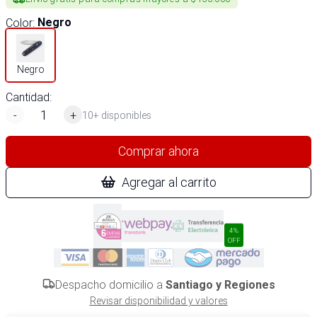
Color
:
Negro
Negro
Cantidad:
-
+
10+ disponibles
Comprar ahora
Agregar al carrito
4%
OFF
Despacho domicilio a
Santiago y Regiones
Revisar disponibilidad y valores