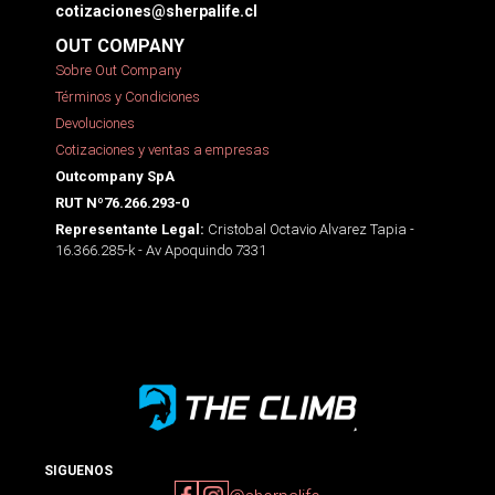
cotizaciones@sherpalife.cl
OUT COMPANY
Sobre Out Company
Términos y Condiciones
Devoluciones
Cotizaciones y ventas a empresas
Outcompany SpA
RUT Nº76.266.293-0
Cristobal Octavio Alvarez Tapia -
Representante Legal:
16.366.285-k - Av Apoquindo 7331
SIGUENOS