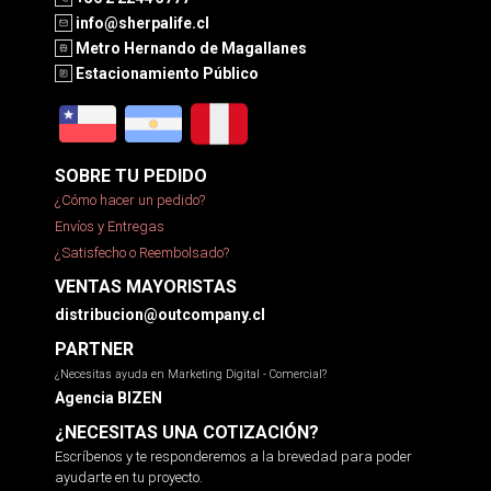
info@sherpalife.cl
Metro Hernando de Magallanes
Estacionamiento Público
SOBRE TU PEDIDO
¿Cómo hacer un pedido?
Envíos y Entregas
¿Satisfecho o Reembolsado?
VENTAS MAYORISTAS
distribucion@outcompany.cl
PARTNER
¿Necesitas ayuda en Marketing Digital - Comercial?
Agencia BIZEN
¿NECESITAS UNA COTIZACIÓN?
Escríbenos y te responderemos a la brevedad para poder
ayudarte en tu proyecto.