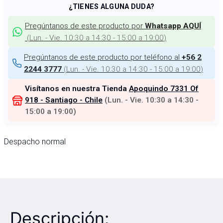
¿TIENES ALGUNA DUDA?
Pregúntanos de este producto por
Whatsapp AQUÍ
(
Lun. - Vie. 10:30 a 14:30 - 15:00 a 19:00
)
Pregúntanos de este producto por teléfono al
+56 2
(
Lun. - Vie. 10:30 a 14:30 - 15:00 a 19:00
)
2244 3777
Visítanos en nuestra Tienda
Apoquindo 7331 Of
918 - Santiago - Chile
(
Lun. - Vie. 10:30 a 14:30 -
15:00 a 19:00
)
Despacho normal
Descripción: