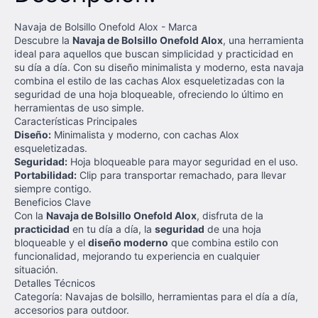
Navaja de Bolsillo Onefold Alox - Marca
Descubre la
Navaja de Bolsillo Onefold Alox
, una herramienta
ideal para aquellos que buscan simplicidad y practicidad en
su día a día. Con su diseño minimalista y moderno, esta navaja
combina el estilo de las cachas Alox esqueletizadas con la
seguridad de una hoja bloqueable, ofreciendo lo último en
herramientas de uso simple.
Características Principales
Diseño:
Minimalista y moderno, con cachas Alox
esqueletizadas.
Seguridad:
Hoja bloqueable para mayor seguridad en el uso.
Portabilidad:
Clip para transportar remachado, para llevar
siempre contigo.
Beneficios Clave
Con la
Navaja de Bolsillo Onefold Alox
, disfruta de la
practicidad
en tu día a día, la
seguridad
de una hoja
bloqueable y el
diseño moderno
que combina estilo con
funcionalidad, mejorando tu experiencia en cualquier
situación.
Detalles Técnicos
Categoría: Navajas de bolsillo, herramientas para el día a día,
accesorios para outdoor.