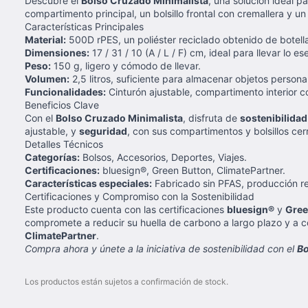
Descubre el
Bolso Cruzado Minimalista
, una solución ideal 
compartimento principal, un bolsillo frontal con cremallera y u
Características Principales
Material:
500D rPES, un poliéster reciclado obtenido de botell
Dimensiones:
17 / 31 / 10 (A / L / F) cm, ideal para llevar lo ese
Peso:
150 g, ligero y cómodo de llevar.
Volumen:
2,5 litros, suficiente para almacenar objetos persona
Funcionalidades:
Cinturón ajustable, compartimento interior con 
Beneficios Clave
Con el
Bolso Cruzado Minimalista
, disfruta de
sostenibilidad
ajustable, y
seguridad
, con sus compartimentos y bolsillos cer
Detalles Técnicos
Categorías:
Bolsos, Accesorios, Deportes, Viajes.
Certificaciones:
bluesign®, Green Button, ClimatePartner.
Características especiales:
Fabricado sin PFAS, producción res
Certificaciones y Compromiso con la Sostenibilidad
Este producto cuenta con las certificaciones
bluesign®
y
Gree
compromete a reducir su huella de carbono a largo plazo y a 
ClimatePartner
.
Compra ahora y únete a la iniciativa de sostenibilidad con el
Bo
Los productos están sujetos a confirmación de stock.