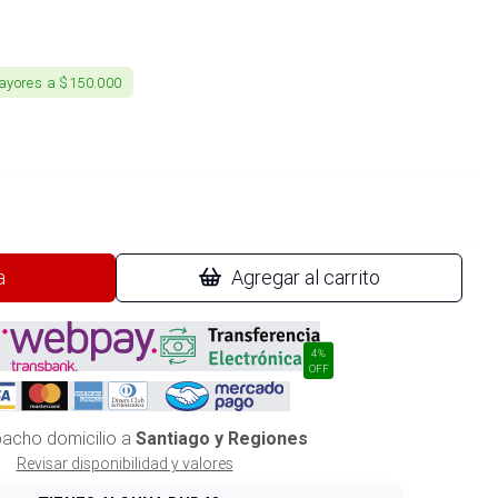
ayores a $150.000
a
Agregar al carrito
4%
OFF
acho domicilio a
Santiago y Regiones
Revisar disponibilidad y valores