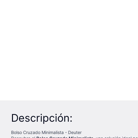
Descripción:
Bolso Cruzado Minimalista - Deuter