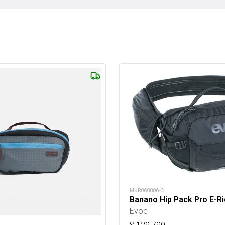
MKR060806-C
Banano Hip Pack Pro E-Ri
Evoc