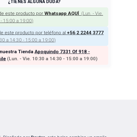
¿TIENES ALGUNA DUDA?
de este producto por
(
Lun. - Vie.
Whatsapp AQUÍ
 - 15:00 a 19:00
)
e este producto por teléfono al
+56 2 2244 3777
:30 a 14:30 - 15:00 a 19:00
)
 nuestra Tienda
Apoquindo 7331 Of 918 -
ile
(
Lun. - Vie. 10:30 a 14:30 - 15:00 a 19:00
)