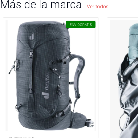
Más de la marca
Ver todos
ENVÍO
GRATIS