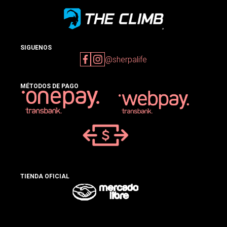
SIGUENOS
@sherpalife
MÉTODOS DE PAGO
TIENDA OFICIAL