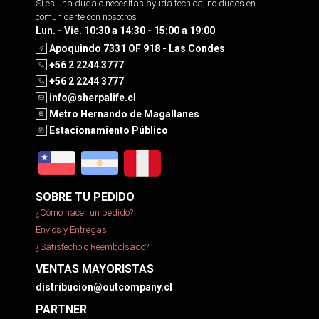
Si es una duda o necesitas ayuda tecnica, no dudes en
comunicarte con nosotros
Lun. - Vie. 10:30 a 14:30 - 15:00 a 19:00
Apoquindo 7331 OF 918 - Las Condes
+56 2 2244 3777
+56 2 2244 3777
info@sherpalife.cl
Metro Hernando de Magallanes
Estacionamiento Público
SOBRE TU PEDIDO
¿Cómo hacer un pedido?
Envíos y Entregas
¿Satisfecho o Reembolsado?
VENTAS MAYORISTAS
distribucion@outcompany.cl
PARTNER