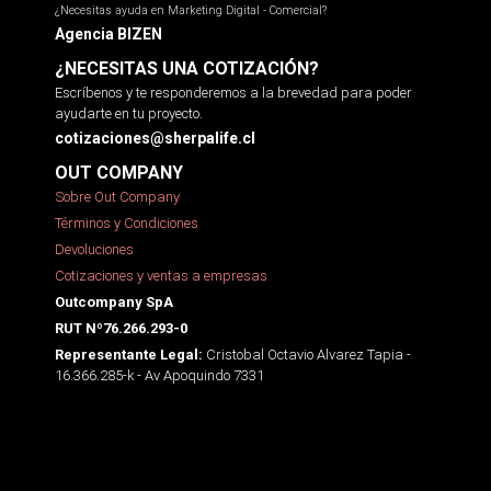
¿Necesitas ayuda en Marketing Digital - Comercial?
Agencia BIZEN
¿NECESITAS UNA COTIZACIÓN?
Escríbenos y te responderemos a la brevedad para poder
ayudarte en tu proyecto.
cotizaciones@sherpalife.cl
OUT COMPANY
Sobre Out Company
Términos y Condiciones
Devoluciones
Cotizaciones y ventas a empresas
Outcompany SpA
RUT Nº76.266.293-0
Cristobal Octavio Alvarez Tapia -
Representante Legal:
16.366.285-k - Av Apoquindo 7331