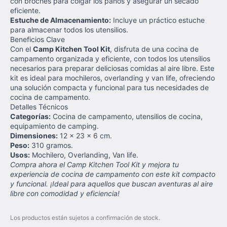
con broches para colgar los paños y asegurar un secado
eficiente.
Estuche de Almacenamiento:
Incluye un práctico estuche
para almacenar todos los utensilios.
Beneficios Clave
Con el
Camp Kitchen Tool Kit
, disfruta de una cocina de
campamento organizada y eficiente, con todos los utensilios
necesarios para preparar deliciosas comidas al aire libre. Este
kit es ideal para mochileros, overlanding y van life, ofreciendo
una solución compacta y funcional para tus necesidades de
cocina de campamento.
Detalles Técnicos
Categorías:
Cocina de campamento, utensilios de cocina,
equipamiento de camping.
Dimensiones:
12 x 23 x 6 cm.
Peso:
310 gramos.
Usos:
Mochilero, Overlanding, Van life.
Compra ahora el Camp Kitchen Tool Kit y mejora tu
experiencia de cocina de campamento con este kit compacto
y funcional. ¡Ideal para aquellos que buscan aventuras al aire
libre con comodidad y eficiencia!
Los productos están sujetos a confirmación de stock.