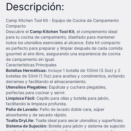
Descripción:
Camp Kitchen Tool Kit - Equipo de Cocina de Campamento
Compacto
Descubre el
Camp Kitchen Tool Kit
, el complemento ideal
para tu cocina de campamento, diseñado para mantener
todos los utensilios esenciales al alcance. Este kit compacto
es perfecto para preparar y limpiar después de cada comida
gourmet al aire libre, asegurando una experiencia de cocina
de campamento sin igual.
Características Principales
Botellas Herméticas:
Incluye 1 botella de 100ml (3.3oz) y 2
botellas de 50ml (1.7oz) para aceites y condimentos, evitando
derrames y facilitando el almacenamiento.
Utensilios Plegables:
Espátula y cuchara plegables,
perfectas para cocinar y servir.
Limpieza Fácil:
Cepillo para ollas y botella para jabón,
facilitando la limpieza profunda.
Paño de Lavado:
Paño de lavado doble cara, súper
absorbente y de secado rápido.
Toalla DryLite:
Toalla ideal para secar utensilios y superficies.
Sistema de Sujeción:
Botella para jabón y sistema de sujeción