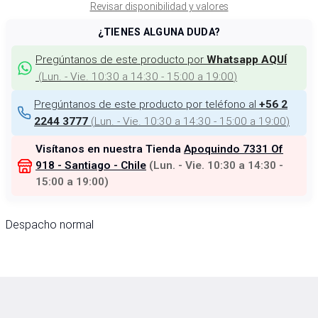
Revisar disponibilidad y valores
¿TIENES ALGUNA DUDA?
Pregúntanos de este producto por
Whatsapp AQUÍ
(
Lun. - Vie. 10:30 a 14:30 - 15:00 a 19:00
)
Pregúntanos de este producto por teléfono al
+56 2
(
Lun. - Vie. 10:30 a 14:30 - 15:00 a 19:00
)
2244 3777
Visítanos en nuestra Tienda
Apoquindo 7331 Of
918 - Santiago - Chile
(
Lun. - Vie. 10:30 a 14:30 -
15:00 a 19:00
)
Despacho normal