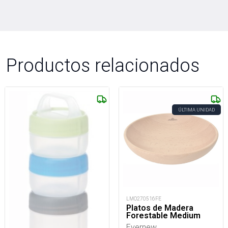
Productos relacionados
ÚLTIMA UNIDAD
LMO270516FE
Platos de Madera
Forestable Medium
Evernew