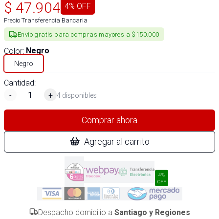
$
47.904
4
% OFF
Precio Transferencia Bancaria
Envío gratis para compras mayores a $150.000
Color
:
Negro
Negro
Cantidad:
-
+
4 disponibles
Comprar ahora
Agregar al carrito
4%
OFF
Despacho domicilio a
Santiago y Regiones