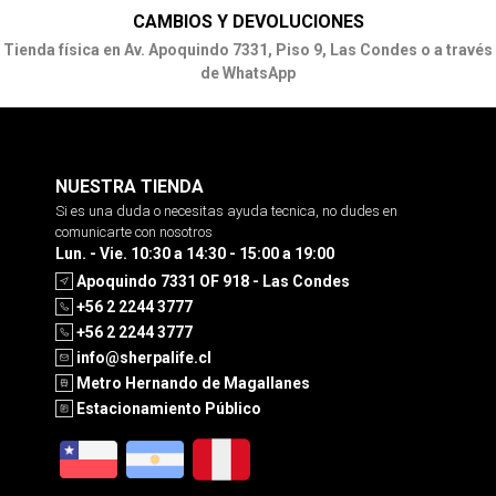
CAMBIOS Y DEVOLUCIONES
Tienda física en Av. Apoquindo 7331, Piso 9, Las Condes o a través
de WhatsApp
NUESTRA TIENDA
Si es una duda o necesitas ayuda tecnica, no dudes en
comunicarte con nosotros
Lun. - Vie. 10:30 a 14:30 - 15:00 a 19:00
Apoquindo 7331 OF 918 - Las Condes
+56 2 2244 3777
+56 2 2244 3777
info@sherpalife.cl
Metro Hernando de Magallanes
Estacionamiento Público