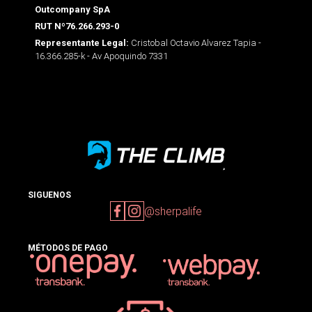
Outcompany SpA
RUT Nº76.266.293-0
Cristobal Octavio Alvarez Tapia -
Representante Legal:
16.366.285-k - Av Apoquindo 7331
SIGUENOS
@sherpalife
MÉTODOS DE PAGO