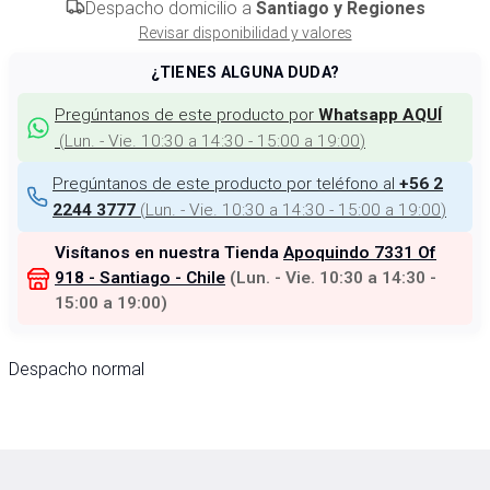
Despacho domicilio a
Santiago y Regiones
Revisar disponibilidad y valores
¿TIENES ALGUNA DUDA?
Pregúntanos de este producto por
Whatsapp AQUÍ
(
Lun. - Vie. 10:30 a 14:30 - 15:00 a 19:00
)
Pregúntanos de este producto por teléfono al
+56 2
(
Lun. - Vie. 10:30 a 14:30 - 15:00 a 19:00
)
2244 3777
Visítanos en nuestra Tienda
Apoquindo 7331 Of
918 - Santiago - Chile
(
Lun. - Vie. 10:30 a 14:30 -
15:00 a 19:00
)
Despacho normal