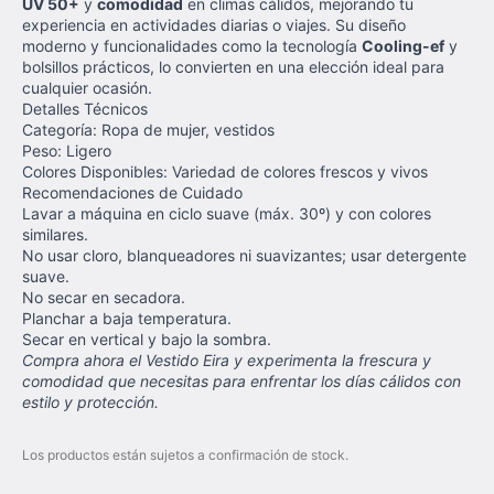
UV 50+
y
comodidad
en climas cálidos, mejorando tu
experiencia en actividades diarias o viajes. Su diseño
moderno y funcionalidades como la tecnología
Cooling-ef
y
bolsillos prácticos, lo convierten en una elección ideal para
cualquier ocasión.
Detalles Técnicos
Categoría: Ropa de mujer, vestidos
Peso: Ligero
Colores Disponibles: Variedad de colores frescos y vivos
Recomendaciones de Cuidado
Lavar a máquina en ciclo suave (máx. 30º) y con colores
similares.
No usar cloro, blanqueadores ni suavizantes; usar detergente
suave.
No secar en secadora.
Planchar a baja temperatura.
Secar en vertical y bajo la sombra.
Compra ahora el Vestido Eira y experimenta la frescura y
comodidad que necesitas para enfrentar los días cálidos con
estilo y protección.
Los productos están sujetos a confirmación de stock.