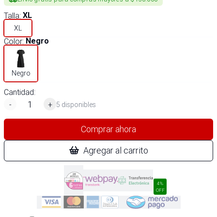
Talla
:
XL
XL
Color
:
Negro
Negro
Cantidad:
-
+
5 disponibles
Comprar ahora
Agregar al carrito
4%
OFF