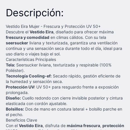
Descripción:
Vestido Eira Mujer - Frescura y Protección UV 50+
Descubre el
Vestido Eira
, diseñado para ofrecer máxima
frescura y comodidad
en climas cálidos. Con su tela
seersucker
liviana y texturizada, garantiza una ventilación
continua y una sensación seca durante todo el día, ideal para
uso diario o viajes bajo el sol.
Características Principales
Tela:
Seersucker liviana, texturizada y respirable (100%
Poliéster).
Tecnología Cooling-ef:
Secado rápido, gestión eficiente de
la humedad y sensación seca.
Protección UV:
UV 50+ para resguardo frente a exposición
prolongada.
Diseño:
Cuello redondo con cierre invisible posterior y cintura
elasticada con cordón ajustable.
Bolsillos:
Dos de mano en costura lateral + bolsillo parche en
el pecho.
Beneficios Clave
Con el
Vestido Eira
, disfruta de
máxima frescura
,
protección