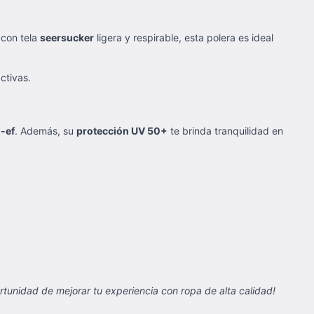
 con tela
seersucker
ligera y respirable, esta polera es ideal
ctivas.
-ef
. Además, su
protección UV 50+
te brinda tranquilidad en
tunidad de mejorar tu experiencia con ropa de alta calidad!