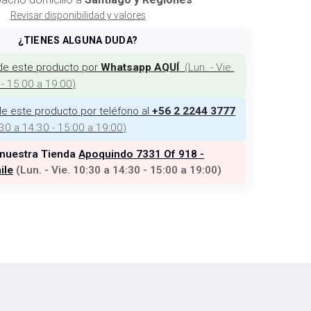
Revisar disponibilidad y valores
¿TIENES ALGUNA DUDA?
de este producto por
(
Lun. - Vie.
Whatsapp AQUÍ
 - 15:00 a 19:00
)
e este producto por teléfono al
+56 2 2244 3777
:30 a 14:30 - 15:00 a 19:00
)
 nuestra Tienda
Apoquindo 7331 Of 918 -
ile
(
Lun. - Vie. 10:30 a 14:30 - 15:00 a 19:00
)