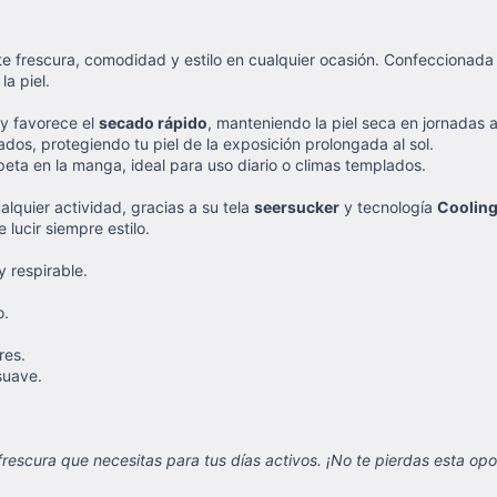
te frescura, comodidad y estilo en cualquier ocasión. Confeccionada
la piel.
y favorece el
secado rápido
, manteniendo la piel seca en jornadas a
dos, protegiendo tu piel de la exposición prolongada al sol.
peta en la manga, ideal para uso diario o climas templados.
alquier actividad, gracias a su tela
seersucker
y tecnología
Cooling
 lucir siempre estilo.
y respirable.
o.
res.
suave.
escura que necesitas para tus días activos. ¡No te pierdas esta opor