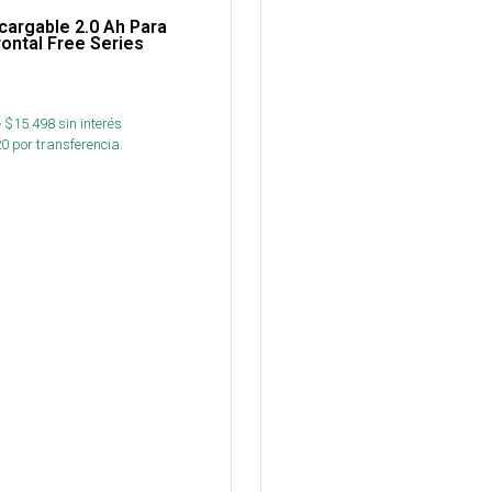
cargable 2.0 Ah Para
rontal Free Series
 $
15.498
sin interés
20
por transferencia.