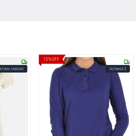
15
%
OFF
2
ÚLTIMA UNIDAD
ÚLTIMAS