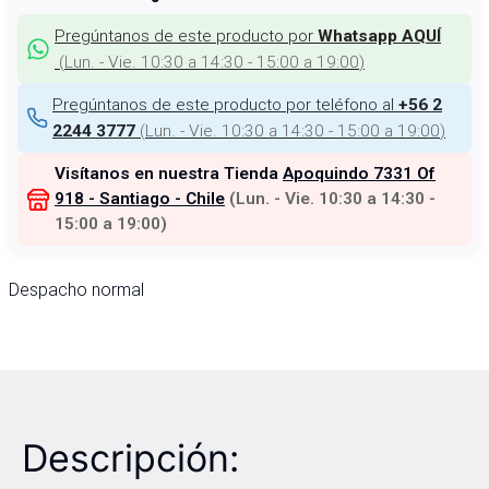
Pregúntanos de este producto por
Whatsapp AQUÍ
(
Lun. - Vie. 10:30 a 14:30 - 15:00 a 19:00
)
Pregúntanos de este producto por teléfono al
+56 2
(
Lun. - Vie. 10:30 a 14:30 - 15:00 a 19:00
)
2244 3777
Visítanos en nuestra Tienda
Apoquindo 7331 Of
918 - Santiago - Chile
(
Lun. - Vie. 10:30 a 14:30 -
15:00 a 19:00
)
Despacho normal
Descripción: