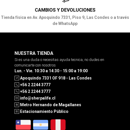
CAMBIOS Y DEVOLUCIONES
Tienda física en Av. Apoquindo 7331, Piso 9, Las Condes o a través
de WhatsApp
NUESTRA TIENDA
Si es una duda o necesitas ayuda tecnica, no dudes en
comunicarte con nosotros
Lun. - Vie. 10:30 a 14:30 - 15:00 a 19:00
Apoquindo 7331 OF 918 - Las Condes
+56 2 2244 3777
+56 2 2244 3777
info@sherpalife.cl
Metro Hernando de Magallanes
Estacionamiento Público