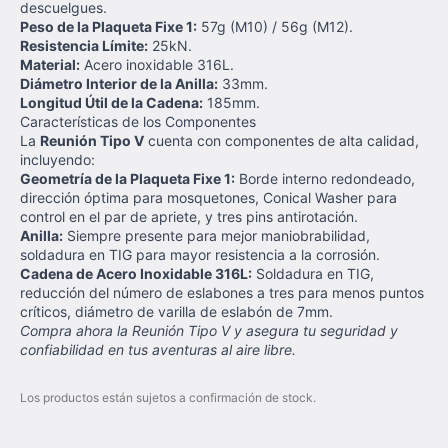
descuelgues.
Peso de la Plaqueta Fixe 1:
57g (M10) / 56g (M12).
Resistencia Límite:
25kN.
Material:
Acero inoxidable 316L.
Diámetro Interior de la Anilla:
33mm.
Longitud Útil de la Cadena:
185mm.
Características de los Componentes
La
Reunión Tipo V
cuenta con componentes de alta calidad,
incluyendo:
Geometría de la Plaqueta Fixe 1:
Borde interno redondeado,
dirección óptima para mosquetones, Conical Washer para
control en el par de apriete, y tres pins antirotación.
Anilla:
Siempre presente para mejor maniobrabilidad,
soldadura en TIG para mayor resistencia a la corrosión.
Cadena de Acero Inoxidable 316L:
Soldadura en TIG,
reducción del número de eslabones a tres para menos puntos
críticos, diámetro de varilla de eslabón de 7mm.
Compra ahora la Reunión Tipo V y asegura tu seguridad y
confiabilidad en tus aventuras al aire libre.
Los productos están sujetos a confirmación de stock.