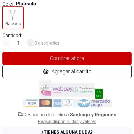
Color
:
Plateado
Plateado
Cantidad:
-
+
3 disponibles
Comprar ahora
Agregar al carrito
4%
OFF
Despacho domicilio a
Santiago y Regiones
Revisar disponibilidad y valores
¿TIENES ALGUNA DUDA?