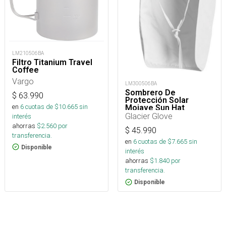
LM210506BA
Filtro Titanium Travel
Coffee
Vargo
LM300506BA
Sombrero De
$
63.990
Protección Solar
en
6
cuotas de $
10.665
sin
Mojave Sun Hat
Glacier Glove
interés
ahorras
$
2.560
por
$
45.990
transferencia.
en
6
cuotas de $
7.665
sin
Disponible
interés
ahorras
$
1.840
por
transferencia.
Disponible