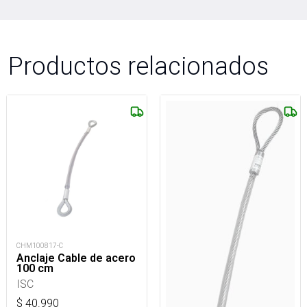
Productos relacionados
CHM100817-C
Anclaje Cable de acero
100 cm
ISC
$
40.990