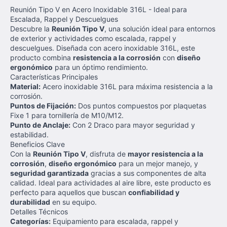
Reunión Tipo V en Acero Inoxidable 316L - Ideal para
Escalada, Rappel y Descuelgues
Descubre la
Reunión Tipo V
, una solución ideal para entornos
de exterior y actividades como escalada, rappel y
descuelgues. Diseñada con acero inoxidable 316L, este
producto combina
resistencia a la corrosión
con
diseño
ergonómico
para un óptimo rendimiento.
Características Principales
Material:
Acero inoxidable 316L para máxima resistencia a la
corrosión.
Puntos de Fijación:
Dos puntos compuestos por plaquetas
Fixe 1 para tornillería de M10/M12.
Punto de Anclaje:
Con 2 Draco para mayor seguridad y
estabilidad.
Beneficios Clave
Con la
Reunión Tipo V
, disfruta de
mayor resistencia a la
corrosión
,
diseño ergonómico
para un mejor manejo, y
seguridad garantizada
gracias a sus componentes de alta
calidad. Ideal para actividades al aire libre, este producto es
perfecto para aquellos que buscan
confiabilidad y
durabilidad
en su equipo.
Detalles Técnicos
Categorías:
Equipamiento para escalada, rappel y