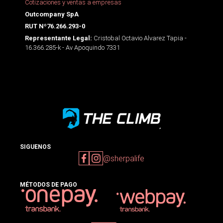
Cotizaciones y ventas a empresas
Outcompany SpA
RUT Nº76.266.293-0
Cristobal Octavio Alvarez Tapia -
Representante Legal:
16.366.285-k - Av Apoquindo 7331
SIGUENOS
@sherpalife
MÉTODOS DE PAGO