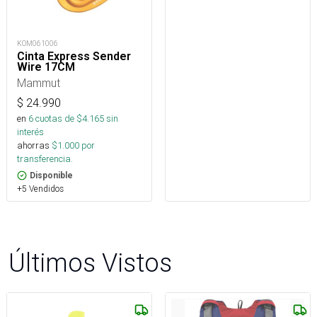
KOM061006
Cinta Express Sender
Wire 17CM
Mammut
$
24.990
en
6
cuotas de $
4.165
sin
interés
ahorras
$
1.000
por
transferencia.
Disponible
+5 Vendidos
Últimos Vistos