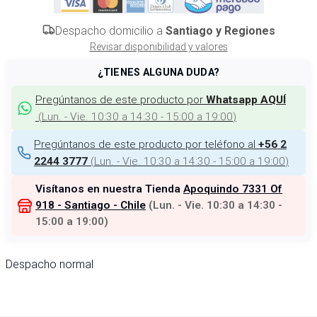
Despacho domicilio a
Santiago y Regiones
Revisar disponibilidad y valores
¿TIENES ALGUNA DUDA?
Pregúntanos de este producto por
Whatsapp AQUÍ
(
Lun. - Vie. 10:30 a 14:30 - 15:00 a 19:00
)
Pregúntanos de este producto por teléfono al
+56 2
(
Lun. - Vie. 10:30 a 14:30 - 15:00 a 19:00
)
2244 3777
Visítanos en nuestra Tienda
Apoquindo 7331 Of
918 - Santiago - Chile
(
Lun. - Vie. 10:30 a 14:30 -
15:00 a 19:00
)
Despacho normal