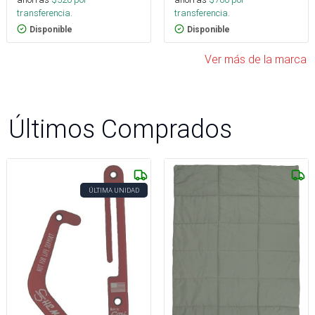
transferencia.
transferencia.
Disponible
Disponible
Ver más de la marca
Últimos Comprados
ÚLTIMA UNIDAD