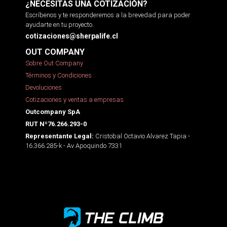
¿NECESITAS UNA COTIZACIÓN?
Escríbenos y te responderemos a la brevedad para poder
ayudarte en tu proyecto.
cotizaciones@sherpalife.cl
OUT COMPANY
Sobre Out Company
Términos y Condiciones
Devoluciones
Cotizaciones y ventas a empresas
Outcompany SpA
RUT Nº76.266.293-0
Cristobal Octavio Alvarez Tapia -
Representante Legal:
16.366.285-k - Av Apoquindo 7331