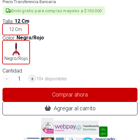
Precio Transferencia Bancaria
Envío gratis para compras mayores a $150.000
Talla
:
12 Cm
12 Cm
Color
:
Negro/Rojo
Negro/Rojo
Cantidad:
-
+
10+ disponibles
Comprar ahora
Agregar al carrito
4%
OFF