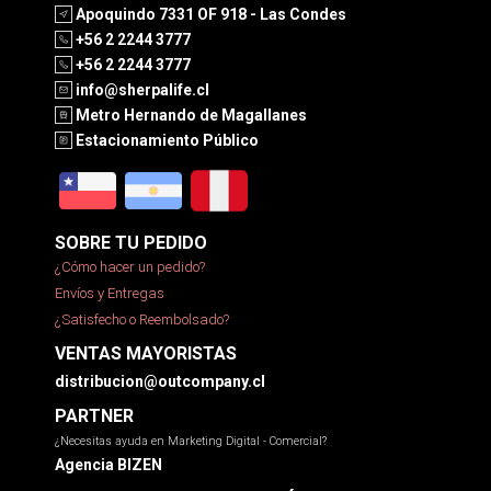
Apoquindo 7331 OF 918 - Las Condes
+56 2 2244 3777
+56 2 2244 3777
info@sherpalife.cl
Metro Hernando de Magallanes
Estacionamiento Público
SOBRE TU PEDIDO
¿Cómo hacer un pedido?
Envíos y Entregas
¿Satisfecho o Reembolsado?
VENTAS MAYORISTAS
distribucion@outcompany.cl
PARTNER
¿Necesitas ayuda en Marketing Digital - Comercial?
Agencia BIZEN