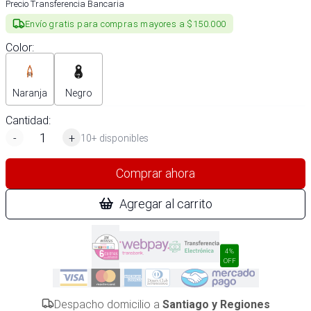
Precio Transferencia Bancaria
Envío gratis para compras mayores a $150.000
Color
:
Naranja
Negro
Cantidad:
-
+
10+ disponibles
Comprar ahora
Agregar al carrito
4%
OFF
Despacho domicilio a
Santiago y Regiones