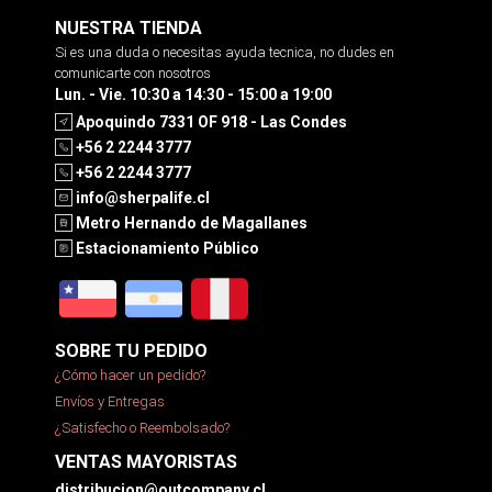
NUESTRA TIENDA
Si es una duda o necesitas ayuda tecnica, no dudes en
comunicarte con nosotros
Lun. - Vie. 10:30 a 14:30 - 15:00 a 19:00
Apoquindo 7331 OF 918 - Las Condes
+56 2 2244 3777
+56 2 2244 3777
info@sherpalife.cl
Metro Hernando de Magallanes
Estacionamiento Público
SOBRE TU PEDIDO
¿Cómo hacer un pedido?
Envíos y Entregas
¿Satisfecho o Reembolsado?
VENTAS MAYORISTAS
distribucion@outcompany.cl