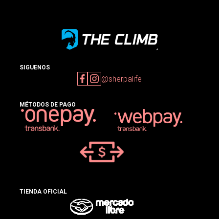
SIGUENOS
@sherpalife
MÉTODOS DE PAGO
TIENDA OFICIAL