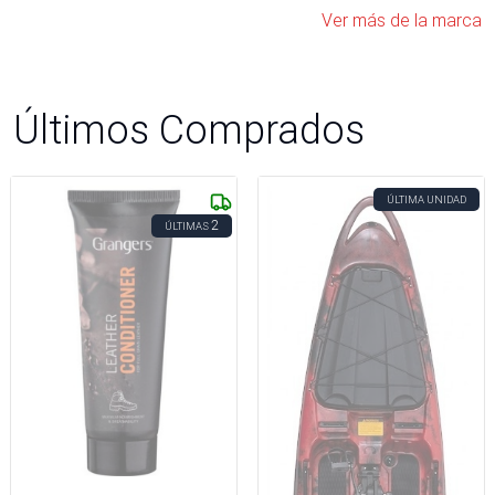
Ver más de la marca
Últimos Comprados
ÚLTIMA UNIDAD
2
ÚLTIMAS