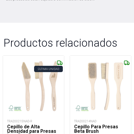
Productos relacionados
ÚLTIMA UNIDAD
TRA200215NAD-R
TRA200214NAD
Cepillo de Alta
Cepillo Para Presas
Densidad para Presas
Beta Brush