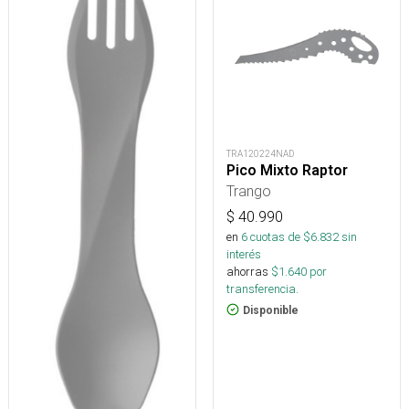
TRA120224NAD
Pico Mixto Raptor
Trango
$
40.990
en
6
cuotas de $
6.832
sin
interés
ahorras
$
1.640
por
transferencia.
Disponible