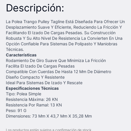
Descripción:
La Polea Trango Pulley Tagline Está Diseñada Para Ofrecer Un
Desplazamiento Suave Y Eficiente, Reduciendo La Fricción Y
Facilitando El Izado De Cargas Pesadas. Su Construcción
Robusta Y Su Alto Nivel De Resistencia La Convierten En Una
Opción Confiable Para Sistemas De Polipasto Y Maniobras
Técnicas.
Características
Rodamiento De Giro Suave Que Minimiza La Fricción
Facilita El Izado De Cargas Pesadas
Compatible Con Cuerdas De Hasta 12 Mm De Diámetro
Diseño Compacto Y Resistente
Ideal Para Sistemas De Izado Y Rescate
Especificaciones Técnicas
Tipo: Polea Simple
Resistencia Máxima: 26 KN
Resistencia Por Ramal: 13 KN
Peso: 91 G
Dimensiones: 73 Mm X 43,7 Mm X 35,28 Mm
Los productos están sujetos a confirmación de stock.