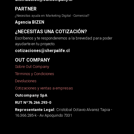
PARTNER
¿Necesitas ayuda en Marketing Digital - Comercial?
Agencia BIZEN
¿NECESITAS UNA COTIZACIÓN?
Escríbenos y te responderemos a la brevedad para poder
ayudarte en tu proyecto.
cotizaciones@sherpalife.cl
OUT COMPANY
Sobre Out Company
Términos y Condiciones
Devoluciones
Cotizaciones y ventas a empresas
Outcompany SpA
RUT Nº76.266.293-0
Cristobal Octavio Alvarez Tapia -
Representante Legal:
16.366.285-k - Av Apoquindo 7331