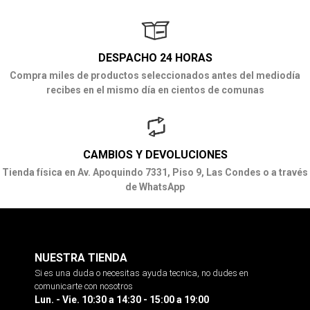
DESPACHO 24 HORAS
Compra miles de productos seleccionados antes del mediodía
recibes en el mismo día en cientos de comunas
CAMBIOS Y DEVOLUCIONES
Tienda física en Av. Apoquindo 7331, Piso 9, Las Condes o a través
de WhatsApp
NUESTRA TIENDA
Si es una duda o necesitas ayuda tecnica, no dudes en
comunicarte con nosotros
Lun. - Vie. 10:30 a 14:30 - 15:00 a 19:00