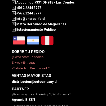
Apoquindo 7331 OF 918 - Las Condes
+56 2 2244 3777
+56 2 2244 3777
info@sherpalife.cl
Metro Hernando de Magallanes
Estacionamiento Público
SOBRE TU PEDIDO
¿Cómo hacer un pedido?
Envíos y Entregas
¿Satisfecho o Reembolsado?
VENTAS MAYORISTAS
distribucion@outcompany.cl
PARTNER
¿Necesitas ayuda en Marketing Digital - Comercial?
Agencia BIZEN