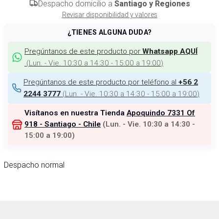
Despacho domicilio a
Santiago y Regiones
Revisar disponibilidad y valores
¿TIENES ALGUNA DUDA?
Pregúntanos de este producto por
Whatsapp AQUÍ
(
Lun. - Vie. 10:30 a 14:30 - 15:00 a 19:00
)
Pregúntanos de este producto por teléfono al
+56 2
(
Lun. - Vie. 10:30 a 14:30 - 15:00 a 19:00
)
2244 3777
Visítanos en nuestra Tienda
Apoquindo 7331 Of
918 - Santiago - Chile
(
Lun. - Vie. 10:30 a 14:30 -
15:00 a 19:00
)
Despacho normal