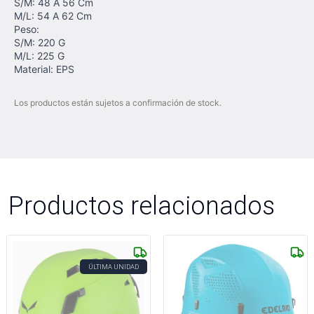
S/M: 48 A 56 Cm
M/L: 54 A 62 Cm
Peso:
S/M: 220 G
M/L: 225 G
Material: EPS
Los productos están sujetos a confirmación de stock.
Productos relacionados
ÚLTIMA UNIDAD