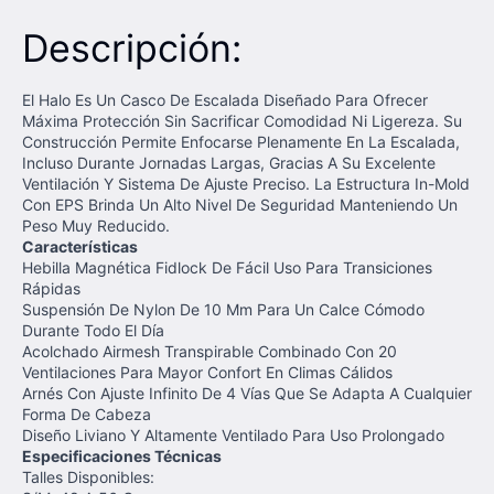
Descripción:
El Halo Es Un Casco De Escalada Diseñado Para Ofrecer
Máxima Protección Sin Sacrificar Comodidad Ni Ligereza. Su
Construcción Permite Enfocarse Plenamente En La Escalada,
Incluso Durante Jornadas Largas, Gracias A Su Excelente
Ventilación Y Sistema De Ajuste Preciso. La Estructura In-Mold
Con EPS Brinda Un Alto Nivel De Seguridad Manteniendo Un
Peso Muy Reducido.
Características
Hebilla Magnética Fidlock De Fácil Uso Para Transiciones
Rápidas
Suspensión De Nylon De 10 Mm Para Un Calce Cómodo
Durante Todo El Día
Acolchado Airmesh Transpirable Combinado Con 20
Ventilaciones Para Mayor Confort En Climas Cálidos
Arnés Con Ajuste Infinito De 4 Vías Que Se Adapta A Cualquier
Forma De Cabeza
Diseño Liviano Y Altamente Ventilado Para Uso Prolongado
Especificaciones Técnicas
Talles Disponibles: