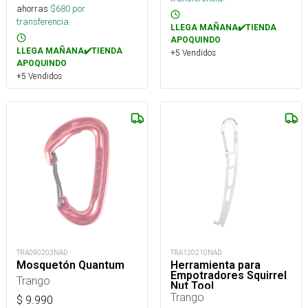
ahorras
$
680
por
transferencia.
LLEGA MAÑANA✔️TIENDA
APOQUINDO
LLEGA MAÑANA✔️TIENDA
+5 Vendidos
APOQUINDO
+5 Vendidos
TRA090203NAD
TRA120210NAD
Mosquetón Quantum
Herramienta para
Empotradores Squirrel
Trango
Nut Tool
Trango
$
9.990