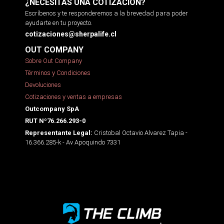
¿NECESITAS UNA COTIZACIÓN?
Escríbenos y te responderemos a la brevedad para poder
ayudarte en tu proyecto.
cotizaciones@sherpalife.cl
OUT COMPANY
Sobre Out Company
Términos y Condiciones
Devoluciones
Cotizaciones y ventas a empresas
Outcompany SpA
RUT Nº76.266.293-0
Cristobal Octavio Alvarez Tapia -
Representante Legal:
16.366.285-k - Av Apoquindo 7331