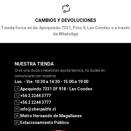
CAMBIOS Y DEVOLUCIONES
Tienda física en Av. Apoquindo 7331, Piso 9, Las Condes o a través
de WhatsApp
NUESTRA TIENDA
Si es una duda o necesitas ayuda tecnica, no dudes en
comunicarte con nosotros
Lun. - Vie. 10:30 a 14:30 - 15:00 a 19:00
Apoquindo 7331 OF 918 - Las Condes
+56 2 2244 3777
+56 2 2244 3777
info@sherpalife.cl
Metro Hernando de Magallanes
Estacionamiento Público