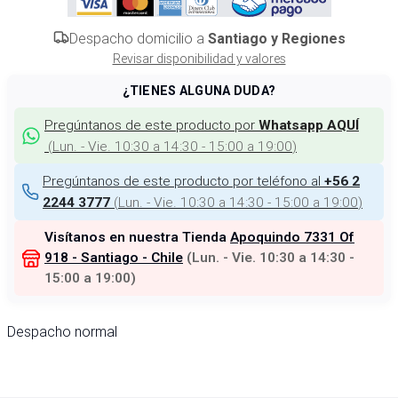
Despacho domicilio a
Santiago y Regiones
Revisar disponibilidad y valores
¿TIENES ALGUNA DUDA?
Pregúntanos de este producto por
Whatsapp AQUÍ
(
Lun. - Vie. 10:30 a 14:30 - 15:00 a 19:00
)
Pregúntanos de este producto por teléfono al
+56 2
(
Lun. - Vie. 10:30 a 14:30 - 15:00 a 19:00
)
2244 3777
Visítanos en nuestra Tienda
Apoquindo 7331 Of
918 - Santiago - Chile
(
Lun. - Vie. 10:30 a 14:30 -
15:00 a 19:00
)
Despacho normal