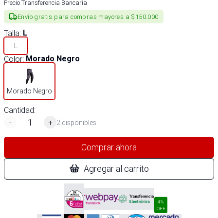
Precio Transferencia Bancaria
Envío gratis para compras mayores a $150.000
Talla
:
L
L
Color
:
Morado Negro
Morado Negro
Cantidad:
-
+
2 disponibles
Comprar ahora
Agregar al carrito
4%
OFF