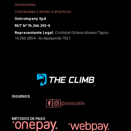
Devoluciones
Cotizaciones y ventas a empresas
Outcompany SpA
RUT Nº76.266.293-0
Cristobal Octavio Alvarez Tapia -
Representante Legal:
16.366.285-k - Av Apoquindo 7331
SIGUENOS
@sherpalife
MÉTODOS DE PAGO