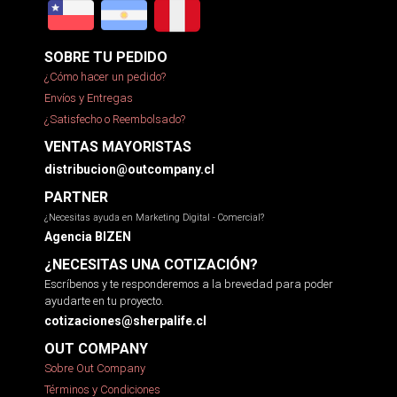
SOBRE TU PEDIDO
¿Cómo hacer un pedido?
Envíos y Entregas
¿Satisfecho o Reembolsado?
VENTAS MAYORISTAS
distribucion@outcompany.cl
PARTNER
¿Necesitas ayuda en Marketing Digital - Comercial?
Agencia BIZEN
¿NECESITAS UNA COTIZACIÓN?
Escríbenos y te responderemos a la brevedad para poder
ayudarte en tu proyecto.
cotizaciones@sherpalife.cl
OUT COMPANY
Sobre Out Company
Términos y Condiciones