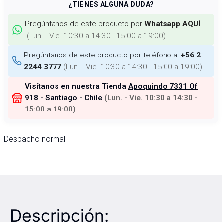
¿TIENES ALGUNA DUDA?
Pregúntanos de este producto por
Whatsapp AQUÍ
(
Lun. - Vie. 10:30 a 14:30 - 15:00 a 19:00
)
Pregúntanos de este producto por teléfono al
+56 2
(
Lun. - Vie. 10:30 a 14:30 - 15:00 a 19:00
)
2244 3777
Visítanos en nuestra Tienda
Apoquindo 7331 Of
918 - Santiago - Chile
(
Lun. - Vie. 10:30 a 14:30 -
15:00 a 19:00
)
Despacho normal
Descripción: