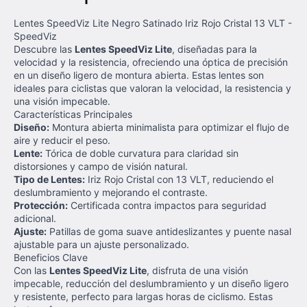
Lentes SpeedViz Lite Negro Satinado Iriz Rojo Cristal 13 VLT -
SpeedViz
Descubre las
Lentes SpeedViz Lite
, diseñadas para la
velocidad y la resistencia, ofreciendo una óptica de precisión
en un diseño ligero de montura abierta. Estas lentes son
ideales para ciclistas que valoran la velocidad, la resistencia y
una visión impecable.
Características Principales
Diseño:
Montura abierta minimalista para optimizar el flujo de
aire y reducir el peso.
Lente:
Tórica de doble curvatura para claridad sin
distorsiones y campo de visión natural.
Tipo de Lentes:
Iriz Rojo Cristal con 13 VLT, reduciendo el
deslumbramiento y mejorando el contraste.
Protección:
Certificada contra impactos para seguridad
adicional.
Ajuste:
Patillas de goma suave antideslizantes y puente nasal
ajustable para un ajuste personalizado.
Beneficios Clave
Con las
Lentes SpeedViz Lite
, disfruta de una visión
impecable, reducción del deslumbramiento y un diseño ligero
y resistente, perfecto para largas horas de ciclismo. Estas