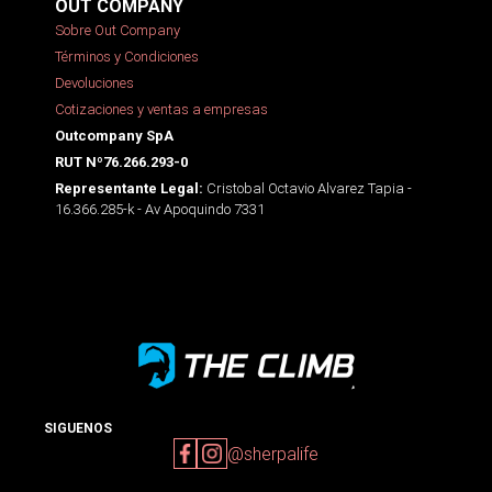
OUT COMPANY
Sobre Out Company
Términos y Condiciones
Devoluciones
Cotizaciones y ventas a empresas
Outcompany SpA
RUT Nº76.266.293-0
Cristobal Octavio Alvarez Tapia -
Representante Legal:
16.366.285-k - Av Apoquindo 7331
SIGUENOS
@sherpalife