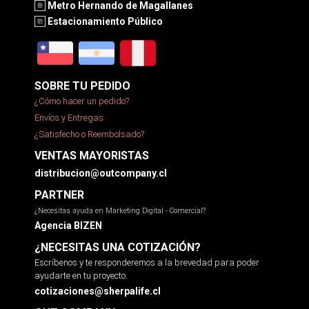
Metro Hernando de Magallanes
Estacionamiento Público
SOBRE TU PEDIDO
¿Cómo hacer un pedido?
Envíos y Entregas
¿Satisfecho o Reembolsado?
VENTAS MAYORISTAS
distribucion@outcompany.cl
PARTNER
¿Necesitas ayuda en Marketing Digital - Comercial?
Agencia BIZEN
¿NECESITAS UNA COTIZACIÓN?
Escríbenos y te responderemos a la brevedad para poder
ayudarte en tu proyecto.
cotizaciones@sherpalife.cl