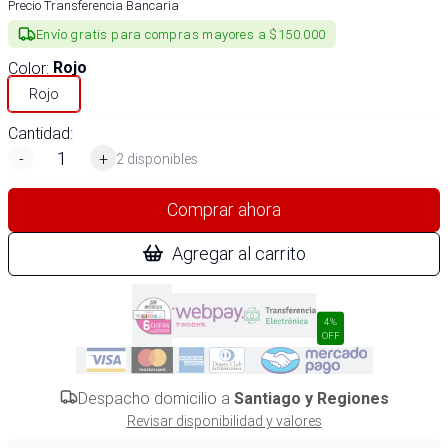
Precio Transferencia Bancaria
Envío gratis para compras mayores a $150.000
Color
:
Rojo
Rojo
Cantidad:
-
+
2 disponibles
Comprar ahora
Agregar al carrito
4%
OFF
Despacho domicilio a
Santiago y Regiones
Revisar disponibilidad y valores