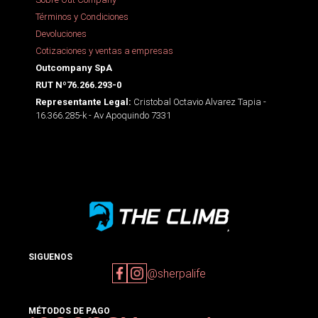
Términos y Condiciones
Devoluciones
Cotizaciones y ventas a empresas
Outcompany SpA
RUT Nº76.266.293-0
Cristobal Octavio Alvarez Tapia -
Representante Legal:
16.366.285-k - Av Apoquindo 7331
SIGUENOS
@sherpalife
MÉTODOS DE PAGO