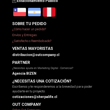
Estacionamiento Público
SOBRE TU PEDIDO
¿Cómo hacer un pedido?
Envíos y Entregas
¿Satisfecho o Reembolsado?
VENTAS MAYORISTAS
distribucion@outcompany.cl
PARTNER
¿Necesitas ayuda en Marketing Digital - Comercial?
Agencia BIZEN
¿NECESITAS UNA COTIZACIÓN?
Escríbenos y te responderemos a la brevedad para poder
ayudarte en tu proyecto.
cotizaciones@sherpalife.cl
OUT COMPANY
Sobre Out Company