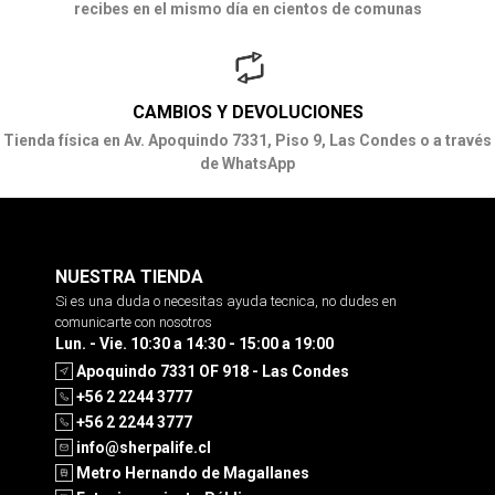
recibes en el mismo día en cientos de comunas
CAMBIOS Y DEVOLUCIONES
Tienda física en Av. Apoquindo 7331, Piso 9, Las Condes o a través
de WhatsApp
NUESTRA TIENDA
Si es una duda o necesitas ayuda tecnica, no dudes en
comunicarte con nosotros
Lun. - Vie. 10:30 a 14:30 - 15:00 a 19:00
Apoquindo 7331 OF 918 - Las Condes
+56 2 2244 3777
+56 2 2244 3777
info@sherpalife.cl
Metro Hernando de Magallanes