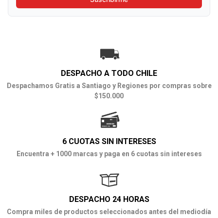
DESPACHO A TODO CHILE
Despachamos Gratis a Santiago y Regiones por compras sobre
$150.000
6 CUOTAS SIN INTERESES
Encuentra + 1000 marcas y paga en 6 cuotas sin intereses
DESPACHO 24 HORAS
Compra miles de productos seleccionados antes del mediodía