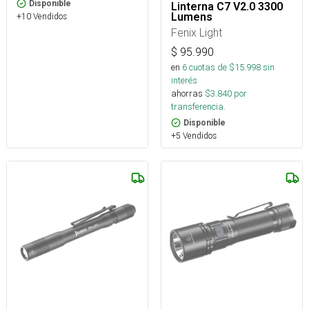
Disponible
Linterna C7 V2.0 3300
Lumens
+10 Vendidos
Fenix Light
$
95.990
en
6
cuotas de $
15.998
sin
interés
ahorras
$
3.840
por
transferencia.
Disponible
+5 Vendidos