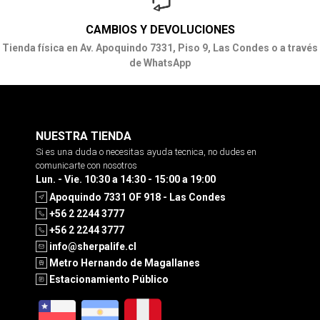
CAMBIOS Y DEVOLUCIONES
Tienda física en Av. Apoquindo 7331, Piso 9, Las Condes o a través
de WhatsApp
NUESTRA TIENDA
Si es una duda o necesitas ayuda tecnica, no dudes en
comunicarte con nosotros
Lun. - Vie. 10:30 a 14:30 - 15:00 a 19:00
Apoquindo 7331 OF 918 - Las Condes
+56 2 2244 3777
+56 2 2244 3777
info@sherpalife.cl
Metro Hernando de Magallanes
Estacionamiento Público