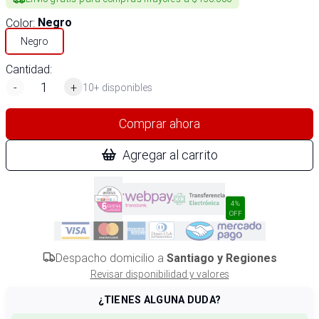
Color
:
Negro
Negro
Cantidad:
-
+
10+ disponibles
Comprar ahora
Agregar al carrito
4%
OFF
Despacho domicilio a
Santiago y Regiones
Revisar disponibilidad y valores
¿TIENES ALGUNA DUDA?