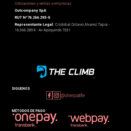
Cotizaciones y ventas a empresas
Outcompany SpA
RUT Nº76.266.293-0
Cristobal Octavio Alvarez Tapia -
Representante Legal:
16.366.285-k - Av Apoquindo 7331
SIGUENOS
@sherpalife
MÉTODOS DE PAGO