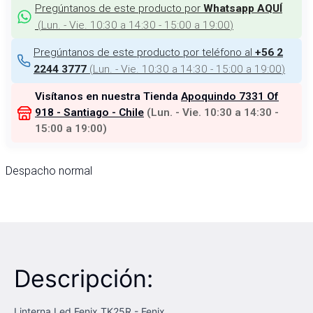
Pregúntanos de este producto por
Whatsapp AQUÍ
(
Lun. - Vie. 10:30 a 14:30 - 15:00 a 19:00
)
Pregúntanos de este producto por teléfono al
+56 2
(
Lun. - Vie. 10:30 a 14:30 - 15:00 a 19:00
)
2244 3777
Visítanos en nuestra Tienda
Apoquindo 7331 Of
918 - Santiago - Chile
(
Lun. - Vie. 10:30 a 14:30 -
15:00 a 19:00
)
Despacho normal
Descripción:
Linterna Led Fenix TK25R - Fenix