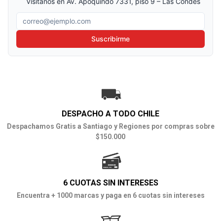
Visítanos en Av. Apoquindo 7331, piso 9 – Las Condes
Correo electrónico
Suscribirme
DESPACHO A TODO CHILE
Despachamos Gratis a Santiago y Regiones por compras sobre
$150.000
6 CUOTAS SIN INTERESES
Encuentra + 1000 marcas y paga en 6 cuotas sin intereses