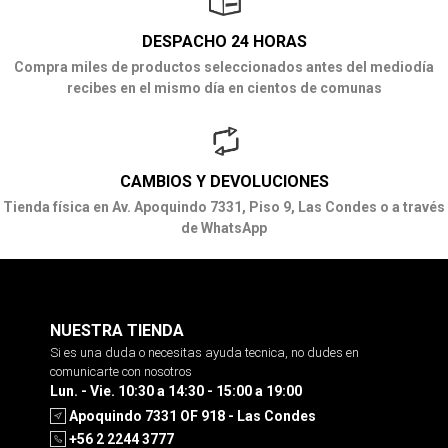
DESPACHO 24 HORAS
Compra miles de productos seleccionados antes del mediodía
recibes en el mismo día en cientos de comunas
CAMBIOS Y DEVOLUCIONES
Tienda física en Av. Apoquindo 7331, Piso 9, Las Condes o a través
de WhatsApp
NUESTRA TIENDA
Si es una duda o necesitas ayuda tecnica, no dudes en
comunicarte con nosotros
Lun. - Vie. 10:30 a 14:30 - 15:00 a 19:00
Apoquindo 7331 OF 918 - Las Condes
+56 2 2244 3777