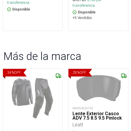
transferencia.
transferencia.
Disponible
Disponible
+5 Vendidos
Más de la marca
34
%
OFF
28
%
OFF
MKR040207FE
Lente Exterior Casco
ADV 7.5 8.5 9.5 Pinlock
Leatt