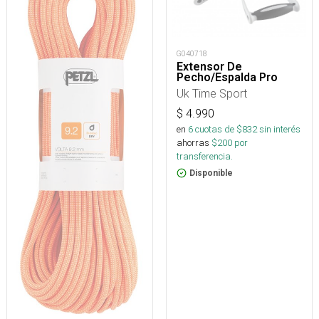
G040718
Extensor De
Pecho/Espalda Pro
Uk Time Sport
$
4.990
en
6
cuotas de $
832
sin interés
ahorras
$
200
por
transferencia.
Disponible