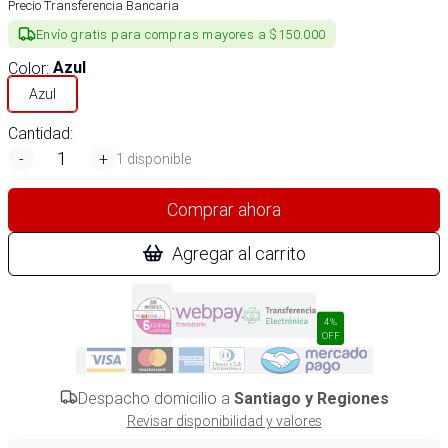
Precio Transferencia Bancaria
Envío gratis para compras mayores a $150.000
Color
:
Azul
Azul
Cantidad:
-
+
1 disponible
Comprar ahora
Agregar al carrito
4%
OFF
Despacho domicilio a
Santiago y Regiones
Revisar disponibilidad y valores