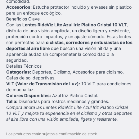
comodidad.
Accesorios:
Estuche protector incluido y envases sin plástico
para un enfoque ecológico.
Beneficios Clave
Con las
Lentes RideViz Lite Azul Iriz Platino Cristal 10 VLT
,
disfruta de una visión ampliada, un diseño ligero y resistente,
protección contra impactos, y un ajuste cómodo. Estas lentes
son perfectas para
ciclistas, corredores y entusiastas de los
deportes al aire libre
que buscan una visión nítida y una
apariencia audaz sin comprometer la comodidad o la
seguridad.
Detalles Técnicos
Categorías:
Deportes, Ciclismo, Accesorios para ciclismo,
Gafas de sol deportivas.
VLT (Valor de Transmisión de Luz):
10 VLT para condiciones
de mucha luz.
Colores Disponibles:
Azul Iriz Platino Cristal.
Talla:
Diseñadas para rostros medianos y grandes.
Compra ahora las Lentes RideViz Lite Azul Iriz Platino Cristal
10 VLT y mejora tu experiencia en el ciclismo y otros deportes
al aire libre con una visión ampliada, ligera y resistente.
Los productos están sujetos a confirmación de stock.