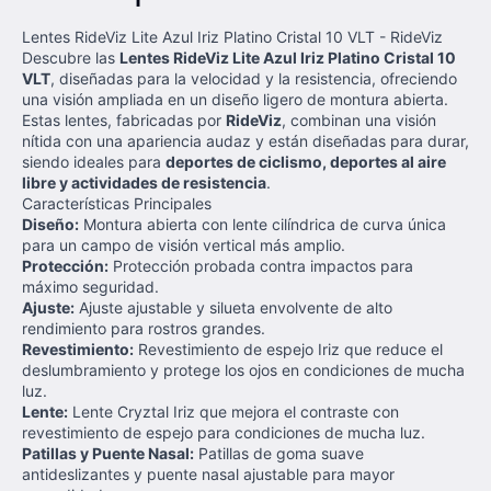
Lentes RideViz Lite Azul Iriz Platino Cristal 10 VLT - RideViz
Descubre las
Lentes RideViz Lite Azul Iriz Platino Cristal 10
VLT
, diseñadas para la velocidad y la resistencia, ofreciendo
una visión ampliada en un diseño ligero de montura abierta.
Estas lentes, fabricadas por
RideViz
, combinan una visión
nítida con una apariencia audaz y están diseñadas para durar,
siendo ideales para
deportes de ciclismo, deportes al aire
libre y actividades de resistencia
.
Características Principales
Diseño:
Montura abierta con lente cilíndrica de curva única
para un campo de visión vertical más amplio.
Protección:
Protección probada contra impactos para
máximo seguridad.
Ajuste:
Ajuste ajustable y silueta envolvente de alto
rendimiento para rostros grandes.
Revestimiento:
Revestimiento de espejo Iriz que reduce el
deslumbramiento y protege los ojos en condiciones de mucha
luz.
Lente:
Lente Cryztal Iriz que mejora el contraste con
revestimiento de espejo para condiciones de mucha luz.
Patillas y Puente Nasal:
Patillas de goma suave
antideslizantes y puente nasal ajustable para mayor