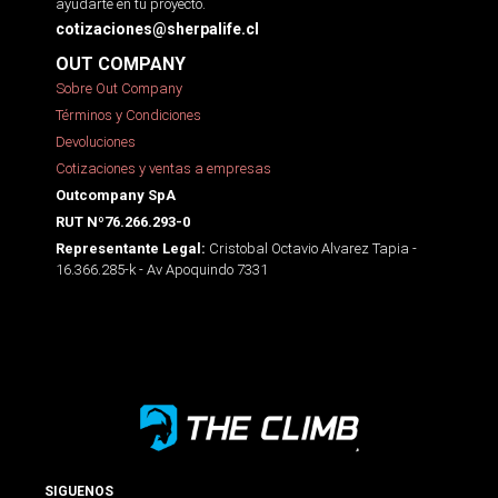
ayudarte en tu proyecto.
cotizaciones@sherpalife.cl
OUT COMPANY
Sobre Out Company
Términos y Condiciones
Devoluciones
Cotizaciones y ventas a empresas
Outcompany SpA
RUT Nº76.266.293-0
Cristobal Octavio Alvarez Tapia -
Representante Legal:
16.366.285-k - Av Apoquindo 7331
SIGUENOS