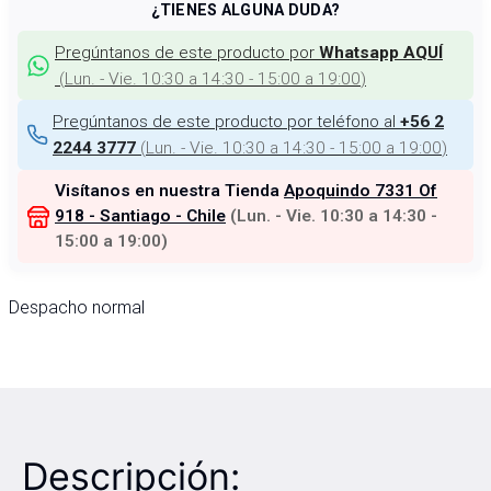
¿TIENES ALGUNA DUDA?
Pregúntanos de este producto por
Whatsapp AQUÍ
(
Lun. - Vie. 10:30 a 14:30 - 15:00 a 19:00
)
Pregúntanos de este producto por teléfono al
+56 2
(
Lun. - Vie. 10:30 a 14:30 - 15:00 a 19:00
)
2244 3777
Visítanos en nuestra Tienda
Apoquindo 7331 Of
918 - Santiago - Chile
(
Lun. - Vie. 10:30 a 14:30 -
15:00 a 19:00
)
Despacho normal
Descripción: