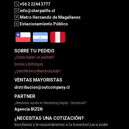
+56 2 2244 3777
info@sherpalife.cl
Metro Hernando de Magallanes
Estacionamiento Público
SOBRE TU PEDIDO
¿Cómo hacer un pedido?
Envíos y Entregas
¿Satisfecho o Reembolsado?
VENTAS MAYORISTAS
distribucion@outcompany.cl
PARTNER
¿Necesitas ayuda en Marketing Digital - Comercial?
Agencia BIZEN
¿NECESITAS UNA COTIZACIÓN?
Escríbenos y te responderemos a la brevedad para poder