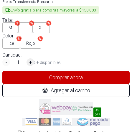
Precio Transferencia Bancaria
Envío gratis para compras mayores a $150.000
Talla
:
M
L
XL
Color
:
Ice
Rojo
Cantidad:
-
+
5+ disponibles
Comprar ahora
Agregar al carrito
4%
OFF