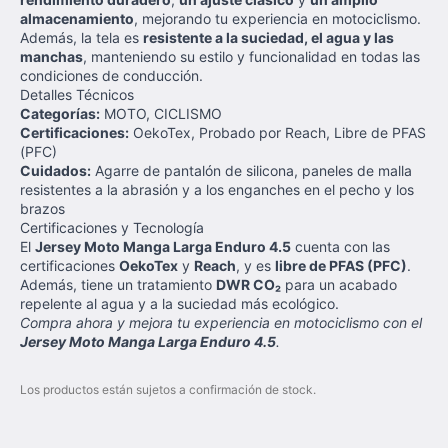
almacenamiento
, mejorando tu experiencia en motociclismo.
Además, la tela es
resistente a la suciedad, el agua y las
manchas
, manteniendo su estilo y funcionalidad en todas las
condiciones de conducción.
Detalles Técnicos
Categorías:
MOTO, CICLISMO
Certificaciones:
OekoTex, Probado por Reach, Libre de PFAS
(PFC)
Cuidados:
Agarre de pantalón de silicona, paneles de malla
resistentes a la abrasión y a los enganches en el pecho y los
brazos
Certificaciones y Tecnología
El
Jersey Moto Manga Larga Enduro 4.5
cuenta con las
certificaciones
OekoTex
y
Reach
, y es
libre de PFAS (PFC)
.
Además, tiene un tratamiento
DWR CO₂
para un acabado
repelente al agua y a la suciedad más ecológico.
Compra ahora y mejora tu experiencia en motociclismo con el
Jersey Moto Manga Larga Enduro 4.5
.
Los productos están sujetos a confirmación de stock.