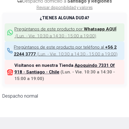
Despacho domicilio a
Santiago y Regiones
Revisar disponibilidad y valores
¿TIENES ALGUNA DUDA?
Pregúntanos de este producto por
Whatsapp AQUÍ
(
Lun. - Vie. 10:30 a 14:30 - 15:00 a 19:00
)
Pregúntanos de este producto por teléfono al
+56 2
(
Lun. - Vie. 10:30 a 14:30 - 15:00 a 19:00
)
2244 3777
Visítanos en nuestra Tienda
Apoquindo 7331 Of
918 - Santiago - Chile
(
Lun. - Vie. 10:30 a 14:30 -
15:00 a 19:00
)
Despacho normal