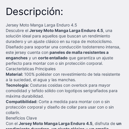
Descripción:
Jersey Moto Manga Larga Enduro 4.5
Descubre el
Jersey Moto Manga Larga Enduro 4.5
, una
solución ideal para aquellos que buscan un rendimiento
duradero y un ajuste clásico en su ropa de motociclismo.
Diseñado para soportar una conducción todoterreno intensa,
este jersey cuenta con
paneles de malla resistentes a
enganches
y un
corte entallado
que garantiza un ajuste
perfecto para montar con o sin protección corporal.
Características Principales
Material:
100% poliéster con revestimiento de tela resistente
a la suciedad, el agua y las manchas.
Tecnología:
Costuras cosidas con overlock para mayor
comodidad y teñido sólido con logotipos serigrafiados para
máxima durabilidad.
Compatibilidad:
Corte a medida para montar con o sin
protección corporal y diseño de collar para usar con o sin
collarín.
Beneficios Clave
Con el
Jersey Moto Manga Larga Enduro 4.5
, disfruta de
un
rendimiento duradero
,
un ajuste clásico
y
un amplio