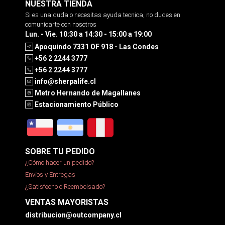
NUESTRA TIENDA
Si es una duda o necesitas ayuda tecnica, no dudes en
comunicarte con nosotros
Lun. - Vie. 10:30 a 14:30 - 15:00 a 19:00
Apoquindo 7331 OF 918 - Las Condes
+56 2 2244 3777
+56 2 2244 3777
info@sherpalife.cl
Metro Hernando de Magallanes
Estacionamiento Público
SOBRE TU PEDIDO
¿Cómo hacer un pedido?
Envíos y Entregas
¿Satisfecho o Reembolsado?
VENTAS MAYORISTAS
distribucion@outcompany.cl