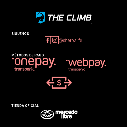
SIGUENOS
@sherpalife
MÉTODOS DE PAGO
TIENDA OFICIAL