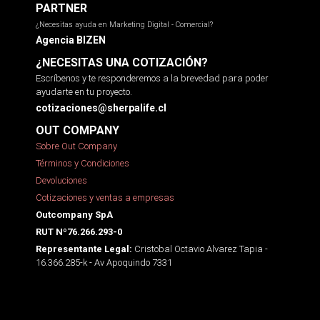
PARTNER
¿Necesitas ayuda en Marketing Digital - Comercial?
Agencia BIZEN
¿NECESITAS UNA COTIZACIÓN?
Escríbenos y te responderemos a la brevedad para poder
ayudarte en tu proyecto.
cotizaciones@sherpalife.cl
OUT COMPANY
Sobre Out Company
Términos y Condiciones
Devoluciones
Cotizaciones y ventas a empresas
Outcompany SpA
RUT Nº76.266.293-0
Cristobal Octavio Alvarez Tapia -
Representante Legal:
16.366.285-k - Av Apoquindo 7331