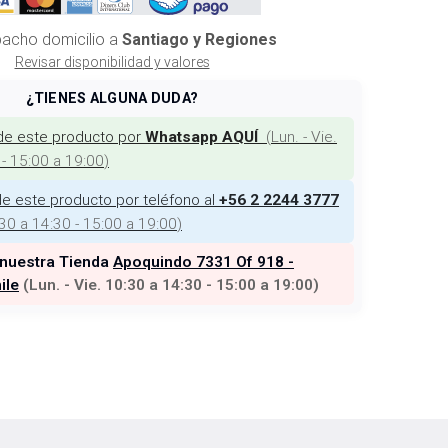
acho domicilio a
Santiago y Regiones
Revisar disponibilidad y valores
¿TIENES ALGUNA DUDA?
de este producto por
(
Lun. - Vie.
Whatsapp AQUÍ
 - 15:00 a 19:00
)
e este producto por teléfono al
+56 2 2244 3777
:30 a 14:30 - 15:00 a 19:00
)
 nuestra Tienda
Apoquindo 7331 Of 918 -
ile
(
Lun. - Vie. 10:30 a 14:30 - 15:00 a 19:00
)