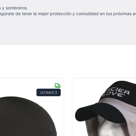
s y sombreros.
gúrate de tener la mejor protección y comodidad en tus próximas ave
3
ÚLTIMAS