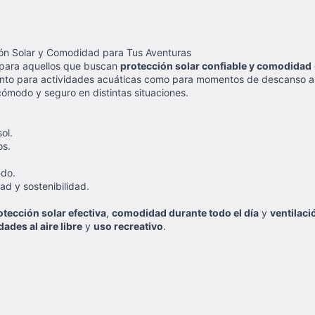
ión Solar y Comodidad para Tus Aventuras
l para aquellos que buscan
protección solar confiable y comodidad
to tanto para actividades acuáticas como para momentos de descanso 
cómodo y seguro en distintas situaciones.
ol.
os.
ndo.
ad y sostenibilidad.
otección solar efectiva
,
comodidad durante todo el día
y
ventilac
dades al aire libre
y
uso recreativo
.