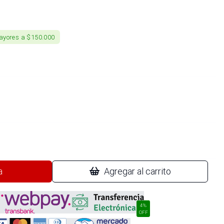
ayores a $150.000
a
Agregar al carrito
4%
OFF