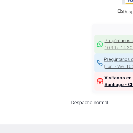
Desp
Pregúntanos 
10:30 a 14:30
Pregúntanos d
(
Lun. - Vie. 10
Visítanos en
Santiago - Ch
Despacho normal