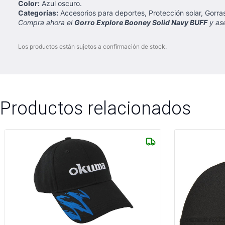
Color:
Azul oscuro.
Categorías:
Accesorios para deportes, Protección solar, Gorra
Compra ahora el
Gorro Explore Booney Solid Navy BUFF
y ase
Los productos están sujetos a confirmación de stock.
Productos relacionados