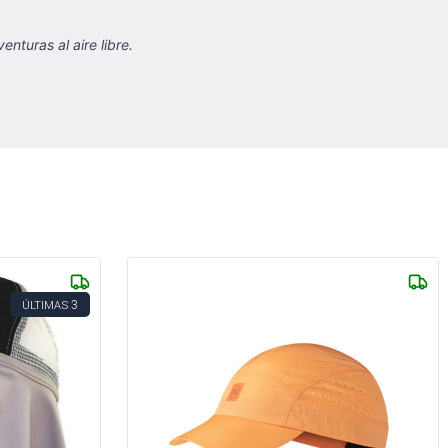
nturas al aire libre.
3
ÚLTIMAS