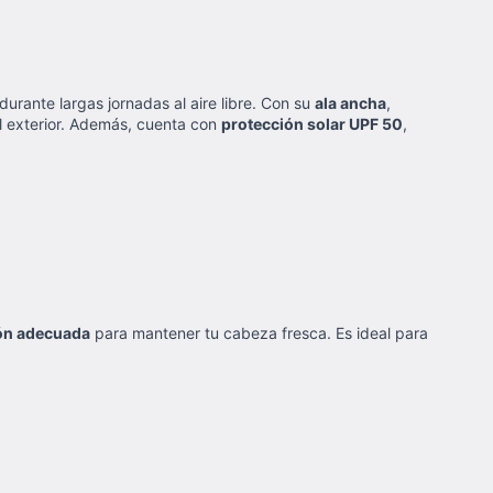
durante largas jornadas al aire libre. Con su
ala ancha
,
al exterior. Además, cuenta con
protección solar UPF 50
,
ión adecuada
para mantener tu cabeza fresca. Es ideal para