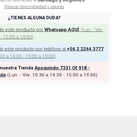
Revisar disponibilidad y valores
¿TIENES ALGUNA DUDA?
de este producto por
(
Lun. - Vie.
Whatsapp AQUÍ
 - 15:00 a 19:00
)
e este producto por teléfono al
+56 2 2244 3777
:30 a 14:30 - 15:00 a 19:00
)
 nuestra Tienda
Apoquindo 7331 Of 918 -
ile
(
Lun. - Vie. 10:30 a 14:30 - 15:00 a 19:00
)