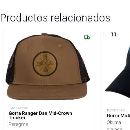
Productos relacionados
LM210526BA
TEC091502-C
Gorra Ranger Dan Mid-Crown
Gorro Moti
Trucker
Okuma
Peregrine