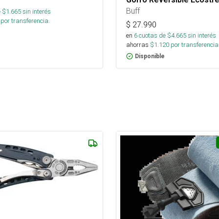
Buff
 $
1.665
sin interés
por transferencia.
$
27.990
en
6
cuotas de $
4.665
sin interés
ahorras
$
1.120
por transferencia
Disponible