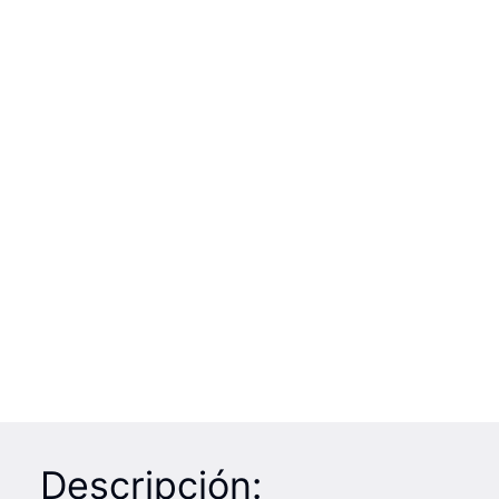
Descripción: