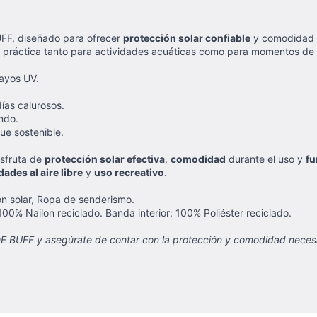
FF, diseñado para ofrecer
protección solar confiable
y comodidad du
ión práctica tanto para actividades acuáticas como para momentos de 
ayos UV.
días calurosos.
ndo.
ue sostenible.
isfruta de
protección solar efectiva
,
comodidad
durante el uso y
fu
dades al aire libre
y
uso recreativo
.
ión solar, Ropa de senderismo.
 100% Nailon reciclado. Banda interior: 100% Poliéster reciclado.
BUFF y asegúrate de contar con la protección y comodidad necesaria