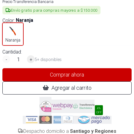
Precio Transferencia Bancaria
Envío gratis para compras mayores a $150.000
Color
:
Naranja
Naranja
Cantidad:
-
+
5+ disponibles
Comprar ahora
Agregar al carrito
4%
OFF
Despacho domicilio a
Santiago y Regiones