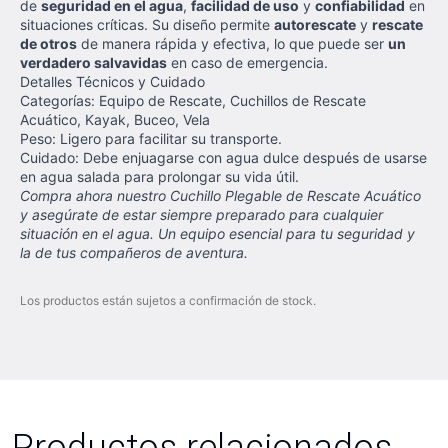
de
seguridad en el agua
,
facilidad de uso
y
confiabilidad
en
situaciones críticas. Su diseño permite
autorescate
y
rescate
de otros
de manera rápida y efectiva, lo que puede ser
un
verdadero salvavidas
en caso de emergencia.
Detalles Técnicos y Cuidado
Categorías: Equipo de Rescate, Cuchillos de Rescate
Acuático, Kayak, Buceo, Vela
Peso: Ligero para facilitar su transporte.
Cuidado: Debe enjuagarse con agua dulce después de usarse
en agua salada para prolongar su vida útil.
Compra ahora nuestro Cuchillo Plegable de Rescate Acuático
y asegúrate de estar siempre preparado para cualquier
situación en el agua. Un equipo esencial para tu seguridad y
la de tus compañeros de aventura.
Los productos están sujetos a confirmación de stock.
Productos relacionados