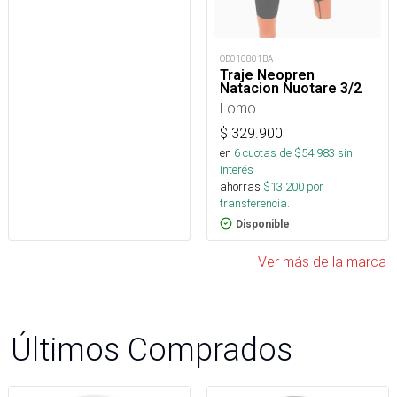
OD010801BA
Traje Neopren
Natacion Nuotare 3/2
Lomo
$
329.900
en
6
cuotas de $
54.983
sin
interés
ahorras
$
13.200
por
transferencia.
Disponible
Ver más de la marca
Últimos Comprados