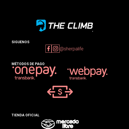
SIGUENOS
@sherpalife
MÉTODOS DE PAGO
TIENDA OFICIAL