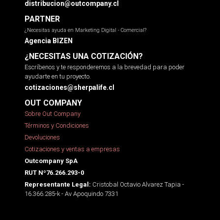
distribucion@outcompany.cl
PARTNER
¿Necesitas ayuda en Marketing Digital - Comercial?
Agencia BIZEN
¿NECESITAS UNA COTIZACIÓN?
Escríbenos y te responderemos a la brevedad para poder
ayudarte en tu proyecto.
cotizaciones@sherpalife.cl
OUT COMPANY
Sobre Out Company
Términos y Condiciones
Devoluciones
Cotizaciones y ventas a empresas
Outcompany SpA
RUT Nº76.266.293-0
Cristobal Octavio Alvarez Tapia -
Representante Legal:
16.366.285-k - Av Apoquindo 7331