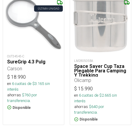
ÚLTIMA UNIDAD
OUT34545-C
SureGrip 4.3 Pulg
LM280505BA
Space Saver Cup Taza
Carson
Plegable Para Camping
Y Trekking
$
18.990
Olicamp
en
6
cuotas de $
3.165
sin
$
15.990
interés
ahorras
$
760
por
en
6
cuotas de $
2.665
sin
transferencia.
interés
ahorras
$
640
por
Disponible
transferencia.
Disponible