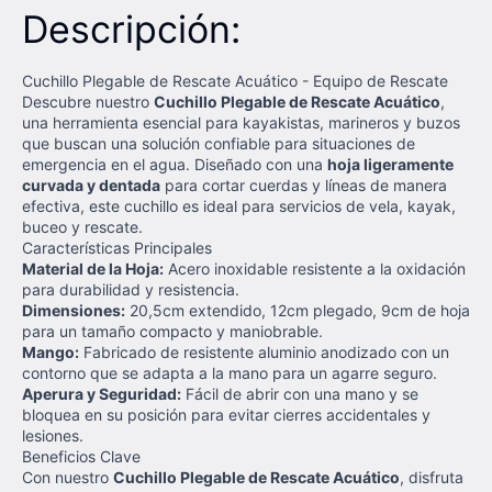
Descripción:
Cuchillo Plegable de Rescate Acuático - Equipo de Rescate
Descubre nuestro
Cuchillo Plegable de Rescate Acuático
,
una herramienta esencial para kayakistas, marineros y buzos
que buscan una solución confiable para situaciones de
emergencia en el agua. Diseñado con una
hoja ligeramente
curvada y dentada
para cortar cuerdas y líneas de manera
efectiva, este cuchillo es ideal para servicios de vela, kayak,
buceo y rescate.
Características Principales
Material de la Hoja:
Acero inoxidable resistente a la oxidación
para durabilidad y resistencia.
Dimensiones:
20,5cm extendido, 12cm plegado, 9cm de hoja
para un tamaño compacto y maniobrable.
Mango:
Fabricado de resistente aluminio anodizado con un
contorno que se adapta a la mano para un agarre seguro.
Aperura y Seguridad:
Fácil de abrir con una mano y se
bloquea en su posición para evitar cierres accidentales y
lesiones.
Beneficios Clave
Con nuestro
Cuchillo Plegable de Rescate Acuático
, disfruta