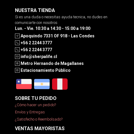
NUESTRA TIENDA
Si es una duda o necesitas ayuda tecnica, no dudes en
comunicarte con nosotros
Lun. - Vie. 10:30 a 14:30 - 15:00 a 19:00
Apoquindo 7331 OF 918 - Las Condes
+56 2 2244 3777
+56 2 2244 3777
info@sherpalife.cl
Metro Hernando de Magallanes
Estacionamiento Público
SOBRE TU PEDIDO
¿Cómo hacer un pedido?
Envíos y Entregas
¿Satisfecho o Reembolsado?
VENTAS MAYORISTAS