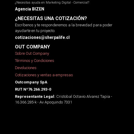
¿Necesitas ayuda en Marketing Digital - Comercial?
Agencia BIZEN
¿NECESITAS UNA COTIZACIÓN?
Escríbenos y te responderemos a la brevedad para poder
ayudarte en tu proyecto.
cotizaciones@sherpalife.cl
OUT COMPANY
Sobre Out Company
Términos y Condiciones
Devoluciones
Cotizaciones y ventas a empresas
Outcompany SpA
RUT Nº76.266.293-0
Cristobal Octavio Alvarez Tapia -
Representante Legal:
16.366.285-k - Av Apoquindo 7331