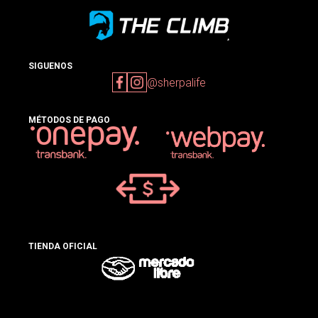
SIGUENOS
@sherpalife
MÉTODOS DE PAGO
TIENDA OFICIAL