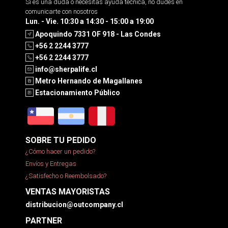
Si es una duda o necesitas ayuda tecnica, no dudes en
comunicarte con nosotros
Lun. - Vie. 10:30 a 14:30 - 15:00 a 19:00
Apoquindo 7331 OF 918 - Las Condes
+56 2 2244 3777
+56 2 2244 3777
info@sherpalife.cl
Metro Hernando de Magallanes
Estacionamiento Público
SOBRE TU PEDIDO
¿Cómo hacer un pedido?
Envíos y Entregas
¿Satisfecho o Reembolsado?
VENTAS MAYORISTAS
distribucion@outcompany.cl
PARTNER