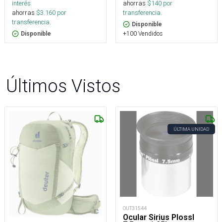
interés
ahorras
$
140
por
ahorras
$
3.160
por
transferencia.
transferencia.
Disponible
+100 Vendidos
Disponible
Últimos Vistos
ÚLTIMA UNIDAD
OUT31544
Ocular Sirius Plossl