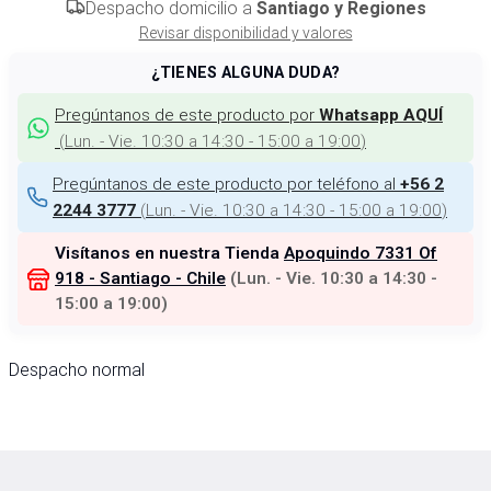
Despacho domicilio a
Santiago y Regiones
Revisar disponibilidad y valores
¿TIENES ALGUNA DUDA?
Pregúntanos de este producto por
Whatsapp AQUÍ
(
Lun. - Vie. 10:30 a 14:30 - 15:00 a 19:00
)
Pregúntanos de este producto por teléfono al
+56 2
(
Lun. - Vie. 10:30 a 14:30 - 15:00 a 19:00
)
2244 3777
Visítanos en nuestra Tienda
Apoquindo 7331 Of
918 - Santiago - Chile
(
Lun. - Vie. 10:30 a 14:30 -
15:00 a 19:00
)
Despacho normal