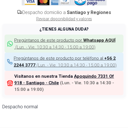
Despacho domicilio a
Santiago y Regiones
Revisar disponibilidad y valores
¿TIENES ALGUNA DUDA?
Pregúntanos de este producto por
Whatsapp AQUÍ
(
Lun. - Vie. 10:30 a 14:30 - 15:00 a 19:00
)
Pregúntanos de este producto por teléfono al
+56 2
(
Lun. - Vie. 10:30 a 14:30 - 15:00 a 19:00
)
2244 3777
Visítanos en nuestra Tienda
Apoquindo 7331 Of
918 - Santiago - Chile
(
Lun. - Vie. 10:30 a 14:30 -
15:00 a 19:00
)
Despacho normal