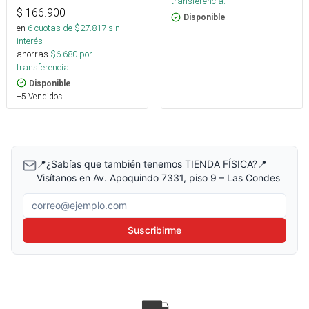
transferencia.
$
166.900
Disponible
en
6
cuotas de $
27.817
sin
interés
ahorras
$
6.680
por
transferencia.
Disponible
+5 Vendidos
📍¿Sabías que también tenemos TIENDA FÍSICA?📍
Visítanos en Av. Apoquindo 7331, piso 9 – Las Condes
Correo electrónico
Suscribirme