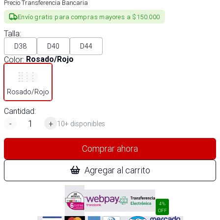
Precio Transferencia Bancaria
Envío gratis para compras mayores a $150.000
Talla
:
D38
D40
D44
Color
:
Rosado/Rojo
Rosado/Rojo
Cantidad:
-
+
10+ disponibles
Comprar ahora
Agregar al carrito
4%
OFF