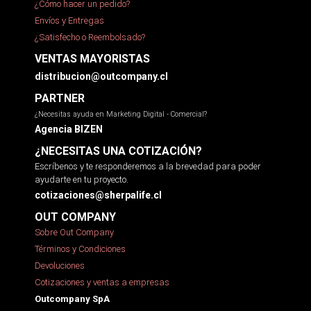
¿Cómo hacer un pedido?
Envíos y Entregas
¿Satisfecho o Reembolsado?
VENTAS MAYORISTAS
distribucion@outcompany.cl
PARTNER
¿Necesitas ayuda en Marketing Digital - Comercial?
Agencia BIZEN
¿NECESITAS UNA COTIZACIÓN?
Escríbenos y te responderemos a la brevedad para poder
ayudarte en tu proyecto.
cotizaciones@sherpalife.cl
OUT COMPANY
Sobre Out Company
Términos y Condiciones
Devoluciones
Cotizaciones y ventas a empresas
Outcompany SpA