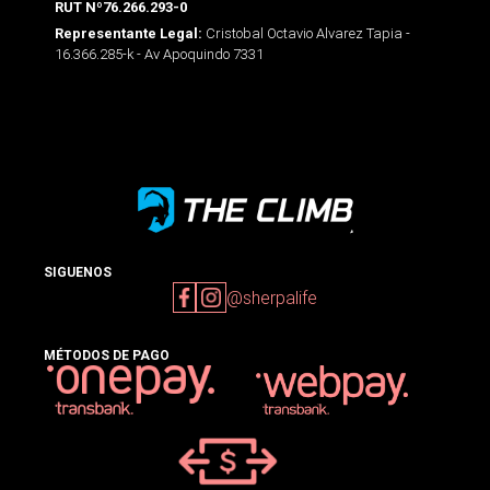
RUT Nº76.266.293-0
Cristobal Octavio Alvarez Tapia -
Representante Legal:
16.366.285-k - Av Apoquindo 7331
SIGUENOS
@sherpalife
MÉTODOS DE PAGO