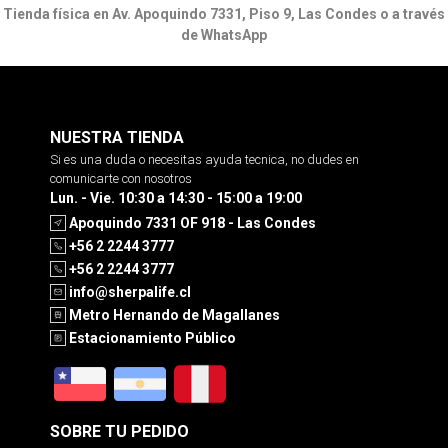
Tienda física en Av. Apoquindo 7331, Piso 9, Las Condes o a través
de WhatsApp
NUESTRA TIENDA
Si es una duda o necesitas ayuda tecnica, no dudes en
comunicarte con nosotros
Lun. - Vie. 10:30 a 14:30 - 15:00 a 19:00
Apoquindo 7331 OF 918 - Las Condes
+56 2 2244 3777
+56 2 2244 3777
info@sherpalife.cl
Metro Hernando de Magallanes
Estacionamiento Público
SOBRE TU PEDIDO