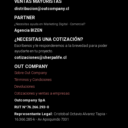
VENTAS MAYORISTAS
distribucion@outcompany.cl
PARTNER
¿Necesitas ayuda en Marketing Digital - Comercial?
Agencia BIZEN
¿NECESITAS UNA COTIZACIÓN?
Escríbenos y te responderemos a la brevedad para poder
ayudarte en tu proyecto.
cotizaciones@sherpalife.cl
OUT COMPANY
Sobre Out Company
Términos y Condiciones
Devoluciones
Cotizaciones y ventas a empresas
Outcompany SpA
RUT Nº76.266.293-0
Cristobal Octavio Alvarez Tapia -
Representante Legal:
16.366.285-k - Av Apoquindo 7331