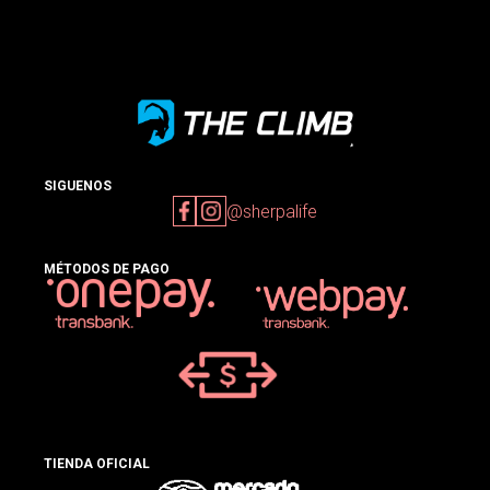
SIGUENOS
@sherpalife
MÉTODOS DE PAGO
TIENDA OFICIAL