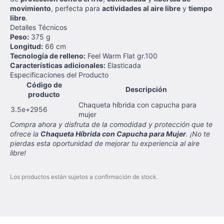
movimiento
, perfecta para
actividades al aire libre
y
tiempo
libre
.
Detalles Técnicos
Peso:
375 g
Longitud:
66 cm
Tecnología de relleno:
Feel Warm Flat gr.100
Características adicionales:
Elasticada
Especificaciones del Producto
Código de
Descripción
producto
Chaqueta híbrida con capucha para
3.5e+2956
mujer
Compra ahora y disfruta de la comodidad y protección que te
ofrece la
Chaqueta Híbrida con Capucha para Mujer
. ¡No te
pierdas esta oportunidad de mejorar tu experiencia al aire
libre!
Los productos están sujetos a confirmación de stock.