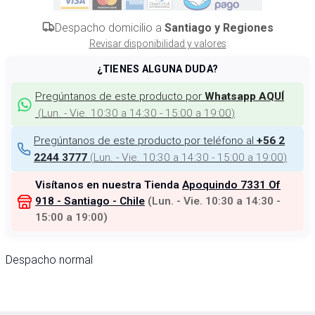
Despacho domicilio a
Santiago y Regiones
Revisar disponibilidad y valores
¿TIENES ALGUNA DUDA?
Pregúntanos de este producto por
Whatsapp AQUÍ
(
Lun. - Vie. 10:30 a 14:30 - 15:00 a 19:00
)
Pregúntanos de este producto por teléfono al
+56 2
(
Lun. - Vie. 10:30 a 14:30 - 15:00 a 19:00
)
2244 3777
Visítanos en nuestra Tienda
Apoquindo 7331 Of
918 - Santiago - Chile
(
Lun. - Vie. 10:30 a 14:30 -
15:00 a 19:00
)
Despacho normal