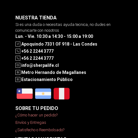
NUESTRA TIENDA
Si es una duda o necesitas ayuda tecnica, no dudes en
comunicarte con nosotros
Lun. - Vie. 10:30 a 14:30 - 15:00 a 19:00
Apoquindo 7331 OF 918 - Las Condes
+56 2 2244 3777
+56 2 2244 3777
info@sherpalife.cl
Metro Hernando de Magallanes
Estacionamiento Público
SOBRE TU PEDIDO
¿Cómo hacer un pedido?
Envíos y Entregas
¿Satisfecho o Reembolsado?