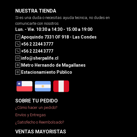
NUESTRA TIENDA
Si es una duda o necesitas ayuda tecnica, no dudes en
comunicarte con nosotros
Lun. - Vie. 10:30 a 14:30 - 15:00 a 19:00
Apoquindo 7331 OF 918 - Las Condes
+56 2 2244 3777
+56 2 2244 3777
info@sherpalife.cl
Metro Hernando de Magallanes
Estacionamiento Público
SOBRE TU PEDIDO
¿Cómo hacer un pedido?
Envíos y Entregas
¿Satisfecho o Reembolsado?
VENTAS MAYORISTAS