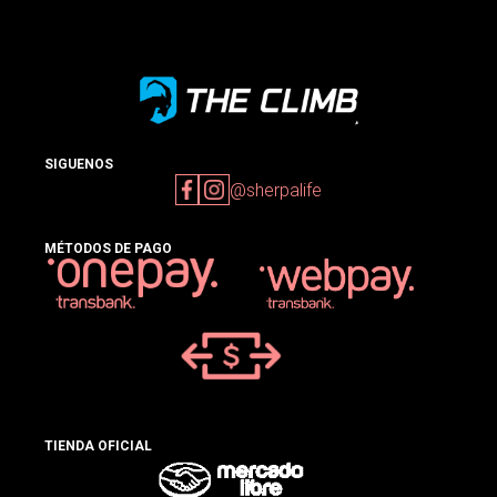
SIGUENOS
@sherpalife
MÉTODOS DE PAGO
TIENDA OFICIAL