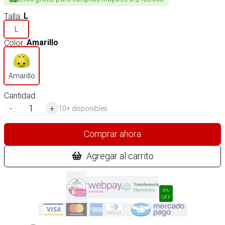
Talla
:
L
L
Color
:
Amarillo
Amarillo
Cantidad:
-
+
10+ disponibles
Comprar ahora
Agregar al carrito
4%
OFF