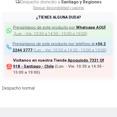
Despacho domicilio a
Santiago y Regiones
Revisar disponibilidad y valores
¿TIENES ALGUNA DUDA?
Pregúntanos de este producto por
Whatsapp AQUÍ
(
Lun. - Vie. 10:30 a 14:30 - 15:00 a 19:00
)
Pregúntanos de este producto por teléfono al
+56 2
(
Lun. - Vie. 10:30 a 14:30 - 15:00 a 19:00
)
2244 3777
Visítanos en nuestra Tienda
Apoquindo 7331 Of
918 - Santiago - Chile
(
Lun. - Vie. 10:30 a 14:30 -
15:00 a 19:00
)
Despacho normal