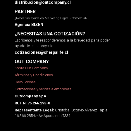
distribucion@outcompany.cl
PARTNER
¿Necesitas ayuda en Marketing Digital - Comercial?
Agencia BIZEN
¿NECESITAS UNA COTIZACIÓN?
Escríbenos y te responderemos a la brevedad para poder
ayudarte en tu proyecto.
cotizaciones@sherpalife.cl
OUT COMPANY
Sobre Out Company
Términos y Condiciones
Devoluciones
Cotizaciones y ventas a empresas
Outcompany SpA
RUT Nº76.266.293-0
Cristobal Octavio Alvarez Tapia -
Representante Legal:
16.366.285-k - Av Apoquindo 7331