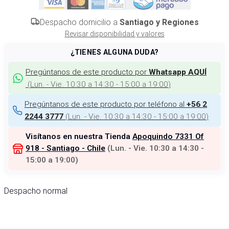
Despacho domicilio a
Santiago y Regiones
Revisar disponibilidad y valores
¿TIENES ALGUNA DUDA?
Pregúntanos de este producto por
Whatsapp AQUÍ
(
Lun. - Vie. 10:30 a 14:30 - 15:00 a 19:00
)
Pregúntanos de este producto por teléfono al
+56 2
(
Lun. - Vie. 10:30 a 14:30 - 15:00 a 19:00
)
2244 3777
Visítanos en nuestra Tienda
Apoquindo 7331 Of
918 - Santiago - Chile
(
Lun. - Vie. 10:30 a 14:30 -
15:00 a 19:00
)
Despacho normal