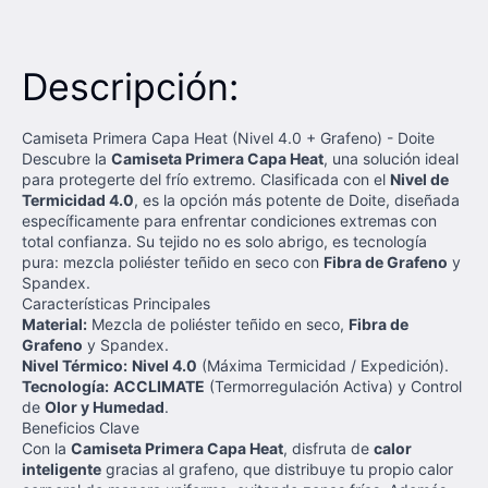
Descripción:
Camiseta Primera Capa Heat (Nivel 4.0 + Grafeno) - Doite
Descubre la
Camiseta Primera Capa Heat
, una solución ideal
para protegerte del frío extremo. Clasificada con el
Nivel de
Termicidad 4.0
, es la opción más potente de Doite, diseñada
específicamente para enfrentar condiciones extremas con
total confianza. Su tejido no es solo abrigo, es tecnología
pura: mezcla poliéster teñido en seco con
Fibra de Grafeno
y
Spandex.
Características Principales
Material:
Mezcla de poliéster teñido en seco,
Fibra de
Grafeno
y Spandex.
Nivel Térmico:
Nivel 4.0
(Máxima Termicidad / Expedición).
Tecnología:
ACCLIMATE
(Termorregulación Activa) y Control
de
Olor y Humedad
.
Beneficios Clave
Con la
Camiseta Primera Capa Heat
, disfruta de
calor
inteligente
gracias al grafeno, que distribuye tu propio calor