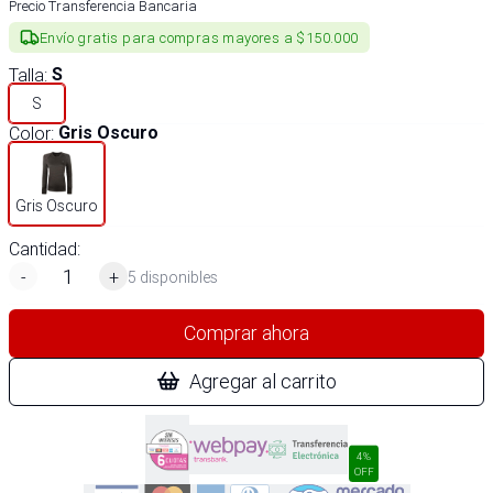
Precio Transferencia Bancaria
Envío gratis para compras mayores a $150.000
Talla
:
S
S
Color
:
Gris Oscuro
Gris Oscuro
Cantidad:
-
+
5 disponibles
Comprar ahora
Agregar al carrito
4%
OFF