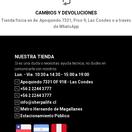
CAMBIOS Y DEVOLUCIONES
Tienda física en Av. Apoquindo 7331, Piso 9, Las Condes o a través
de WhatsApp
NUESTRA TIENDA
Si es una duda o necesitas ayuda tecnica, no dudes en
comunicarte con nosotros
Lun. - Vie. 10:30 a 14:30 - 15:00 a 19:00
Apoquindo 7331 OF 918 - Las Condes
+56 2 2244 3777
+56 2 2244 3777
info@sherpalife.cl
Metro Hernando de Magallanes
Estacionamiento Público