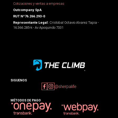
Cotizaciones y ventas a empresas
Outcompany SpA
RUT Nº76.266.293-0
Cristobal Octavio Alvarez Tapia -
Representante Legal:
16.366.285-k - Av Apoquindo 7331
SIGUENOS
@sherpalife
MÉTODOS DE PAGO