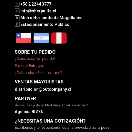
+56 2 2244 3777
info@sherpalife.cl
Metro Hernando de Magallanes
Estacionamiento Público
SOBRE TU PEDIDO
¿Cómo hacer un pedido?
Envíos y Entregas
¿Satisfecho o Reembolsado?
VENTAS MAYORISTAS
distribucion@outcompany.cl
PARTNER
¿Necesitas ayuda en Marketing Digital - Comercial?
Agencia BIZEN
¿NECESITAS UNA COTIZACIÓN?
Escríbenos y te responderemos a la brevedad para poder