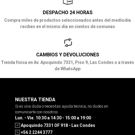
DESPACHO 24 HORAS
Compra miles de productos seleccionados antes del mediodía
recibes en el mismo día en cientos de comunas
CAMBIOS Y DEVOLUCIONES
Tienda física en Av. Apoquindo 7331, Piso 9, Las Condes o a través
de WhatsApp
NUESTRA TIENDA
Si es una duda o necesitas ayuda tecnica, no dudes en
comunicarte con nosotros
Lun. - Vie. 10:30 a 14:30 - 15:00 a 19:00
Apoquindo 7331 OF 918 - Las Condes
+56 2 2244 3777