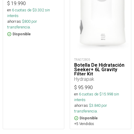
$
19.990
en
6
cuotas de $
3.332
sin
interés
ahorras
$
800
por
transferencia.
Disponible
TRA072805
Botella De Hidratación
Seeker+ 6L Gravity
Filter Kit
Hydrapak
$
95.990
en
6
cuotas de $
15.998
sin
interés
ahorras
$
3.840
por
transferencia.
Disponible
+5 Vendidos