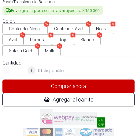
Precio Transferencia Bancaria
Envío gratis para compras mayores a $150.000
Color
:
Contender Negra
Contender Azul
Negra
Azul
Purpura
Rojo
Blanco
Splash Gold
Multi
Cantidad:
-
+
10+ disponibles
Comprar ahora
Agregar al carrito
4%
OFF