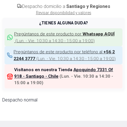
Despacho domicilio a
Santiago y Regiones
Revisar disponibilidad y valores
¿TIENES ALGUNA DUDA?
Pregúntanos de este producto por
Whatsapp AQUÍ
(
Lun. - Vie. 10:30 a 14:30 - 15:00 a 19:00
)
Pregúntanos de este producto por teléfono al
+56 2
(
Lun. - Vie. 10:30 a 14:30 - 15:00 a 19:00
)
2244 3777
Visítanos en nuestra Tienda
Apoquindo 7331 Of
918 - Santiago - Chile
(
Lun. - Vie. 10:30 a 14:30 -
15:00 a 19:00
)
Despacho normal