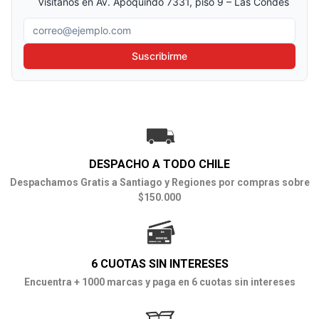
Visítanos en Av. Apoquindo 7331, piso 9 – Las Condes
Correo electrónico
Suscribirme
DESPACHO A TODO CHILE
Despachamos Gratis a Santiago y Regiones por compras sobre
$150.000
6 CUOTAS SIN INTERESES
Encuentra + 1000 marcas y paga en 6 cuotas sin intereses