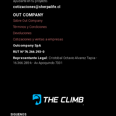
ayudarte en tu proyecto.
cotizaciones@sherpalife.cl
OUT COMPANY
Sobre Out Company
Términos y Condiciones
Devoluciones
Cotizaciones y ventas a empresas
Outcompany SpA
RUT Nº76.266.293-0
Cristobal Octavio Alvarez Tapia -
Representante Legal:
16.366.285-k - Av Apoquindo 7331
SIGUENOS