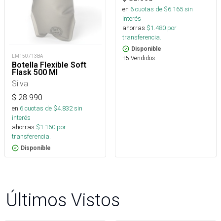
en
6
cuotas de $
6.165
sin
interés
ahorras
$
1.480
por
transferencia.
Disponible
LM150713BA
+5 Vendidos
Botella Flexible Soft
Flask 500 Ml
Silva
$
28.990
en
6
cuotas de $
4.832
sin
interés
ahorras
$
1.160
por
transferencia.
Disponible
Últimos Vistos