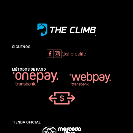
SIGUENOS
@sherpalife
MÉTODOS DE PAGO
TIENDA OFICIAL