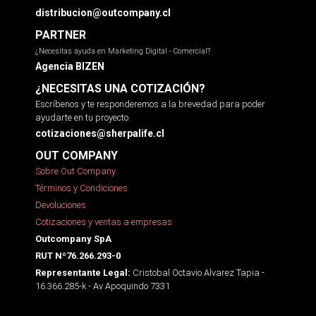
distribucion@outcompany.cl
PARTNER
¿Necesitas ayuda en Marketing Digital - Comercial?
Agencia BIZEN
¿NECESITAS UNA COTIZACIÓN?
Escríbenos y te responderemos a la brevedad para poder
ayudarte en tu proyecto.
cotizaciones@sherpalife.cl
OUT COMPANY
Sobre Out Company
Términos y Condiciones
Devoluciones
Cotizaciones y ventas a empresas
Outcompany SpA
RUT Nº76.266.293-0
Cristobal Octavio Alvarez Tapia -
Representante Legal:
16.366.285-k - Av Apoquindo 7331