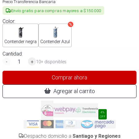
Precio Transferencia Bancaria
Envío gratis para compras mayores a $150.000
Color
:
Contender negra
Contender Azul
Cantidad:
-
+
10+ disponibles
Comprar ahora
Agregar al carrito
4%
OFF
Despacho domicilio a
Santiago y Regiones