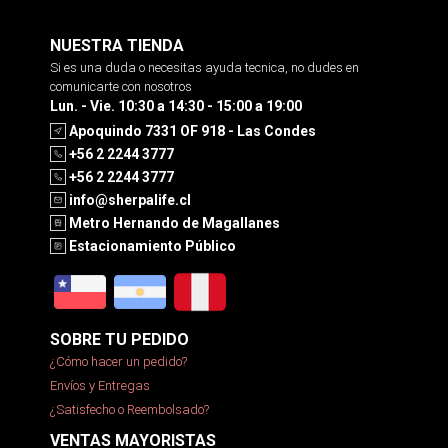
NUESTRA TIENDA
Si es una duda o necesitas ayuda tecnica, no dudes en
comunicarte con nosotros
Lun. - Vie. 10:30 a 14:30 - 15:00 a 19:00
Apoquindo 7331 OF 918 - Las Condes
+56 2 2244 3777
+56 2 2244 3777
info@sherpalife.cl
Metro Hernando de Magallanes
Estacionamiento Público
SOBRE TU PEDIDO
¿Cómo hacer un pedido?
Envíos y Entregas
¿Satisfecho o Reembolsado?
VENTAS MAYORISTAS