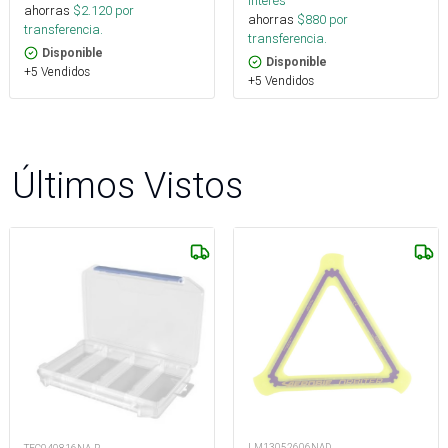
interés
ahorras
$
2.120
por
ahorras
$
880
por
transferencia.
transferencia.
Disponible
Disponible
+5 Vendidos
+5 Vendidos
Últimos Vistos
LM13052606NAD