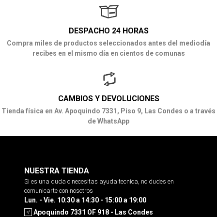
DESPACHO 24 HORAS
Compra miles de productos seleccionados antes del mediodía
recibes en el mismo día en cientos de comunas
CAMBIOS Y DEVOLUCIONES
Tienda física en Av. Apoquindo 7331, Piso 9, Las Condes o a través
de WhatsApp
NUESTRA TIENDA
Si es una duda o necesitas ayuda tecnica, no dudes en
comunicarte con nosotros
Lun. - Vie. 10:30 a 14:30 - 15:00 a 19:00
Apoquindo 7331 OF 918 - Las Condes