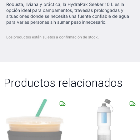
Robusta, liviana y práctica, la HydraPak Seeker 10 L es la
opción ideal para campamentos, travesías prolongadas y
situaciones donde se necesita una fuente confiable de agua
para varias personas sin sumar peso innecesario.
Los productos están sujetos a confirmación de stock.
Productos relacionados