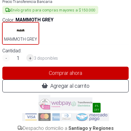
Precio Transferencia Bancaria
Envío gratis para compras mayores a $150.000
Color
:
MAMMOTH GREY
MAMMOTH GREY
Cantidad:
-
+
3 disponibles
Comprar ahora
Agregar al carrito
4%
OFF
Despacho domicilio a
Santiago y Regiones