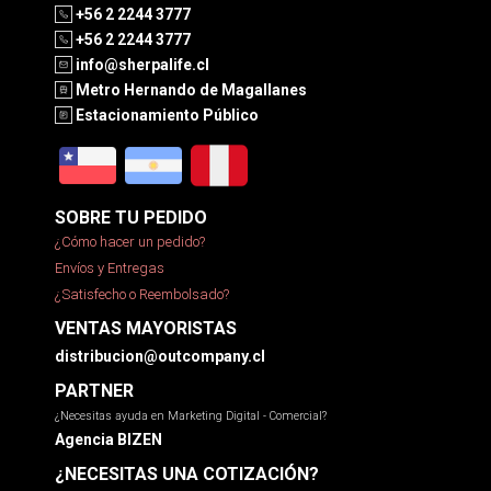
+56 2 2244 3777
+56 2 2244 3777
info@sherpalife.cl
Metro Hernando de Magallanes
Estacionamiento Público
SOBRE TU PEDIDO
¿Cómo hacer un pedido?
Envíos y Entregas
¿Satisfecho o Reembolsado?
VENTAS MAYORISTAS
distribucion@outcompany.cl
PARTNER
¿Necesitas ayuda en Marketing Digital - Comercial?
Agencia BIZEN
¿NECESITAS UNA COTIZACIÓN?