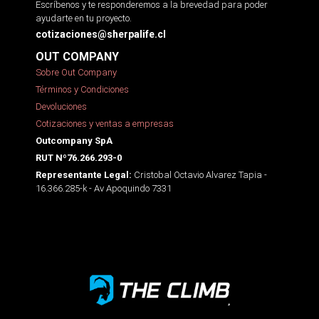
Escríbenos y te responderemos a la brevedad para poder
ayudarte en tu proyecto.
cotizaciones@sherpalife.cl
OUT COMPANY
Sobre Out Company
Términos y Condiciones
Devoluciones
Cotizaciones y ventas a empresas
Outcompany SpA
RUT Nº76.266.293-0
Cristobal Octavio Alvarez Tapia -
Representante Legal:
16.366.285-k - Av Apoquindo 7331