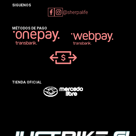
SIGUENOS
@sherpalife
MÉTODOS DE PAGO
TIENDA OFICIAL