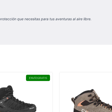
ección que necesitas para tus aventuras al aire libre.
ENVÍO
GRATIS