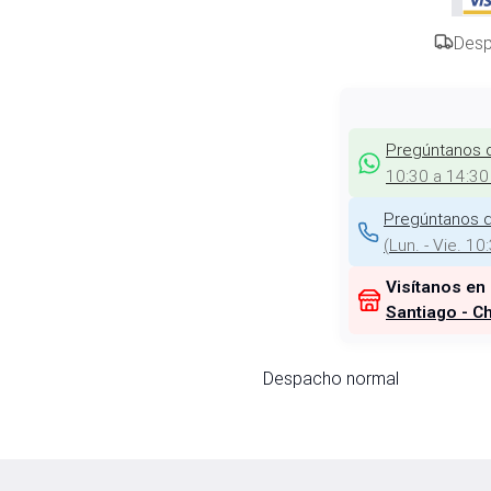
Desp
Pregúntanos 
10:30 a 14:30
Pregúntanos d
(
Lun. - Vie. 10
Visítanos en
Santiago - Ch
Despacho normal