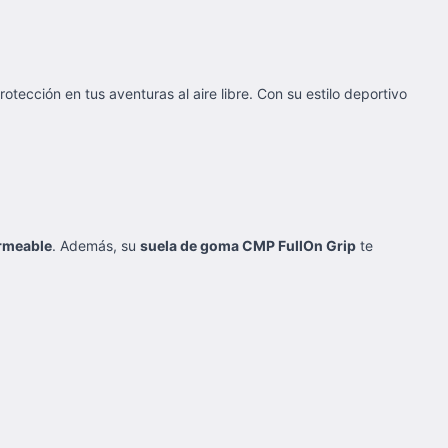
tección en tus aventuras al aire libre. Con su estilo deportivo
rmeable
. Además, su
suela de goma CMP FullOn Grip
te