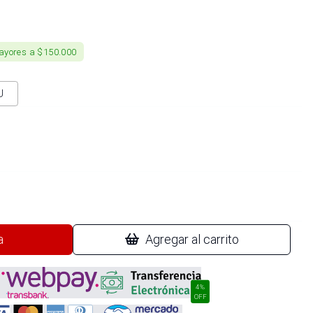
ayores a $150.000
U
a
Agregar al carrito
4%
OFF