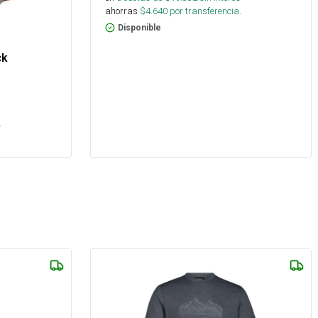
ahorras
$
4.640
por transferencia.
Disponible
ck
s
.