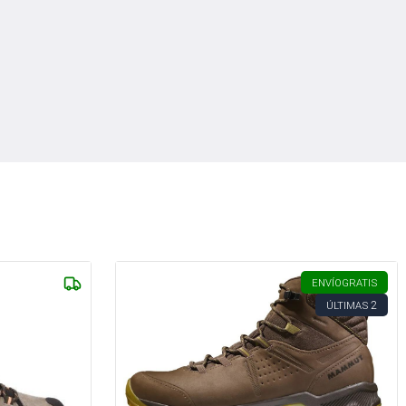
ENVÍO
GRATIS
2
ÚLTIMAS