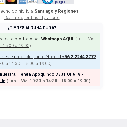
acho domicilio a
Santiago y Regiones
Revisar disponibilidad y valores
¿TIENES ALGUNA DUDA?
de este producto por
(
Lun. - Vie.
Whatsapp AQUÍ
 - 15:00 a 19:00
)
e este producto por teléfono al
+56 2 2244 3777
:30 a 14:30 - 15:00 a 19:00
)
 nuestra Tienda
Apoquindo 7331 Of 918 -
ile
(
Lun. - Vie. 10:30 a 14:30 - 15:00 a 19:00
)