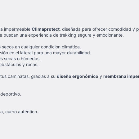
ana impermeable
Climaprotect
, diseñada para ofrecer comodidad y pro
que buscan una experiencia de trekking segura y emocionante.
secos en cualquier condición climática.
ión en el lateral para una mayor durabilidad.
es secas o húmedas.
obstáculos y rocas.
tus caminatas, gracias a su
diseño ergonómico
y
membrana impe
deportivo.
a, cuero auténtico.