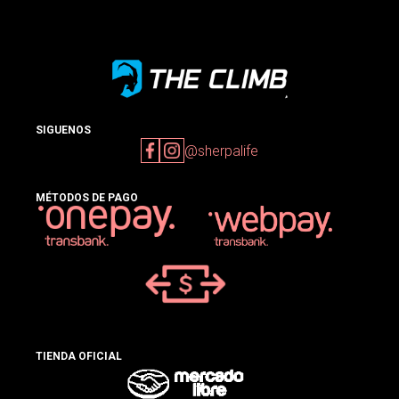
SIGUENOS
@sherpalife
MÉTODOS DE PAGO
TIENDA OFICIAL