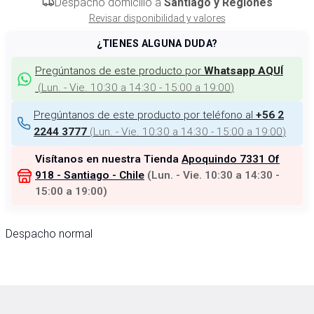
Despacho domicilio a
Santiago y Regiones
Revisar disponibilidad y valores
¿TIENES ALGUNA DUDA?
Pregúntanos de este producto por
Whatsapp AQUÍ
(
Lun. - Vie. 10:30 a 14:30 - 15:00 a 19:00
)
Pregúntanos de este producto por teléfono al
+56 2
(
Lun. - Vie. 10:30 a 14:30 - 15:00 a 19:00
)
2244 3777
Visítanos en nuestra Tienda
Apoquindo 7331 Of
918 - Santiago - Chile
(
Lun. - Vie. 10:30 a 14:30 -
15:00 a 19:00
)
Despacho normal