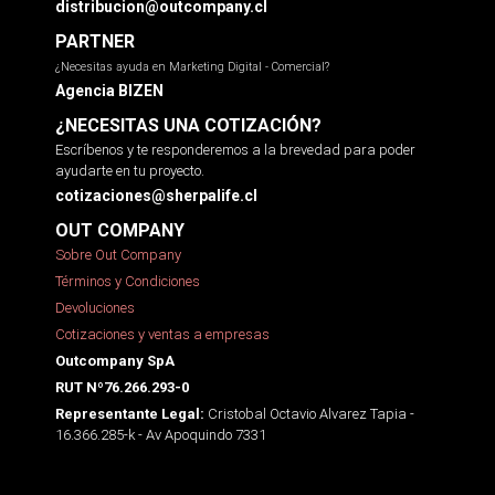
distribucion@outcompany.cl
PARTNER
¿Necesitas ayuda en Marketing Digital - Comercial?
Agencia BIZEN
¿NECESITAS UNA COTIZACIÓN?
Escríbenos y te responderemos a la brevedad para poder
ayudarte en tu proyecto.
cotizaciones@sherpalife.cl
OUT COMPANY
Sobre Out Company
Términos y Condiciones
Devoluciones
Cotizaciones y ventas a empresas
Outcompany SpA
RUT Nº76.266.293-0
Cristobal Octavio Alvarez Tapia -
Representante Legal:
16.366.285-k - Av Apoquindo 7331