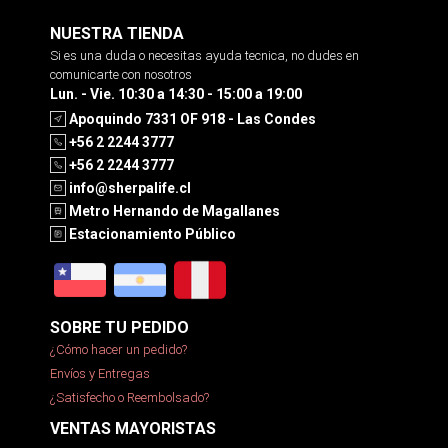
NUESTRA TIENDA
Si es una duda o necesitas ayuda tecnica, no dudes en
comunicarte con nosotros
Lun. - Vie. 10:30 a 14:30 - 15:00 a 19:00
Apoquindo 7331 OF 918 - Las Condes
+56 2 2244 3777
+56 2 2244 3777
info@sherpalife.cl
Metro Hernando de Magallanes
Estacionamiento Público
SOBRE TU PEDIDO
¿Cómo hacer un pedido?
Envíos y Entregas
¿Satisfecho o Reembolsado?
VENTAS MAYORISTAS