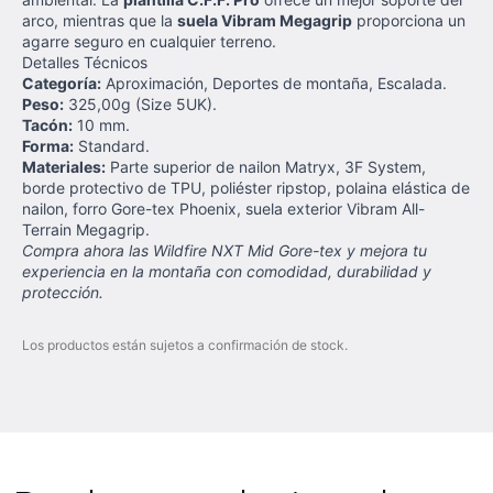
arco, mientras que la
suela Vibram Megagrip
proporciona un
agarre seguro en cualquier terreno.
Detalles Técnicos
Categoría:
Aproximación, Deportes de montaña, Escalada.
Peso:
325,00g (Size 5UK).
Tacón:
10 mm.
Forma:
Standard.
Materiales:
Parte superior de nailon Matryx, 3F System,
borde protectivo de TPU, poliéster ripstop, polaina elástica de
nailon, forro Gore-tex Phoenix, suela exterior Vibram All-
Terrain Megagrip.
Compra ahora las Wildfire NXT Mid Gore-tex y mejora tu
experiencia en la montaña con comodidad, durabilidad y
protección.
Los productos están sujetos a confirmación de stock.