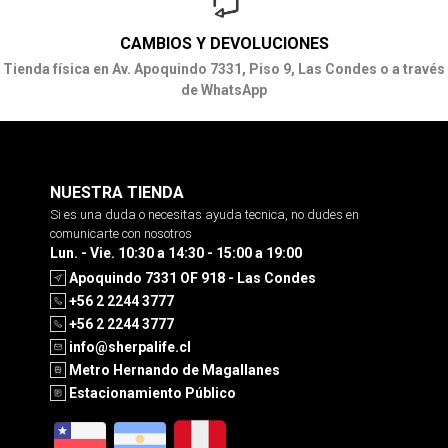
CAMBIOS Y DEVOLUCIONES
Tienda física en Av. Apoquindo 7331, Piso 9, Las Condes o a través
de WhatsApp
NUESTRA TIENDA
Si es una duda o necesitas ayuda tecnica, no dudes en
comunicarte con nosotros
Lun. - Vie. 10:30 a 14:30 - 15:00 a 19:00
Apoquindo 7331 OF 918 - Las Condes
+56 2 2244 3777
+56 2 2244 3777
info@sherpalife.cl
Metro Hernando de Magallanes
Estacionamiento Público