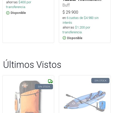
ahorras
$
400
por
Buff
transferencia.
$
29.900
Disponible
en
6
cuotas de $
4.983
sin
interés
ahorras
$
1.200
por
transferencia.
Disponible
Últimos Vistos
SIN STOCK
SIN STOCK