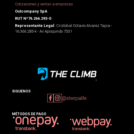
Cotizaciones y ventas a empresas
Outcompany SpA
RUT Nº76.266.293-0
Cristobal Octavio Alvarez Tapia -
Representante Legal:
16.366.285-k - Av Apoquindo 7331
SIGUENOS
@sherpalife
MÉTODOS DE PAGO