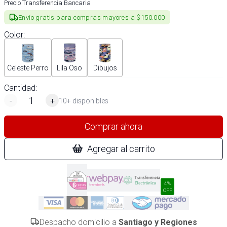
Precio Transferencia Bancaria
Envío gratis para compras mayores a $150.000
Color
:
Celeste Perro
Lila Oso
Dibujos
Cantidad:
-
+
10+ disponibles
Comprar ahora
Agregar al carrito
4%
OFF
Despacho domicilio a
Santiago y Regiones