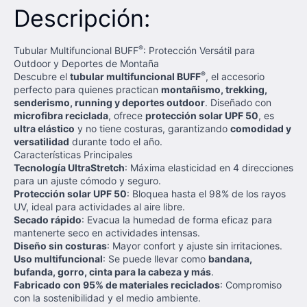
Descripción:
®
Tubular Multifuncional BUFF
: Protección Versátil para
Outdoor y Deportes de Montaña
®
Descubre el
tubular multifuncional BUFF
, el accesorio
perfecto para quienes practican
montañismo, trekking,
senderismo, running y deportes outdoor
. Diseñado con
microfibra reciclada
, ofrece
protección solar UPF 50
, es
ultra elástico
y no tiene costuras, garantizando
comodidad y
versatilidad
durante todo el año.
Características Principales
Tecnología UltraStretch
: Máxima elasticidad en 4 direcciones
para un ajuste cómodo y seguro.
Protección solar UPF 50
: Bloquea hasta el 98% de los rayos
UV, ideal para actividades al aire libre.
Secado rápido
: Evacua la humedad de forma eficaz para
mantenerte seco en actividades intensas.
Diseño sin costuras
: Mayor confort y ajuste sin irritaciones.
Uso multifuncional
: Se puede llevar como
bandana,
bufanda, gorro, cinta para la cabeza y más
.
Fabricado con 95% de materiales reciclados
: Compromiso
con la sostenibilidad y el medio ambiente.