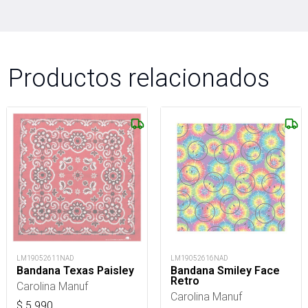
Productos relacionados
LM19052611NAD
LM19052616NAD
Bandana Texas Paisley
Bandana Smiley Face
Retro
Carolina Manuf
Carolina Manuf
$
5.990