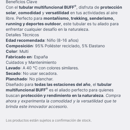
Beneficios Clave
®
Con el
tubular multifuncional BUFF
, disfruta de
protección
solar
,
comodidad
y
versatilidad
en tus actividades al aire
libre. Perfecto para
montañismo, trekking, senderismo,
running y deportes outdoor
, este tubular es tu aliado para
enfrentar cualquier desafío en la naturaleza.
Detalles Técnicos
Edad recomendada
: Niño (8-16 años)
Composición
: 95% Poliéster reciclado, 5% Elastano
Color
: Multi
Fabricado en
: España
Cuidados y Mantenimiento
Lavado
: A 40 °C con colores similares.
Secado
: No usar secadora.
Planchado
: No planchar.
Diseñado para
todas las estaciones del año
, el
tubular
®
multifuncional BUFF
es el aliado perfecto para quienes
buscan
protección y rendimiento en la naturaleza
.
Compra
ahora y experimenta la comodidad y la versatilidad que te
brinda este innovador accesorio
.
Los productos están sujetos a confirmación de stock.