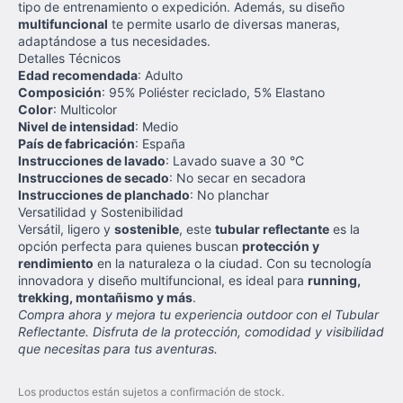
tipo de entrenamiento o expedición. Además, su diseño
multifuncional
te permite usarlo de diversas maneras,
adaptándose a tus necesidades.
Detalles Técnicos
Edad recomendada
: Adulto
Composición
: 95% Poliéster reciclado, 5% Elastano
Color
: Multicolor
Nivel de intensidad
: Medio
País de fabricación
: España
Instrucciones de lavado
: Lavado suave a 30 °C
Instrucciones de secado
: No secar en secadora
Instrucciones de planchado
: No planchar
Versatilidad y Sostenibilidad
Versátil, ligero y
sostenible
, este
tubular reflectante
es la
opción perfecta para quienes buscan
protección y
rendimiento
en la naturaleza o la ciudad. Con su tecnología
innovadora y diseño multifuncional, es ideal para
running,
trekking, montañismo y más
.
Compra ahora y mejora tu experiencia outdoor con el Tubular
Reflectante. Disfruta de la protección, comodidad y visibilidad
que necesitas para tus aventuras.
Los productos están sujetos a confirmación de stock.