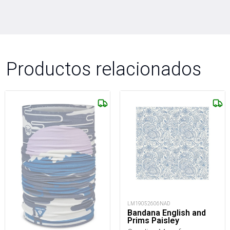
Productos relacionados
LM19052606NAD
Bandana English and
Prims Paisley