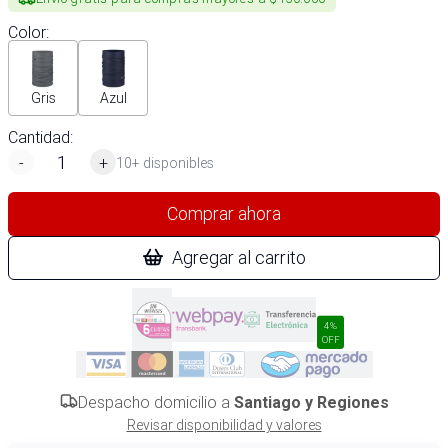
Color
:
Gris
Azul
Cantidad:
-
+
10+ disponibles
Comprar ahora
Agregar al carrito
4%
OFF
Despacho domicilio a
Santiago y Regiones
Revisar disponibilidad y valores