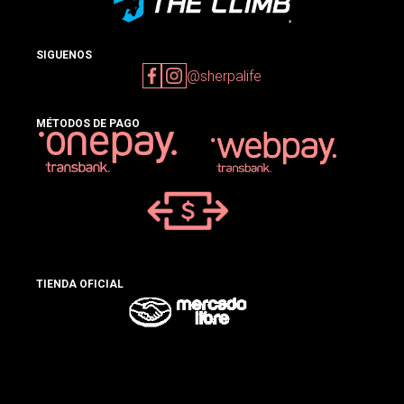
SIGUENOS
@sherpalife
MÉTODOS DE PAGO
TIENDA OFICIAL