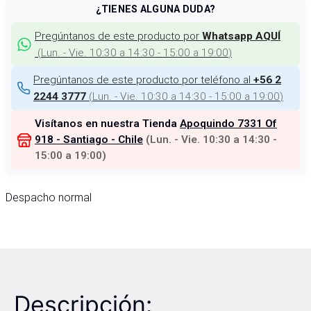
¿TIENES ALGUNA DUDA?
Pregúntanos de este producto por
Whatsapp AQUÍ
(
Lun. - Vie. 10:30 a 14:30 - 15:00 a 19:00
)
Pregúntanos de este producto por teléfono al
+56 2
(
Lun. - Vie. 10:30 a 14:30 - 15:00 a 19:00
)
2244 3777
Visítanos en nuestra Tienda
Apoquindo 7331 Of
918 - Santiago - Chile
(
Lun. - Vie. 10:30 a 14:30 -
15:00 a 19:00
)
Despacho normal
Descripción: