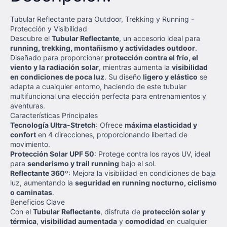
Tubular Reflectante para Outdoor, Trekking y Running -
Protección y Visibilidad
Descubre el
Tubular Reflectante
, un accesorio ideal para
running, trekking, montañismo y actividades outdoor
.
Diseñado para proporcionar
protección contra el frío, el
viento y la radiación solar
, mientras aumenta la
visibilidad
en condiciones de poca luz
. Su diseño
ligero y elástico
se
adapta a cualquier entorno, haciendo de este tubular
multifuncional una elección perfecta para entrenamientos y
aventuras.
Características Principales
Tecnología Ultra-Stretch
: Ofrece
máxima elasticidad y
confort
en 4 direcciones, proporcionando libertad de
movimiento.
Protección Solar UPF 50
: Protege contra los rayos UV, ideal
para
senderismo y trail running
bajo el sol.
Reflectante 360º
: Mejora la visibilidad en condiciones de baja
luz, aumentando la
seguridad en running nocturno, ciclismo
o caminatas
.
Beneficios Clave
Con el
Tubular Reflectante
, disfruta de
protección solar y
térmica
,
visibilidad aumentada
y
comodidad
en cualquier