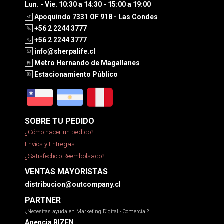
Lun. - Vie. 10:30 a 14:30 - 15:00 a 19:00
Apoquindo 7331 OF 918 - Las Condes
+56 2 2244 3777
+56 2 2244 3777
info@sherpalife.cl
Metro Hernando de Magallanes
Estacionamiento Público
SOBRE TU PEDIDO
¿Cómo hacer un pedido?
Envíos y Entregas
¿Satisfecho o Reembolsado?
VENTAS MAYORISTAS
distribucion@outcompany.cl
PARTNER
¿Necesitas ayuda en Marketing Digital - Comercial?
Agencia BIZEN