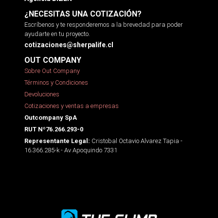
¿NECESITAS UNA COTIZACIÓN?
Escríbenos y te responderemos a la brevedad para poder
ayudarte en tu proyecto.
cotizaciones@sherpalife.cl
OUT COMPANY
Sobre Out Company
Términos y Condiciones
Devoluciones
Cotizaciones y ventas a empresas
Outcompany SpA
RUT Nº76.266.293-0
Cristobal Octavio Alvarez Tapia -
Representante Legal:
16.366.285-k - Av Apoquindo 7331