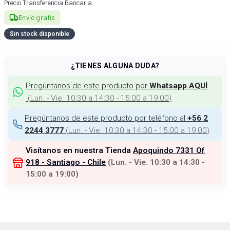
Precio Transferencia Bancaria
Envío gratis
Sin stock disponible
¿TIENES ALGUNA DUDA?
Pregúntanos de este producto por
Whatsapp AQUÍ
(
Lun. - Vie. 10:30 a 14:30 - 15:00 a 19:00
)
Pregúntanos de este producto por teléfono al
+56 2
(
Lun. - Vie. 10:30 a 14:30 - 15:00 a 19:00
)
2244 3777
Visítanos en nuestra Tienda
Apoquindo 7331 Of
918 - Santiago - Chile
(
Lun. - Vie. 10:30 a 14:30 -
15:00 a 19:00
)