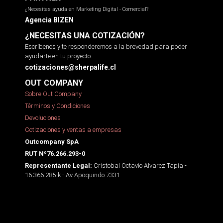
¿Necesitas ayuda en Marketing Digital - Comercial?
Agencia BIZEN
¿NECESITAS UNA COTIZACIÓN?
Escríbenos y te responderemos a la brevedad para poder
ayudarte en tu proyecto.
cotizaciones@sherpalife.cl
OUT COMPANY
Sobre Out Company
Términos y Condiciones
Devoluciones
Cotizaciones y ventas a empresas
Outcompany SpA
RUT Nº76.266.293-0
Cristobal Octavio Alvarez Tapia -
Representante Legal:
16.366.285-k - Av Apoquindo 7331