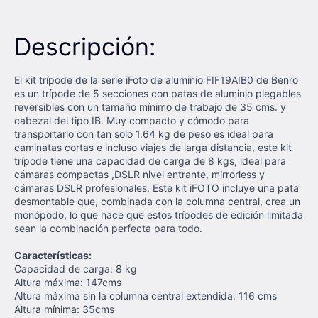
Descripción:
El kit trípode de la serie iFoto de aluminio FIF19AIB0 de Benro
es un trípode de 5 secciones con patas de aluminio plegables
reversibles con un tamaño mínimo de trabajo de 35 cms. y
cabezal del tipo IB. Muy compacto y cómodo para
transportarlo con tan solo 1.64 kg de peso es ideal para
caminatas cortas e incluso viajes de larga distancia, este kit
trípode tiene una capacidad de carga de 8 kgs, ideal para
cámaras compactas ,DSLR nivel entrante, mirrorless y
cámaras DSLR profesionales. Este kit iFOTO incluye una pata
desmontable que, combinada con la columna central, crea un
monópodo, lo que hace que estos trípodes de edición limitada
sean la combinación perfecta para todo.
Características:
Capacidad de carga: 8 kg
Altura máxima: 147cms
Altura máxima sin la columna central extendida: 116 cms
Altura mínima: 35cms