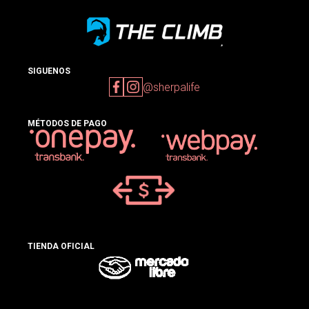
SIGUENOS
@sherpalife
MÉTODOS DE PAGO
TIENDA OFICIAL