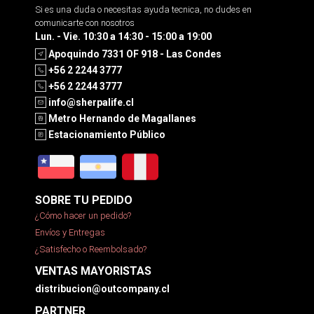
Si es una duda o necesitas ayuda tecnica, no dudes en
comunicarte con nosotros
Lun. - Vie. 10:30 a 14:30 - 15:00 a 19:00
Apoquindo 7331 OF 918 - Las Condes
+56 2 2244 3777
+56 2 2244 3777
info@sherpalife.cl
Metro Hernando de Magallanes
Estacionamiento Público
SOBRE TU PEDIDO
¿Cómo hacer un pedido?
Envíos y Entregas
¿Satisfecho o Reembolsado?
VENTAS MAYORISTAS
distribucion@outcompany.cl
PARTNER