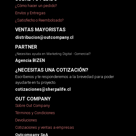
¿Cómo hacer un pedido?
Envíos y Entregas
¿Satisfecho o Reembolsado?
VENTAS MAYORISTAS
distribucion@outcompany.cl
PARTNER
¿Necesitas ayuda en Marketing Digital - Comercial?
Agencia BIZEN
¿NECESITAS UNA COTIZACIÓN?
Escríbenos y te responderemos a la brevedad para poder
ayudarte en tu proyecto.
cotizaciones@sherpalife.cl
OUT COMPANY
Sobre Out Company
Términos y Condiciones
Devoluciones
Cotizaciones y ventas a empresas
Outcompany SpA