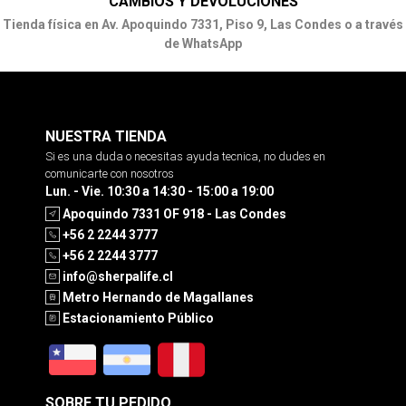
CAMBIOS Y DEVOLUCIONES
Tienda física en Av. Apoquindo 7331, Piso 9, Las Condes o a través
de WhatsApp
NUESTRA TIENDA
Si es una duda o necesitas ayuda tecnica, no dudes en
comunicarte con nosotros
Lun. - Vie. 10:30 a 14:30 - 15:00 a 19:00
Apoquindo 7331 OF 918 - Las Condes
+56 2 2244 3777
+56 2 2244 3777
info@sherpalife.cl
Metro Hernando de Magallanes
Estacionamiento Público
SOBRE TU PEDIDO