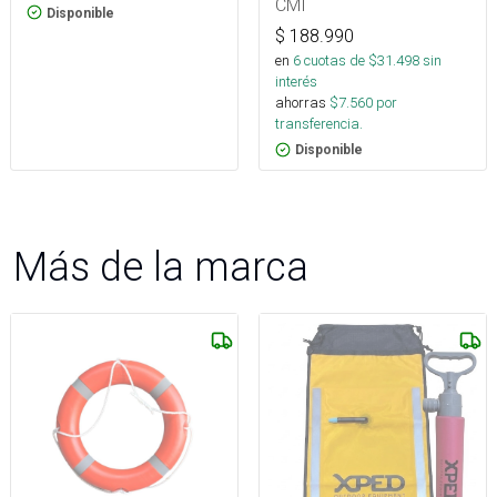
CMI
Disponible
$
188.990
en
6
cuotas de $
31.498
sin
interés
ahorras
$
7.560
por
transferencia.
Disponible
Más de la marca