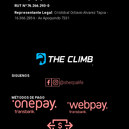
RUT Nº76.266.293-0
Cristobal Octavio Alvarez Tapia -
Representante Legal:
16.366.285-k - Av Apoquindo 7331
SIGUENOS
@sherpalife
MÉTODOS DE PAGO