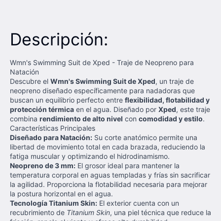
Descripción:
Wmn's Swimming Suit de Xped - Traje de Neopreno para
Natación
Descubre el
Wmn's Swimming Suit de Xped
, un traje de
neopreno diseñado específicamente para nadadoras que
buscan un equilibrio perfecto entre
flexibilidad, flotabilidad y
protección térmica
en el agua. Diseñado por
Xped
, este traje
combina
rendimiento de alto nivel
con
comodidad y estilo
.
Características Principales
Diseñado para Natación:
Su corte anatómico permite una
libertad de movimiento total en cada brazada, reduciendo la
fatiga muscular y optimizando el hidrodinamismo.
Neopreno de 3 mm:
El grosor ideal para mantener la
temperatura corporal en aguas templadas y frías sin sacrificar
la agilidad. Proporciona la flotabilidad necesaria para mejorar
la postura horizontal en el agua.
Tecnología Titanium Skin:
El exterior cuenta con un
recubrimiento de
Titanium Skin
, una piel técnica que reduce la