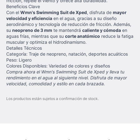
fricción, repele el viento y ofrece alta durabilidad.
Beneficios Clave
Con el
Wmn's Swimming Suit de Xped
, disfruta de
mayor
velocidad y eficiencia
en el agua, gracias a su diseño
aerodinámico y tecnología de reducción de fricción. Además,
su
neopreno de 3 mm
te mantendrá
caliente y cómoda
en
aguas frías, mientras que su
corte anatómico
reduce la fatiga
muscular y optimiza el hidrodinamismo.
Detalles Técnicos
Categoría: Traje de neopreno, natación, deportes acuáticos
Peso: Ligero
Colores Disponibles: Variedad de colores y diseños
Compra ahora el Wmn's Swimming Suit de Xped y lleva tu
rendimiento en el agua al siguiente nivel. Disfruta de mayor
velocidad, comodidad y estilo en cada brazada.
Los productos están sujetos a confirmación de stock.