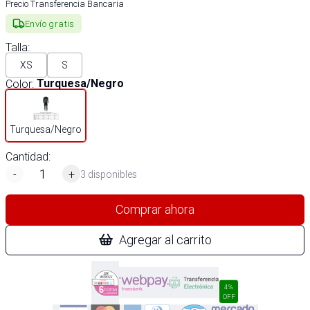
Precio Transferencia Bancaria
Envío gratis
Talla
:
XS
S
Color
:
Turquesa/Negro
Turquesa/Negro
Cantidad:
-
+
3 disponibles
Comprar ahora
Agregar al carrito
4%
OFF