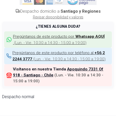
Despacho domicilio a
Santiago y Regiones
Revisar disponibilidad y valores
¿TIENES ALGUNA DUDA?
Pregúntanos de este producto por
Whatsapp AQUÍ
(
Lun. - Vie. 10:30 a 14:30 - 15:00 a 19:00
)
Pregúntanos de este producto por teléfono al
+56 2
(
Lun. - Vie. 10:30 a 14:30 - 15:00 a 19:00
)
2244 3777
Visítanos en nuestra Tienda
Apoquindo 7331 Of
918 - Santiago - Chile
(
Lun. - Vie. 10:30 a 14:30 -
15:00 a 19:00
)
Despacho normal