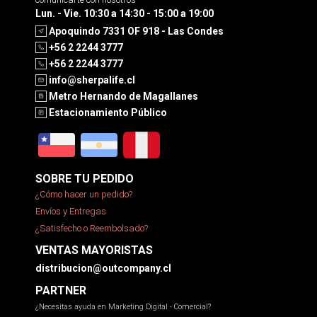
Lun. - Vie. 10:30 a 14:30 - 15:00 a 19:00
Apoquindo 7331 OF 918 - Las Condes
+56 2 2244 3777
+56 2 2244 3777
info@sherpalife.cl
Metro Hernando de Magallanes
Estacionamiento Público
SOBRE TU PEDIDO
¿Cómo hacer un pedido?
Envíos y Entregas
¿Satisfecho o Reembolsado?
VENTAS MAYORISTAS
distribucion@outcompany.cl
PARTNER
¿Necesitas ayuda en Marketing Digital - Comercial?