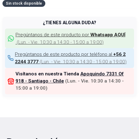
Sin stock disponible
¿TIENES ALGUNA DUDA?
Pregúntanos de este producto por
Whatsapp AQUÍ
(
Lun. - Vie. 10:30 a 14:30 - 15:00 a 19:00
)
Pregúntanos de este producto por teléfono al
+56 2
(
Lun. - Vie. 10:30 a 14:30 - 15:00 a 19:00
)
2244 3777
Visítanos en nuestra Tienda
Apoquindo 7331 Of
918 - Santiago - Chile
(
Lun. - Vie. 10:30 a 14:30 -
15:00 a 19:00
)