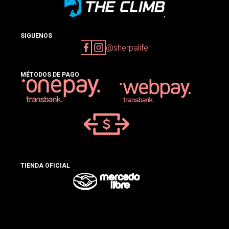
SIGUENOS
@sherpalife
MÉTODOS DE PAGO
TIENDA OFICIAL