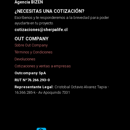
Agencia BIZEN
¿NECESITAS UNA COTIZACIÓN?
Escríbenos y te responderemos a la brevedad para poder
ayudarte en tu proyecto.
cotizaciones@sherpalife.cl
OUT COMPANY
Sobre Out Company
Términos y Condiciones
Devoluciones
Cotizaciones y ventas a empresas
Outcompany SpA
RUT Nº76.266.293-0
Cristobal Octavio Alvarez Tapia -
Representante Legal:
16.366.285-k - Av Apoquindo 7331