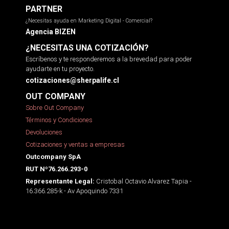
PARTNER
¿Necesitas ayuda en Marketing Digital - Comercial?
Agencia BIZEN
¿NECESITAS UNA COTIZACIÓN?
Escríbenos y te responderemos a la brevedad para poder
ayudarte en tu proyecto.
cotizaciones@sherpalife.cl
OUT COMPANY
Sobre Out Company
Términos y Condiciones
Devoluciones
Cotizaciones y ventas a empresas
Outcompany SpA
RUT Nº76.266.293-0
Cristobal Octavio Alvarez Tapia -
Representante Legal:
16.366.285-k - Av Apoquindo 7331