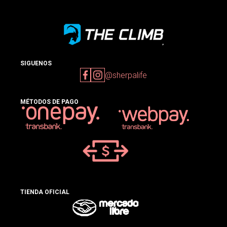
SIGUENOS
@sherpalife
MÉTODOS DE PAGO
TIENDA OFICIAL