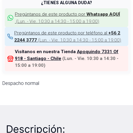
¿TIENES ALGUNA DUDA?
Pregúntanos de este producto por
Whatsapp AQUÍ
(
Lun. - Vie. 10:30 a 14:30 - 15:00 a 19:00
)
Pregúntanos de este producto por teléfono al
+56 2
(
Lun. - Vie. 10:30 a 14:30 - 15:00 a 19:00
)
2244 3777
Visítanos en nuestra Tienda
Apoquindo 7331 Of
918 - Santiago - Chile
(
Lun. - Vie. 10:30 a 14:30 -
15:00 a 19:00
)
Despacho normal
Descripción: