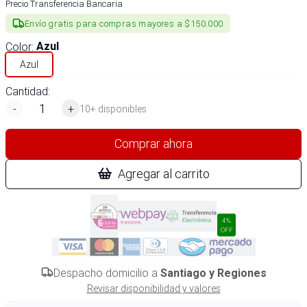
Precio Transferencia Bancaria
Envío gratis para compras mayores a $150.000
Color
:
Azul
Azul
Cantidad:
-
+
10+ disponibles
Comprar ahora
Agregar al carrito
4%
OFF
Despacho domicilio a
Santiago y Regiones
Revisar disponibilidad y valores