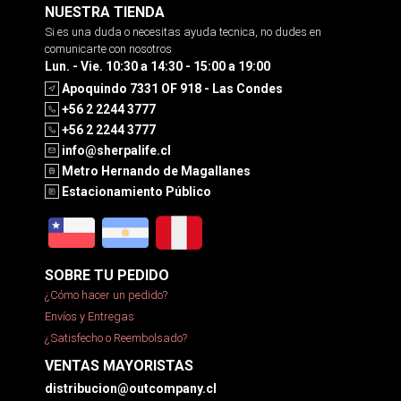
NUESTRA TIENDA
Si es una duda o necesitas ayuda tecnica, no dudes en
comunicarte con nosotros
Lun. - Vie. 10:30 a 14:30 - 15:00 a 19:00
Apoquindo 7331 OF 918 - Las Condes
+56 2 2244 3777
+56 2 2244 3777
info@sherpalife.cl
Metro Hernando de Magallanes
Estacionamiento Público
SOBRE TU PEDIDO
¿Cómo hacer un pedido?
Envíos y Entregas
¿Satisfecho o Reembolsado?
VENTAS MAYORISTAS
distribucion@outcompany.cl