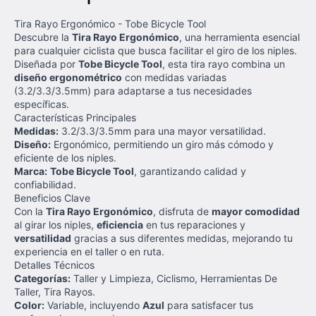
Tira Rayo Ergonómico - Tobe Bicycle Tool
Descubre la
Tira Rayo Ergonómico
, una herramienta esencial
para cualquier ciclista que busca facilitar el giro de los niples.
Diseñada por
Tobe Bicycle Tool
, esta tira rayo combina un
diseño ergonométrico
con medidas variadas
(3.2/3.3/3.5mm) para adaptarse a tus necesidades
específicas.
Características Principales
Medidas:
3.2/3.3/3.5mm para una mayor versatilidad.
Diseño:
Ergonómico, permitiendo un giro más cómodo y
eficiente de los niples.
Marca:
Tobe Bicycle Tool
, garantizando calidad y
confiabilidad.
Beneficios Clave
Con la
Tira Rayo Ergonómico
, disfruta de
mayor comodidad
al girar los niples,
eficiencia
en tus reparaciones y
versatilidad
gracias a sus diferentes medidas, mejorando tu
experiencia en el taller o en ruta.
Detalles Técnicos
Categorías:
Taller y Limpieza, Ciclismo, Herramientas De
Taller, Tira Rayos.
Color:
Variable, incluyendo
Azul
para satisfacer tus