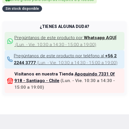
Sin stock disponible
¿TIENES ALGUNA DUDA?
Pregúntanos de este producto por
Whatsapp AQUÍ
(
Lun. - Vie. 10:30 a 14:30 - 15:00 a 19:00
)
Pregúntanos de este producto por teléfono al
+56 2
(
Lun. - Vie. 10:30 a 14:30 - 15:00 a 19:00
)
2244 3777
Visítanos en nuestra Tienda
Apoquindo 7331 Of
918 - Santiago - Chile
(
Lun. - Vie. 10:30 a 14:30 -
15:00 a 19:00
)