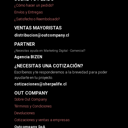
¿Cómo hacer un pedido?
Envíos y Entregas
¿Satisfecho o Reembolsado?
VENTAS MAYORISTAS
distribucion@outcompany.cl
PARTNER
¿Necesitas ayuda en Marketing Digital - Comercial?
Agencia BIZEN
¿NECESITAS UNA COTIZACIÓN?
Escríbenos y te responderemos a la brevedad para poder
ayudarte en tu proyecto.
cotizaciones@sherpalife.cl
OUT COMPANY
Sobre Out Company
Términos y Condiciones
Devoluciones
Cotizaciones y ventas a empresas
Outcompany SpA