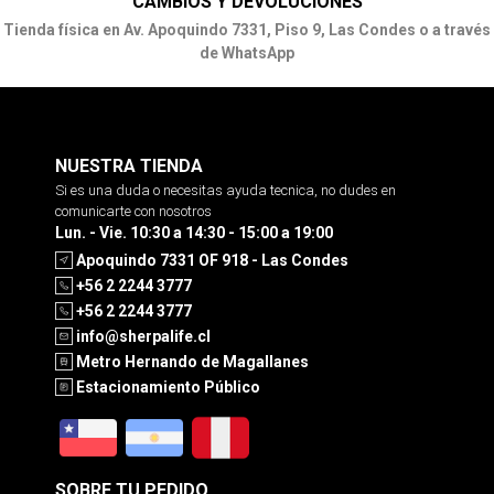
CAMBIOS Y DEVOLUCIONES
Tienda física en Av. Apoquindo 7331, Piso 9, Las Condes o a través
de WhatsApp
NUESTRA TIENDA
Si es una duda o necesitas ayuda tecnica, no dudes en
comunicarte con nosotros
Lun. - Vie. 10:30 a 14:30 - 15:00 a 19:00
Apoquindo 7331 OF 918 - Las Condes
+56 2 2244 3777
+56 2 2244 3777
info@sherpalife.cl
Metro Hernando de Magallanes
Estacionamiento Público
SOBRE TU PEDIDO