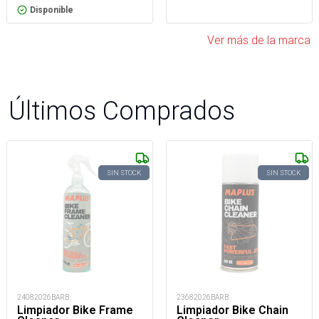
Disponible
Ver más de la marca
Últimos Comprados
SIN STOCK
SIN STOCK
24082026BARB
23682026BARB
Limpiador Bike Frame
Limpiador Bike Chain