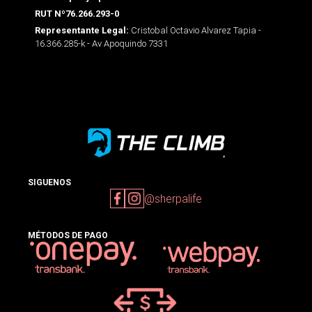
RUT Nº76.266.293-0
Cristobal Octavio Alvarez Tapia -
Representante Legal:
16.366.285-k - Av Apoquindo 7331
SIGUENOS
@sherpalife
MÉTODOS DE PAGO