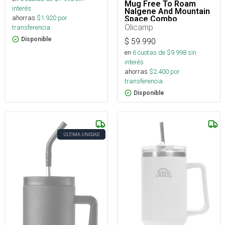
Mug Free To Roam
interés
Nalgene And Mountain
ahorras
$
1.920
por
Space Combo
Olicamp
transferencia.
Disponible
$
59.990
en
6
cuotas de $
9.998
sin
interés
ahorras
$
2.400
por
transferencia.
Disponible
ÚLTIMA UNIDAD