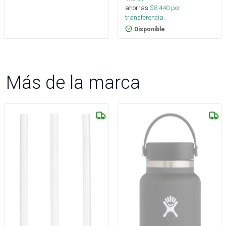
ahorras
$
8.440
por
transferencia.
Disponible
Más de la marca