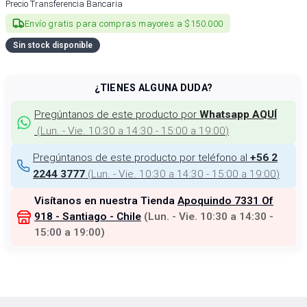
Precio Transferencia Bancaria
Envío gratis para compras mayores a $150.000
Sin stock disponible
¿TIENES ALGUNA DUDA?
Pregúntanos de este producto por
Whatsapp AQUÍ
(
Lun. - Vie. 10:30 a 14:30 - 15:00 a 19:00
)
Pregúntanos de este producto por teléfono al
+56 2
(
Lun. - Vie. 10:30 a 14:30 - 15:00 a 19:00
)
2244 3777
Visítanos en nuestra Tienda
Apoquindo 7331 Of
918 - Santiago - Chile
(
Lun. - Vie. 10:30 a 14:30 -
15:00 a 19:00
)