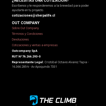
¿NECESITAS UNA COTIZACIÓN?
Escríbenos y te responderemos a la brevedad para poder
ayudarte en tu proyecto.
cotizaciones@sherpalife.cl
OUT COMPANY
Sobre Out Company
Términos y Condiciones
Devoluciones
Cotizaciones y ventas a empresas
Outcompany SpA
RUT Nº76.266.293-0
Cristobal Octavio Alvarez Tapia -
Representante Legal:
16.366.285-k - Av Apoquindo 7331