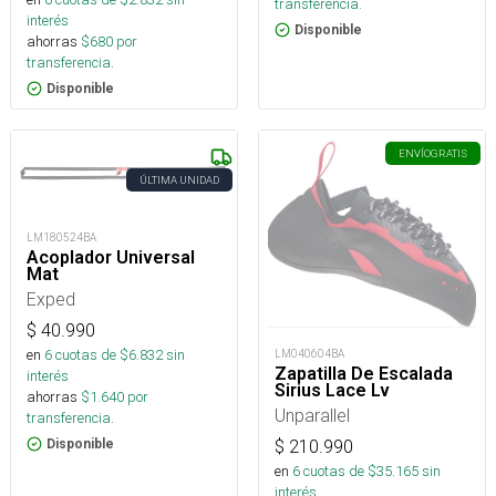
transferencia.
interés
Disponible
ahorras
$
680
por
transferencia.
Disponible
ENVÍO
GRATIS
ÚLTIMA UNIDAD
LM180524BA
Acoplador Universal
Mat
Exped
$
40.990
en
6
cuotas de $
6.832
sin
LM040604BA
Zapatilla De Escalada
interés
Sirius Lace Lv
ahorras
$
1.640
por
Unparallel
transferencia.
$
210.990
Disponible
en
6
cuotas de $
35.165
sin
interés