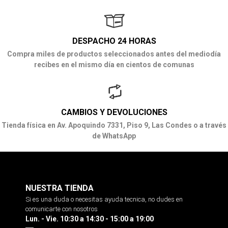
DESPACHO 24 HORAS
Compra miles de productos seleccionados antes del mediodía
recibes en el mismo día en cientos de comunas
CAMBIOS Y DEVOLUCIONES
Tienda física en Av. Apoquindo 7331, Piso 9, Las Condes o a través
de WhatsApp
NUESTRA TIENDA
Si es una duda o necesitas ayuda tecnica, no dudes en
comunicarte con nosotros
Lun. - Vie. 10:30 a 14:30 - 15:00 a 19:00