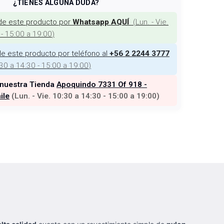
¿TIENES ALGUNA DUDA?
de este producto por
(
Lun. - Vie.
Whatsapp AQUÍ
 - 15:00 a 19:00
)
e este producto por teléfono al
+56 2 2244 3777
:30 a 14:30 - 15:00 a 19:00
)
 nuestra Tienda
Apoquindo 7331 Of 918 -
ile
(
Lun. - Vie. 10:30 a 14:30 - 15:00 a 19:00
)