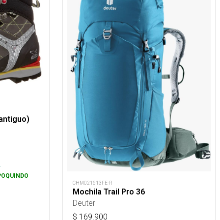
antiguo)
s
.
POQUINDO
CHM021613FE-R
Mochila Trail Pro 36
Deuter
$
169.900