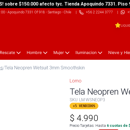
S! sobre $150.000 afecto tyc. Tienda Apoquindo 7331. Piso 
9:00
-
Apoquindo 7331 Of 918 - Santiago - Chile
|
+56 2 2244 3777
|
+
LIQUI
 Rescate
Hombre
Mujer
Iluminacion
Nieve y Hie
es
/
Tela Neopren Wetsuit 3mm Smoothskin
Lomo
Tela Neopren W
SKU:
LM WSNEOP3
+5 VENDIDOS
$
4.990
Precio Tarjetas: Hasta
6
cuotas de 