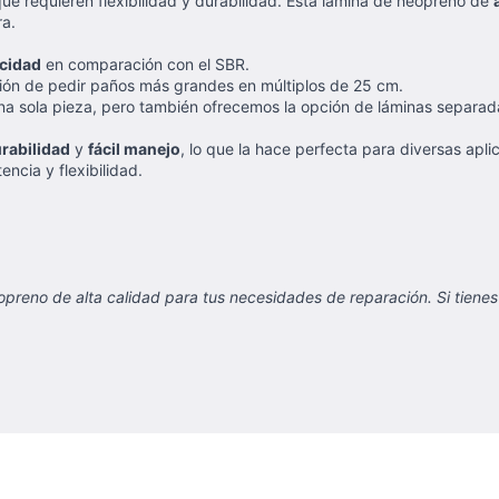
que requieren flexibilidad y durabilidad. Esta lámina de neopreno de
ra.
icidad
en comparación con el SBR.
ión de pedir paños más grandes en múltiplos de 25 cm.
 sola pieza, pero también ofrecemos la opción de láminas separadas 
rabilidad
y
fácil manejo
, lo que la hace perfecta para diversas apl
ncia y flexibilidad.
preno de alta calidad para tus necesidades de reparación. Si tiene