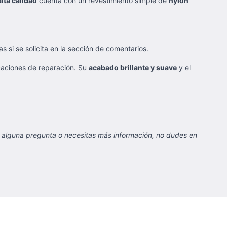
alta calidad
cuenta con un revestimiento simple de
nylon
si se solicita en la sección de comentarios.
icaciones de reparación. Su
acabado brillante y suave
y el
s alguna pregunta o necesitas más información, no dudes en