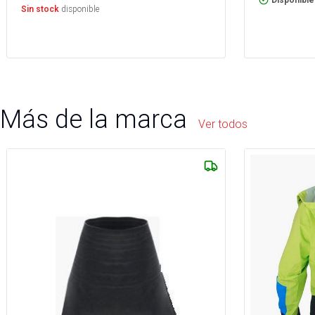
Disponible
disponible
Sin stock
Más de la marca
Ver todos