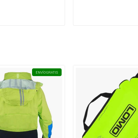
ENVÍO
GRATIS