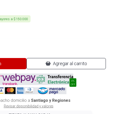
ayores a $150.000
a
Agregar al carrito
4%
OFF
acho domicilio a
Santiago y Regiones
Revisar disponibilidad y valores