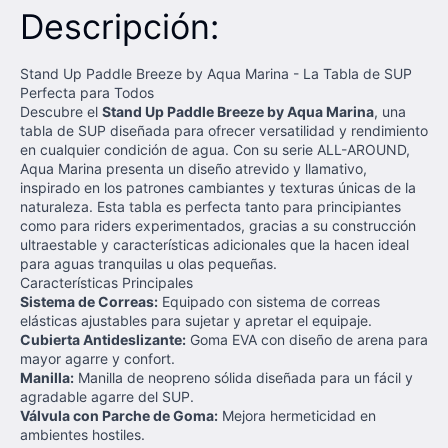
Descripción:
Stand Up Paddle Breeze by Aqua Marina - La Tabla de SUP
Perfecta para Todos
Descubre el
Stand Up Paddle Breeze by Aqua Marina
, una
tabla de SUP diseñada para ofrecer versatilidad y rendimiento
en cualquier condición de agua. Con su serie ALL-AROUND,
Aqua Marina presenta un diseño atrevido y llamativo,
inspirado en los patrones cambiantes y texturas únicas de la
naturaleza. Esta tabla es perfecta tanto para principiantes
como para riders experimentados, gracias a su construcción
ultraestable y características adicionales que la hacen ideal
para aguas tranquilas u olas pequeñas.
Características Principales
Sistema de Correas:
Equipado con sistema de correas
elásticas ajustables para sujetar y apretar el equipaje.
Cubierta Antideslizante:
Goma EVA con diseño de arena para
mayor agarre y confort.
Manilla:
Manilla de neopreno sólida diseñada para un fácil y
agradable agarre del SUP.
Válvula con Parche de Goma:
Mejora hermeticidad en
ambientes hostiles.