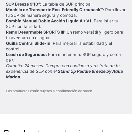
SUP Breeze 9'10":
La tabla de SUP principal.
Mochila de Transporte Eco-Friendly Circupack™:
Para llevar
tu SUP de manera segura y cómoda.
Bombín Manual Doble Acción Liquid Air V1:
Para inflar tu
SUP con facilidad.
Remo Desarmable SPORTS III:
Un remo versátil y ligero para
tu aventura en el agua.
Quilla Central Slide-in:
Para mejorar la estabilidad y el
control.
Leash de Seguridad:
Para mantener tu SUP seguro y cerca
de ti.
Garantía: 24 meses. Compra con confianza y disfruta de tu
experiencia de SUP con el
Stand Up Paddle Breeze by Aqua
Marina
.
Los productos están sujetos a confirmación de stock.