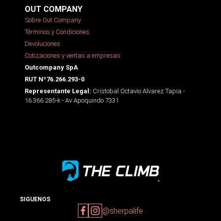
OUT COMPANY
Sobre Out Company
Términos y Condiciones
Devoluciones
Cotizaciones y ventas a empresas
Outcompany SpA
RUT Nº76.266.293-0
Cristobal Octavio Alvarez Tapia -
Representante Legal:
16.366.285-k - Av Apoquindo 7331
SIGUENOS
@sherpalife