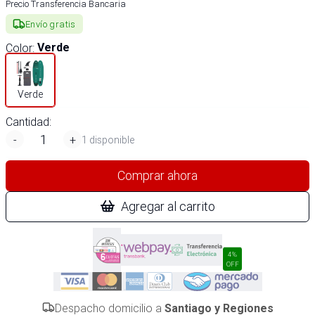
Precio Transferencia Bancaria
Envío gratis
Color
:
Verde
Verde
Cantidad:
-
+
1 disponible
Comprar ahora
Agregar al carrito
4%
OFF
Despacho domicilio a
Santiago y Regiones