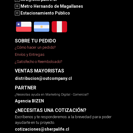
Metro Hernando de Magallanes
Estacionamiento Público
SOBRE TU PEDIDO
¿Cómo hacer un pedido?
Envíos y Entregas
¿Satisfecho o Reembolsado?
VENTAS MAYORISTAS
distribucion@outcompany.cl
PARTNER
¿Necesitas ayuda en Marketing Digital - Comercial?
Agencia BIZEN
¿NECESITAS UNA COTIZACIÓN?
Escríbenos y te responderemos a la brevedad para poder
ayudarte en tu proyecto.
cotizaciones@sherpalife.cl