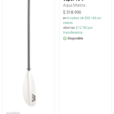
Aqua Marina
$
318.990
en
6
cuotas de $
53.165
sin
interés
ahorras
$
12.760
por
transferencia.
Disponible
pun030843