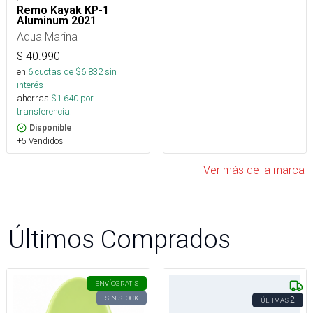
Remo Kayak KP-1
Aluminum 2021
Aqua Marina
$
40.990
en
6
cuotas de $
6.832
sin
interés
ahorras
$
1.640
por
transferencia.
Disponible
+5 Vendidos
Ver más de la marca
Últimos Comprados
ENVÍO
GRATIS
SIN STOCK
2
ÚLTIMAS