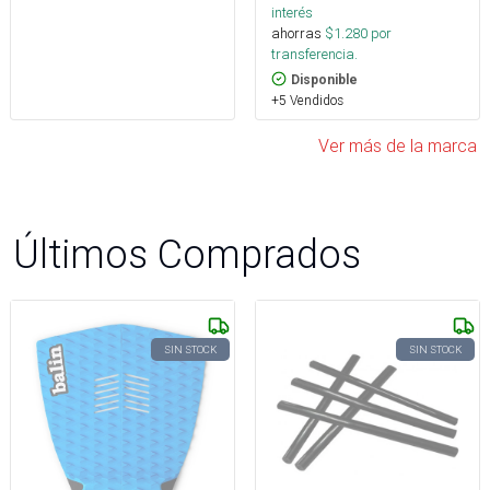
interés
ahorras
$
1.280
por
transferencia.
Disponible
+5 Vendidos
Ver más de la marca
Últimos Comprados
SIN STOCK
SIN STOCK