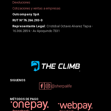
Devoluciones
Cotizaciones y ventas a empresas
Outcompany SpA
RUT Nº76.266.293-0
Cristobal Octavio Alvarez Tapia -
Representante Legal:
16.366.285-k - Av Apoquindo 7331
SIGUENOS
@sherpalife
MÉTODOS DE PAGO