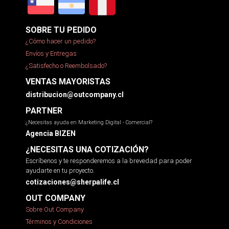
SOBRE TU PEDIDO
¿Cómo hacer un pedido?
Envíos y Entregas
¿Satisfecho o Reembolsado?
VENTAS MAYORISTAS
distribucion@outcompany.cl
PARTNER
¿Necesitas ayuda en Marketing Digital - Comercial?
Agencia BIZEN
¿NECESITAS UNA COTIZACIÓN?
Escríbenos y te responderemos a la brevedad para poder
ayudarte en tu proyecto.
cotizaciones@sherpalife.cl
OUT COMPANY
Sobre Out Company
Términos y Condiciones