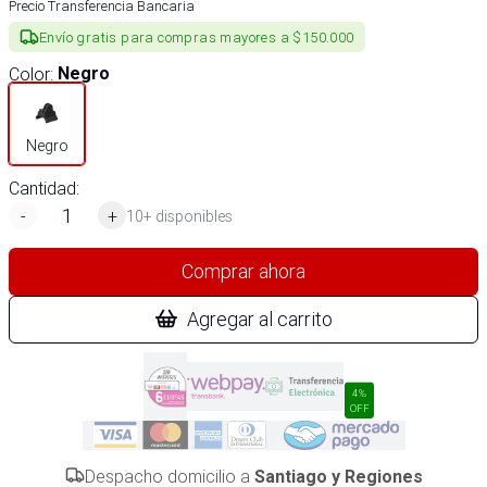
Precio Transferencia Bancaria
Envío gratis para compras mayores a $150.000
Color
:
Negro
Negro
Cantidad:
-
+
10+ disponibles
Comprar ahora
Agregar al carrito
4%
OFF
Despacho domicilio a
Santiago y Regiones