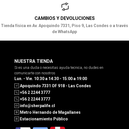
CAMBIOS Y DEVOLUCIONES
Tienda física en Av. Apoquindo 7331, Piso 9, Las Condes o a través
de WhatsApp
NUESTRA TIENDA
Si es una duda o necesitas ayuda tecnica, no dudes en
comunicarte con nosotros
Lun. - Vie. 10:30 a 14:30 - 15:00 a 19:00
Apoquindo 7331 OF 918 - Las Condes
+56 2 2244 3777
+56 2 2244 3777
info@sherpalife.cl
Metro Hernando de Magallanes
Estacionamiento Público