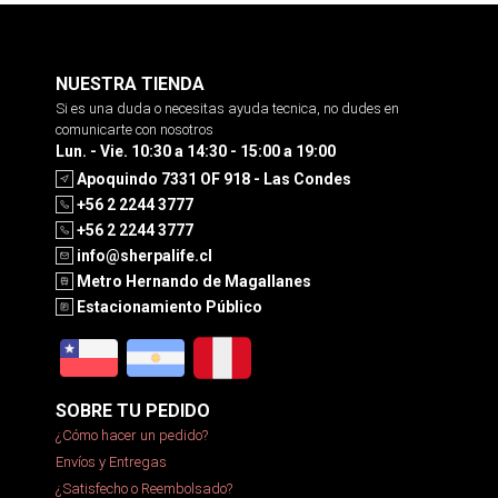
NUESTRA TIENDA
Si es una duda o necesitas ayuda tecnica, no dudes en
comunicarte con nosotros
Lun. - Vie. 10:30 a 14:30 - 15:00 a 19:00
Apoquindo 7331 OF 918 - Las Condes
+56 2 2244 3777
+56 2 2244 3777
info@sherpalife.cl
Metro Hernando de Magallanes
Estacionamiento Público
SOBRE TU PEDIDO
¿Cómo hacer un pedido?
Envíos y Entregas
¿Satisfecho o Reembolsado?