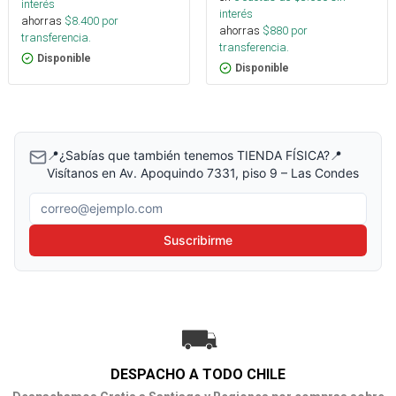
interés
interés
ahorras
$
8.400
por
ahorras
$
880
por
transferencia.
transferencia.
Disponible
Disponible
📍¿Sabías que también tenemos TIENDA FÍSICA?📍
Visítanos en Av. Apoquindo 7331, piso 9 – Las Condes
Correo electrónico
Suscribirme
DESPACHO A TODO CHILE