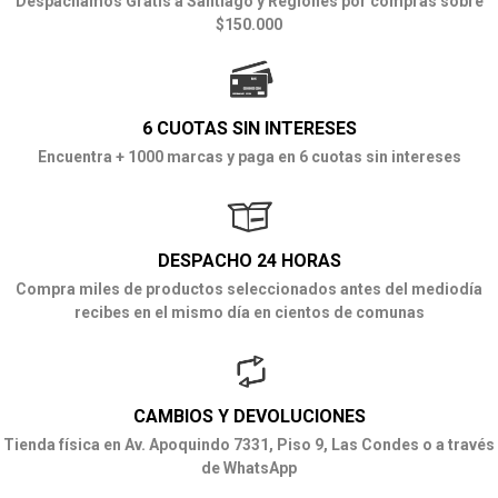
Despachamos Gratis a Santiago y Regiones por compras sobre
$150.000
6 CUOTAS SIN INTERESES
Encuentra + 1000 marcas y paga en 6 cuotas sin intereses
DESPACHO 24 HORAS
Compra miles de productos seleccionados antes del mediodía
recibes en el mismo día en cientos de comunas
CAMBIOS Y DEVOLUCIONES
Tienda física en Av. Apoquindo 7331, Piso 9, Las Condes o a través
de WhatsApp