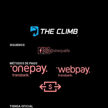
SIGUENOS
@sherpalife
MÉTODOS DE PAGO
TIENDA OFICIAL