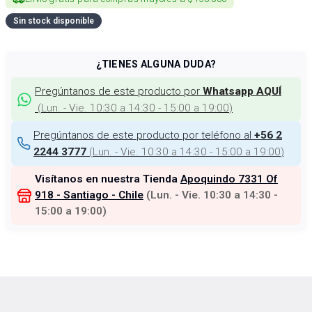
Sin stock disponible
¿TIENES ALGUNA DUDA?
Pregúntanos de este producto por
Whatsapp AQUÍ
(
Lun. - Vie. 10:30 a 14:30 - 15:00 a 19:00
)
Pregúntanos de este producto por teléfono al
+56 2
(
Lun. - Vie. 10:30 a 14:30 - 15:00 a 19:00
)
2244 3777
Visítanos en nuestra Tienda
Apoquindo 7331 Of
918 - Santiago - Chile
(
Lun. - Vie. 10:30 a 14:30 -
15:00 a 19:00
)