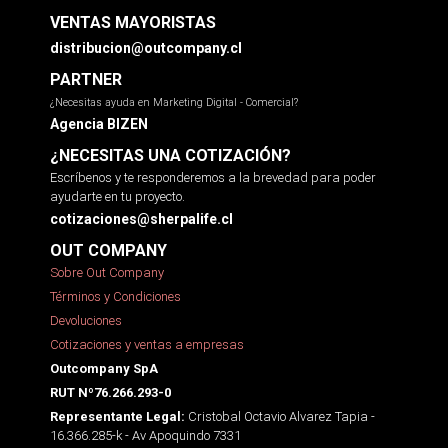
VENTAS MAYORISTAS
distribucion@outcompany.cl
PARTNER
¿Necesitas ayuda en Marketing Digital - Comercial?
Agencia BIZEN
¿NECESITAS UNA COTIZACIÓN?
Escríbenos y te responderemos a la brevedad para poder
ayudarte en tu proyecto.
cotizaciones@sherpalife.cl
OUT COMPANY
Sobre Out Company
Términos y Condiciones
Devoluciones
Cotizaciones y ventas a empresas
Outcompany SpA
RUT Nº76.266.293-0
Cristobal Octavio Alvarez Tapia -
Representante Legal:
16.366.285-k - Av Apoquindo 7331