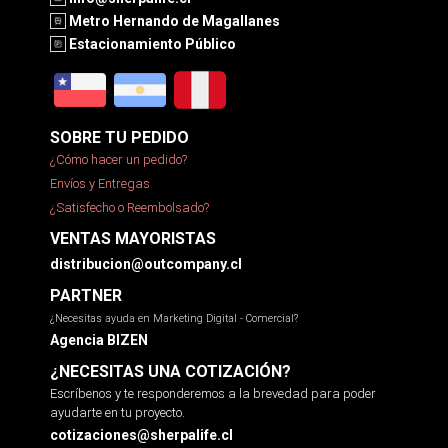
Metro Hernando de Magallanes
Estacionamiento Público
SOBRE TU PEDIDO
¿Cómo hacer un pedido?
Envíos y Entregas
¿Satisfecho o Reembolsado?
VENTAS MAYORISTAS
distribucion@outcompany.cl
PARTNER
¿Necesitas ayuda en Marketing Digital - Comercial?
Agencia BIZEN
¿NECESITAS UNA COTIZACIÓN?
Escríbenos y te responderemos a la brevedad para poder
ayudarte en tu proyecto.
cotizaciones@sherpalife.cl