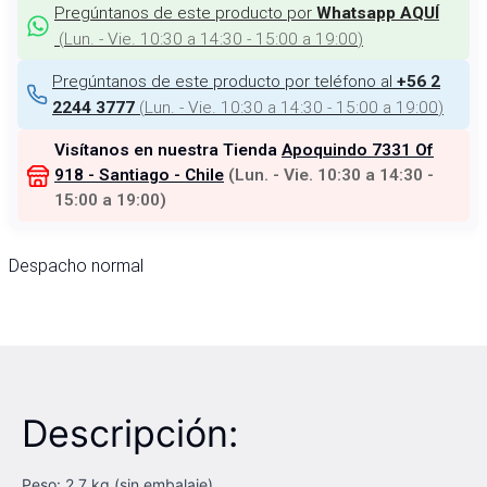
Pregúntanos de este producto por
Whatsapp AQUÍ
(
Lun. - Vie. 10:30 a 14:30 - 15:00 a 19:00
)
Pregúntanos de este producto por teléfono al
+56 2
(
Lun. - Vie. 10:30 a 14:30 - 15:00 a 19:00
)
2244 3777
Visítanos en nuestra Tienda
Apoquindo 7331 Of
918 - Santiago - Chile
(
Lun. - Vie. 10:30 a 14:30 -
15:00 a 19:00
)
Despacho normal
Descripción:
Peso: 2,7 kg (sin embalaje)