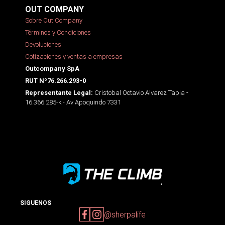
OUT COMPANY
Sobre Out Company
Términos y Condiciones
Devoluciones
Cotizaciones y ventas a empresas
Outcompany SpA
RUT Nº76.266.293-0
Cristobal Octavio Alvarez Tapia -
Representante Legal:
16.366.285-k - Av Apoquindo 7331
SIGUENOS
@sherpalife