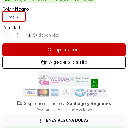
Color
:
Negro
Negro
Cantidad:
-
+
5+ disponibles
Comprar ahora
Agregar al carrito
4%
OFF
Despacho domicilio a
Santiago y Regiones
Revisar disponibilidad y valores
¿TIENES ALGUNA DUDA?