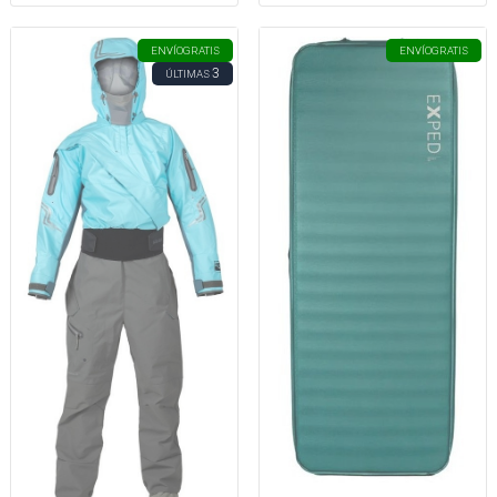
ENVÍO
GRATIS
ENVÍO
GRATIS
3
ÚLTIMAS