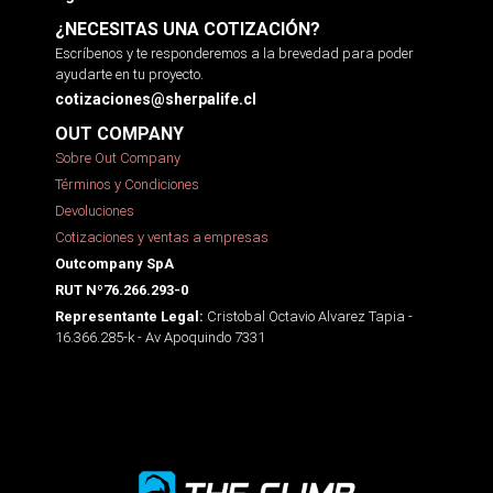
¿NECESITAS UNA COTIZACIÓN?
Escríbenos y te responderemos a la brevedad para poder
ayudarte en tu proyecto.
cotizaciones@sherpalife.cl
OUT COMPANY
Sobre Out Company
Términos y Condiciones
Devoluciones
Cotizaciones y ventas a empresas
Outcompany SpA
RUT Nº76.266.293-0
Cristobal Octavio Alvarez Tapia -
Representante Legal:
16.366.285-k - Av Apoquindo 7331