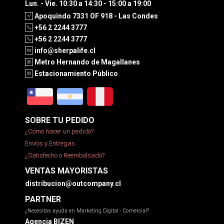
Lun. - Vie. 10:30 a 14:30 - 15:00 a 19:00
Apoquindo 7331 OF 918 - Las Condes
+56 2 2244 3777
+56 2 2244 3777
info@sherpalife.cl
Metro Hernando de Magallanes
Estacionamiento Público
SOBRE TU PEDIDO
¿Cómo hacer un pedido?
Envíos y Entregas
¿Satisfecho o Reembolsado?
VENTAS MAYORISTAS
distribucion@outcompany.cl
PARTNER
¿Necesitas ayuda en Marketing Digital - Comercial?
Agencia BIZEN