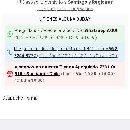
Despacho domicilio a
Santiago y Regiones
Revisar disponibilidad y valores
¿TIENES ALGUNA DUDA?
Pregúntanos de este producto por
Whatsapp AQUÍ
(
Lun. - Vie. 10:30 a 14:30 - 15:00 a 19:00
)
Pregúntanos de este producto por teléfono al
+56 2
(
Lun. - Vie. 10:30 a 14:30 - 15:00 a 19:00
)
2244 3777
Visítanos en nuestra Tienda
Apoquindo 7331 Of
918 - Santiago - Chile
(
Lun. - Vie. 10:30 a 14:30 -
15:00 a 19:00
)
Despacho normal