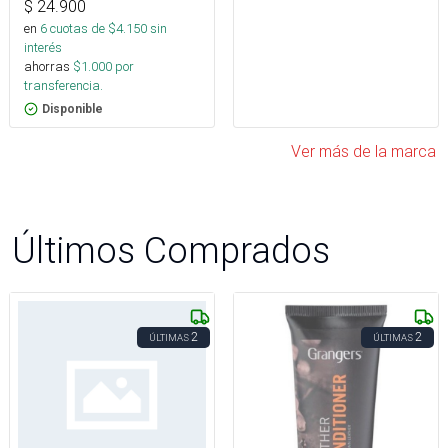
$
24.900
en
6
cuotas de $
4.150
sin
interés
ahorras
$
1.000
por
transferencia.
Disponible
Ver más de la marca
Últimos Comprados
2
2
ÚLTIMAS
ÚLTIMAS