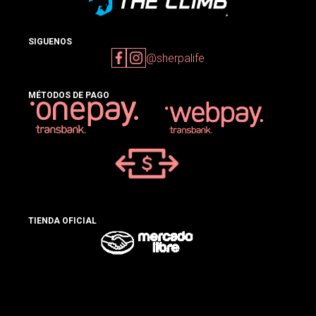
SIGUENOS
@sherpalife
MÉTODOS DE PAGO
TIENDA OFICIAL