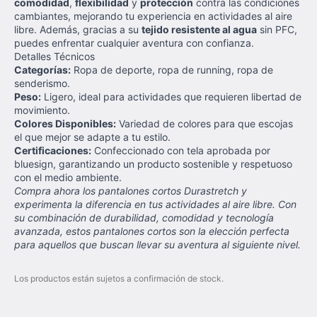
comodidad
,
flexibilidad
y
protección
contra las condiciones
cambiantes, mejorando tu experiencia en actividades al aire
libre. Además, gracias a su
tejido resistente al agua
sin PFC,
puedes enfrentar cualquier aventura con confianza.
Detalles Técnicos
Categorías:
Ropa de deporte, ropa de running, ropa de
senderismo.
Peso:
Ligero, ideal para actividades que requieren libertad de
movimiento.
Colores Disponibles:
Variedad de colores para que escojas
el que mejor se adapte a tu estilo.
Certificaciones:
Confeccionado con tela aprobada por
bluesign, garantizando un producto sostenible y respetuoso
con el medio ambiente.
Compra ahora los pantalones cortos Durastretch y
experimenta la diferencia en tus actividades al aire libre. Con
su combinación de durabilidad, comodidad y tecnología
avanzada, estos pantalones cortos son la elección perfecta
para aquellos que buscan llevar su aventura al siguiente nivel.
Los productos están sujetos a confirmación de stock.