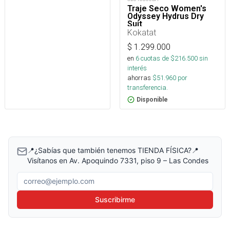
Traje Seco Women's
Odyssey Hydrus Dry
Suit
Kokatat
$
1.299.000
en
6
cuotas de $
216.500
sin
interés
ahorras
$
51.960
por
transferencia.
Disponible
📍¿Sabías que también tenemos TIENDA FÍSICA?📍
Visítanos en Av. Apoquindo 7331, piso 9 – Las Condes
Correo electrónico
Suscribirme