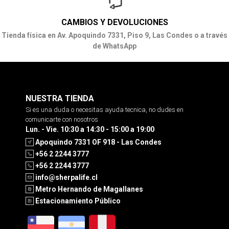
CAMBIOS Y DEVOLUCIONES
Tienda física en Av. Apoquindo 7331, Piso 9, Las Condes o a través
de WhatsApp
NUESTRA TIENDA
Si es una duda o necesitas ayuda tecnica, no dudes en
comunicarte con nosotros
Lun. - Vie. 10:30 a 14:30 - 15:00 a 19:00
Apoquindo 7331 OF 918 - Las Condes
+56 2 2244 3777
+56 2 2244 3777
info@sherpalife.cl
Metro Hernando de Magallanes
Estacionamiento Público