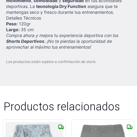
movimiento
,
comodidad
y
seguridad
en tus actividades
deportivas. La
tecnología Dry Function
asegura que te
mantengas seco y fresco durante tus entrenamientos.
Detalles Técnicos
Peso:
120gr
Largo:
35 cm
Compra ahora y mejora tu experiencia deportiva con los
Shorts Deportivos
. ¡No te pierdas la oportunidad de
aprovechar al máximo tus entrenamientos!
Los productos están sujetos a confirmación de stock.
Productos relacionados