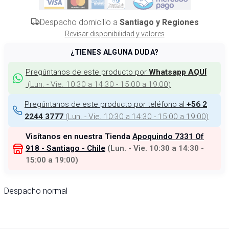
Despacho domicilio a
Santiago y Regiones
Revisar disponibilidad y valores
¿TIENES ALGUNA DUDA?
Pregúntanos de este producto por
Whatsapp AQUÍ
(
Lun. - Vie. 10:30 a 14:30 - 15:00 a 19:00
)
Pregúntanos de este producto por teléfono al
+56 2
(
Lun. - Vie. 10:30 a 14:30 - 15:00 a 19:00
)
2244 3777
Visítanos en nuestra Tienda
Apoquindo 7331 Of
918 - Santiago - Chile
(
Lun. - Vie. 10:30 a 14:30 -
15:00 a 19:00
)
Despacho normal