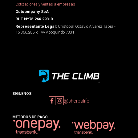
Cotizaciones y ventas a empresas
Outcompany SpA
RUT Nº76.266.293-0
Cristobal Octavio Alvarez Tapia -
Representante Legal:
16.366.285-k - Av Apoquindo 7331
SIGUENOS
@sherpalife
MÉTODOS DE PAGO