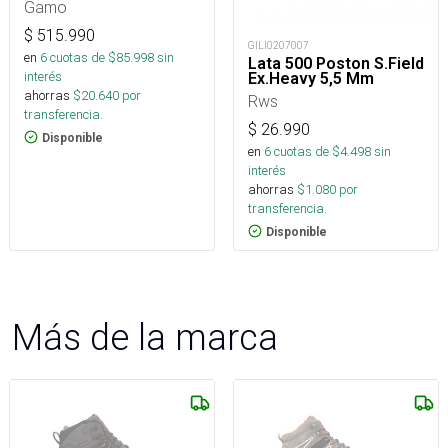
Gamo
$
515.990
GILI0207007
en
6
cuotas de $
85.998
sin
Lata 500 Poston S.Field
interés
Ex.Heavy 5,5 Mm
ahorras
$
20.640
por
Rws
transferencia.
$
26.990
Disponible
en
6
cuotas de $
4.498
sin
interés
ahorras
$
1.080
por
transferencia.
Disponible
Más de la marca