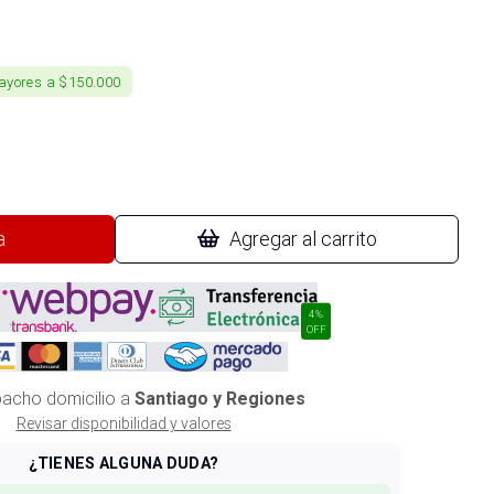
ayores a $150.000
a
Agregar al carrito
4%
OFF
acho domicilio a
Santiago y Regiones
Revisar disponibilidad y valores
¿TIENES ALGUNA DUDA?