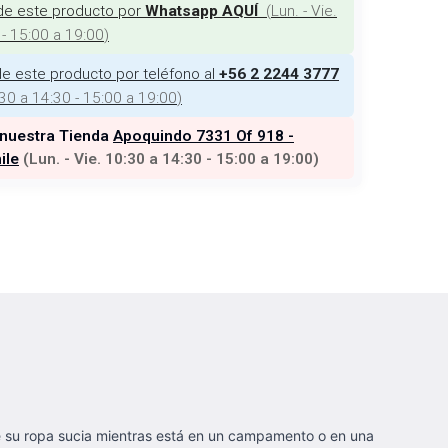
de este producto por
(
Lun. - Vie.
Whatsapp AQUÍ
 - 15:00 a 19:00
)
e este producto por teléfono al
+56 2 2244 3777
:30 a 14:30 - 15:00 a 19:00
)
 nuestra Tienda
Apoquindo 7331 Of 918 -
ile
(
Lun. - Vie. 10:30 a 14:30 - 15:00 a 19:00
)
de su ropa sucia mientras está en un campamento o en una