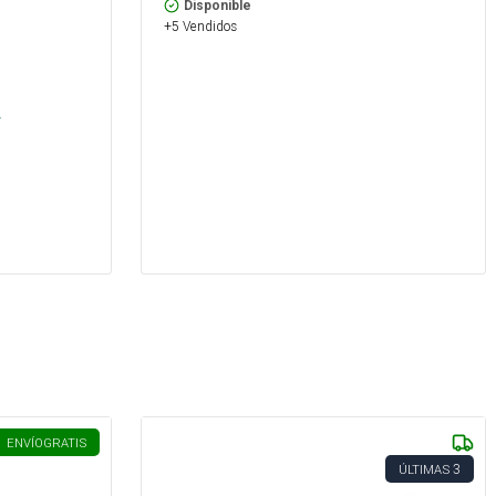
Disponible
+5 Vendidos
s
.
ENVÍO
GRATIS
3
ÚLTIMAS