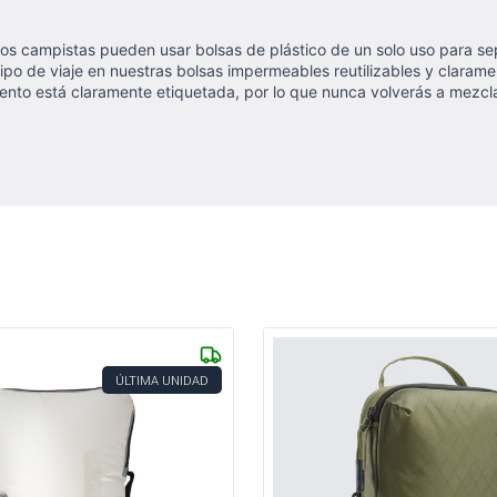
os campistas pueden usar bolsas de plástico de un solo uso para se
po de viaje en nuestras bolsas impermeables reutilizables y claram
nto está claramente etiquetada, por lo que nunca volverás a mezclar 
ÚLTIMA UNIDAD