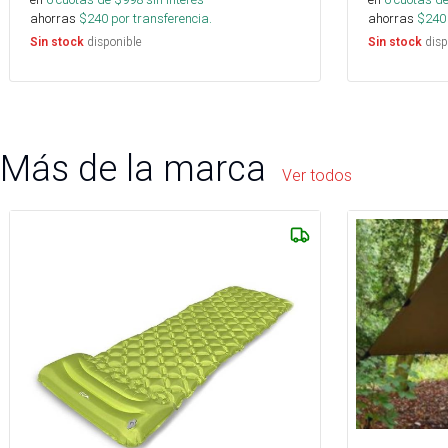
ahorras
$
240
por transferencia.
ahorras
$
240
disponible
disp
Sin stock
Sin stock
Más de la marca
Ver todos