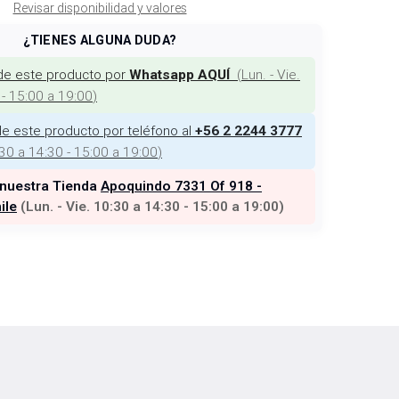
Revisar disponibilidad y valores
¿TIENES ALGUNA DUDA?
de este producto por
(
Lun. - Vie.
Whatsapp AQUÍ
 - 15:00 a 19:00
)
e este producto por teléfono al
+56 2 2244 3777
:30 a 14:30 - 15:00 a 19:00
)
 nuestra Tienda
Apoquindo 7331 Of 918 -
ile
(
Lun. - Vie. 10:30 a 14:30 - 15:00 a 19:00
)