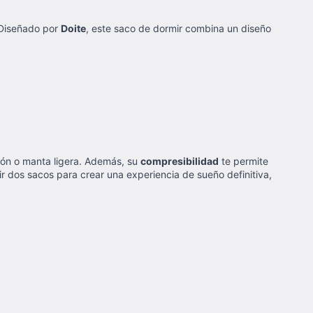
 Diseñado por
Doite
, este saco de dormir combina un diseño
món o manta ligera. Además, su
compresibilidad
te permite
r dos sacos para crear una experiencia de sueño definitiva,