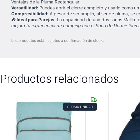
Ventajas de la Pluma Rectangular
Versatilidad:
Puedes abrir el cierre completo y usarlo como un
Compresibilidad:
A pesar de ser amplio, al ser de pluma, se
⛺ Ideal para Parejas:
La capacidad de unir dos sacos Mallku cr
mejora tu experiencia de camping con el Saco de Dormir Pluma
Los productos están sujetos a confirmación de stock.
Productos relacionados
ÚLTIMA UNIDAD