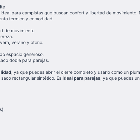
ite
n ideal para campistas que buscan confort y libertad de movimiento.
iento térmico y comodidad.
ad de movimiento.
gereza.
vera, verano y otoño.
ndo espacio generoso.
saco doble para parejas.
ilidad
, ya que puedes abrir el cierre completo y usarlo como un plu
saco rectangular sintético. Es
ideal para parejas
, ya que puedes uni
.
s).