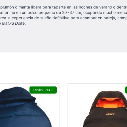
 plumón o manta ligera para taparte en las noches de verano o dentr
 comprime en un bolso pequeño de 20x37 cm, ocupando mucho menos 
ea la experiencia de sueño definitiva para acampar en pareja, compa
 Mallku Doite
.
ENVÍO
GRATIS