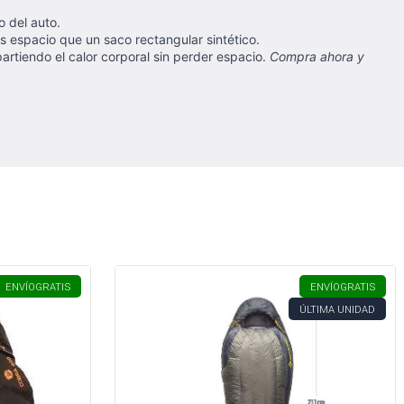
o del auto.
espacio que un saco rectangular sintético.
rtiendo el calor corporal sin perder espacio.
Compra ahora y
ENVÍO
GRATIS
ENVÍO
GRATIS
ÚLTIMA UNIDAD