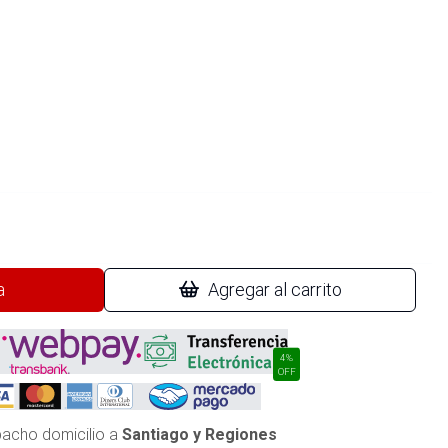
a
Agregar al carrito
4%
OFF
acho domicilio a
Santiago y Regiones