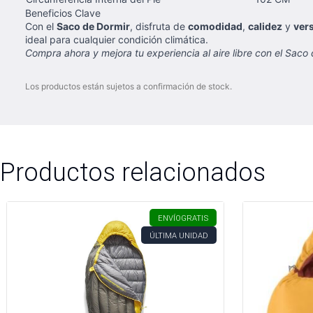
Beneficios Clave
Con el
Saco de Dormir
, disfruta de
comodidad
,
calidez
y
vers
ideal para cualquier condición climática.
Compra ahora y mejora tu experiencia al aire libre con el Saco 
Los productos están sujetos a confirmación de stock.
Productos relacionados
ENVÍO
GRATIS
ÚLTIMA UNIDAD