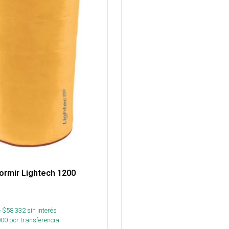
ormir Lightech 1200
 $
58.332
sin interés
000
por transferencia.