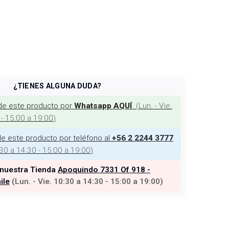
¿TIENES ALGUNA DUDA?
de este producto por
(
Lun. - Vie.
Whatsapp AQUÍ
 - 15:00 a 19:00
)
e este producto por teléfono al
+56 2 2244 3777
:30 a 14:30 - 15:00 a 19:00
)
 nuestra Tienda
Apoquindo 7331 Of 918 -
ile
(
Lun. - Vie. 10:30 a 14:30 - 15:00 a 19:00
)