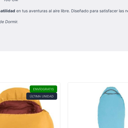
atilidad
en tus aventuras al aire libre. Diseñado para satisfacer las
de Dormir.
ENVÍO
GRATIS
ÚLTIMA UNIDAD