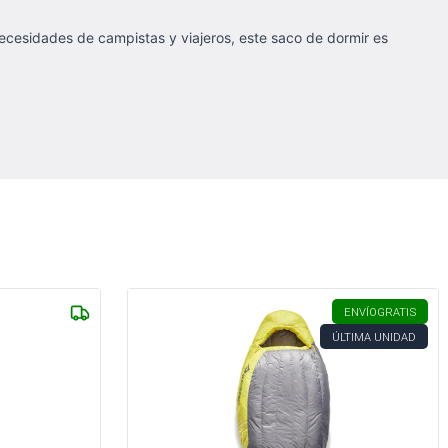
 necesidades de campistas y viajeros, este saco de dormir es
ENVÍO
GRATIS
ÚLTIMA UNIDAD