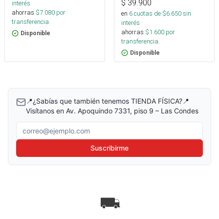
$
39.900
interés
ahorras
$
7.080
por
en
6
cuotas de $
6.650
sin
transferencia.
interés
ahorras
$
1.600
por
Disponible
transferencia.
Disponible
📍¿Sabías que también tenemos TIENDA FÍSICA?📍
Visítanos en Av. Apoquindo 7331, piso 9 – Las Condes
Correo electrónico
Suscribirme