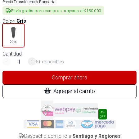
Precio Transferencia Bancaria
Envío gratis para compras mayores a $150.000
Color
:
Gris
Gris
Cantidad:
-
+
5+ disponibles
Comprar ahora
Agregar al carrito
4%
OFF
Despacho domicilio a
Santiago y Regiones