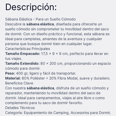
Descripción:
Sábana Elástica - Para un Sueño Cómodo
Descubre la
sábana elástica
, diseñada para ofrecerte un
sueño cómodo sin comprometer tu movilidad dentro del saco
de dormir. Con un diseño práctico y funcional, esta sábana es
ideal para campistas, amantes de la aventura y cualquier
persona que busque dormir bien en cualquier lugar.
Características Principales
Tamaño Empacado:
17,5 x 9 x 9 cm, perfecto para llevar en
tus viajes.
Tamaño Extendido:
80 x 200 cm, proporcionando un espacio
cómodo para dormir.
Peso:
400 gr, ligero y fácil de transportar.
Material:
80% Poliéster + 20% Fibra Modal, suave y duradero.
Beneficios Clave
Con nuestra
sábana elástica
, disfruta de un sueño cómodo y
reparador, manteniendo tu movilidad dentro del saco de
dormir. Ideal para campamentos, viajes al aire libre o como
complemento para tu saco de dormir favorito.
Detalles Técnicos
Categoría: Equipamiento de Camping, Accesorios para Dormir,