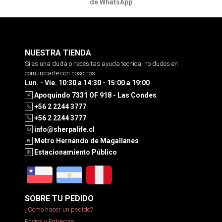
de WhatsApp
NUESTRA TIENDA
Si es una duda o necesitas ayuda tecnica, no dudes en
comunicarte con nosotros
Lun. - Vie. 10:30 a 14:30 - 15:00 a 19:00
Apoquindo 7331 OF 918 - Las Condes
+56 2 2244 3777
+56 2 2244 3777
info@sherpalife.cl
Metro Hernando de Magallanes
Estacionamiento Público
SOBRE TU PEDIDO
¿Cómo hacer un pedido?
Envíos y Entregas