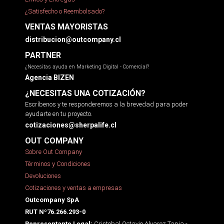
¿Satisfecho o Reembolsado?
VENTAS MAYORISTAS
distribucion@outcompany.cl
PARTNER
¿Necesitas ayuda en Marketing Digital - Comercial?
Agencia BIZEN
¿NECESITAS UNA COTIZACIÓN?
Escríbenos y te responderemos a la brevedad para poder
ayudarte en tu proyecto.
cotizaciones@sherpalife.cl
OUT COMPANY
Sobre Out Company
Términos y Condiciones
Devoluciones
Cotizaciones y ventas a empresas
Outcompany SpA
RUT Nº76.266.293-0
Cristobal Octavio Alvarez Tapia -
Representante Legal: