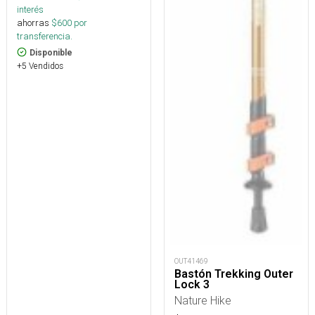
interés
ahorras
$
600
por
transferencia.
Disponible
+5 Vendidos
OUT41469
Bastón Trekking Outer
Lock 3
Nature Hike