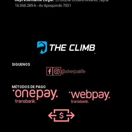
16.366.285-k - Av Apoquindo 7331
SIGUENOS
@sherpalife
MÉTODOS DE PAGO