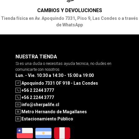
CAMBIOS Y DEVOLUCIONES
Tienda física en Av. Apoquindo 7331, Piso 9, Las Condes o a través
de WhatsApp
NUESTRA TIENDA
Si es una duda o necesitas ayuda tecnica, no dudes en
comunicarte con nosotros
Lun. - Vie. 10:30 a 14:30 - 15:00 a 19:00
Apoquindo 7331 OF 918 - Las Condes
+56 2 2244 3777
+56 2 2244 3777
info@sherpalife.cl
Metro Hernando de Magallanes
Estacionamiento Público