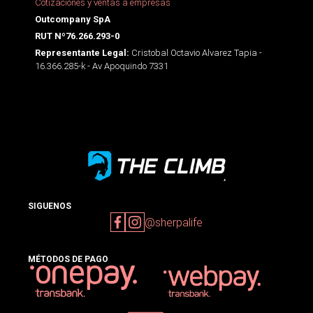
Cotizaciones y ventas a empresas
Outcompany SpA
RUT Nº76.266.293-0
Cristobal Octavio Alvarez Tapia -
Representante Legal:
16.366.285-k - Av Apoquindo 7331
SIGUENOS
@sherpalife
MÉTODOS DE PAGO