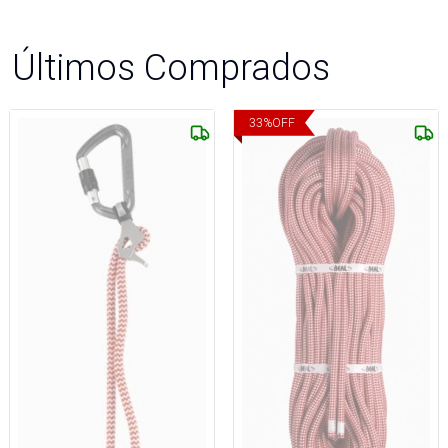
Últimos Comprados
33
%
OFF