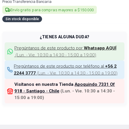
Precio Transferencia Bancaria
Envío gratis para compras mayores a $150.000
Sin stock disponible
¿TIENES ALGUNA DUDA?
Pregúntanos de este producto por
Whatsapp AQUÍ
(
Lun. - Vie. 10:30 a 14:30 - 15:00 a 19:00
)
Pregúntanos de este producto por teléfono al
+56 2
(
Lun. - Vie. 10:30 a 14:30 - 15:00 a 19:00
)
2244 3777
Visítanos en nuestra Tienda
Apoquindo 7331 Of
918 - Santiago - Chile
(
Lun. - Vie. 10:30 a 14:30 -
15:00 a 19:00
)