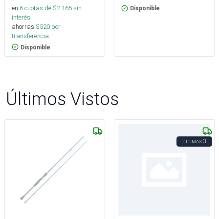
en
6
cuotas de $
2.165
sin
Disponible
interés
ahorras
$
520
por
transferencia.
Disponible
Últimos Vistos
3
ÚLTIMAS