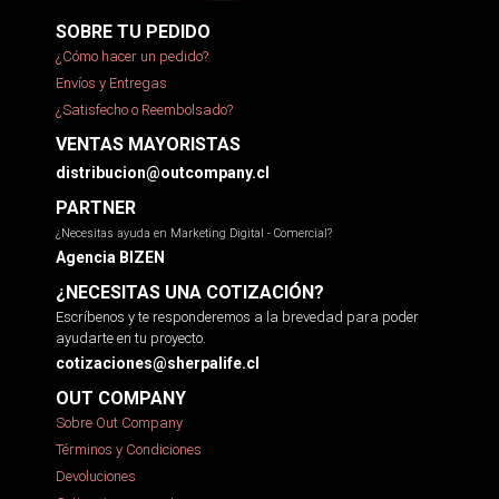
SOBRE TU PEDIDO
¿Cómo hacer un pedido?
Envíos y Entregas
¿Satisfecho o Reembolsado?
VENTAS MAYORISTAS
distribucion@outcompany.cl
PARTNER
¿Necesitas ayuda en Marketing Digital - Comercial?
Agencia BIZEN
¿NECESITAS UNA COTIZACIÓN?
Escríbenos y te responderemos a la brevedad para poder
ayudarte en tu proyecto.
cotizaciones@sherpalife.cl
OUT COMPANY
Sobre Out Company
Términos y Condiciones
Devoluciones