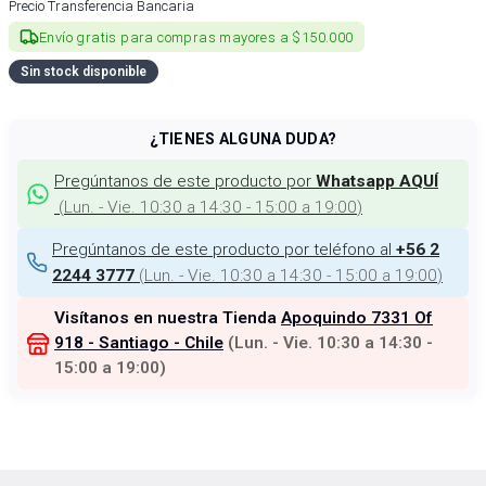
Precio Transferencia Bancaria
Envío gratis para compras mayores a $150.000
Sin stock disponible
¿TIENES ALGUNA DUDA?
Pregúntanos de este producto por
Whatsapp AQUÍ
(
Lun. - Vie. 10:30 a 14:30 - 15:00 a 19:00
)
Pregúntanos de este producto por teléfono al
+56 2
(
Lun. - Vie. 10:30 a 14:30 - 15:00 a 19:00
)
2244 3777
Visítanos en nuestra Tienda
Apoquindo 7331 Of
918 - Santiago - Chile
(
Lun. - Vie. 10:30 a 14:30 -
15:00 a 19:00
)