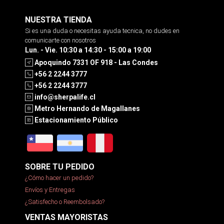
NUESTRA TIENDA
Si es una duda o necesitas ayuda tecnica, no dudes en
comunicarte con nosotros
Lun. - Vie. 10:30 a 14:30 - 15:00 a 19:00
Apoquindo 7331 OF 918 - Las Condes
+56 2 2244 3777
+56 2 2244 3777
info@sherpalife.cl
Metro Hernando de Magallanes
Estacionamiento Público
SOBRE TU PEDIDO
¿Cómo hacer un pedido?
Envíos y Entregas
¿Satisfecho o Reembolsado?
VENTAS MAYORISTAS