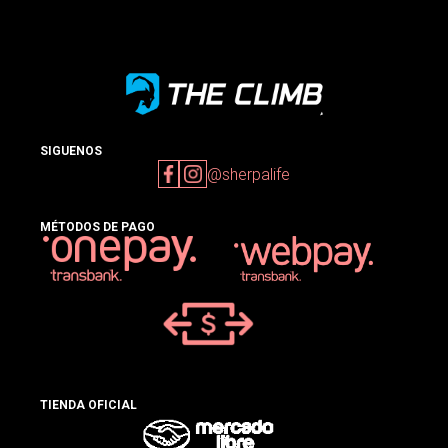
SIGUENOS
@sherpalife
MÉTODOS DE PAGO
TIENDA OFICIAL