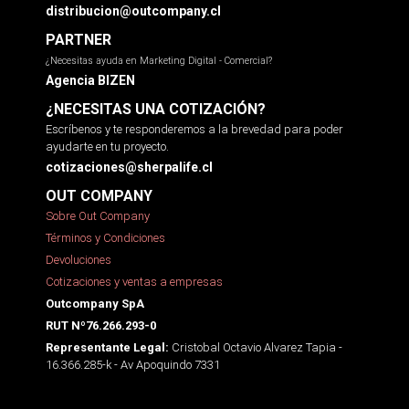
distribucion@outcompany.cl
PARTNER
¿Necesitas ayuda en Marketing Digital - Comercial?
Agencia BIZEN
¿NECESITAS UNA COTIZACIÓN?
Escríbenos y te responderemos a la brevedad para poder
ayudarte en tu proyecto.
cotizaciones@sherpalife.cl
OUT COMPANY
Sobre Out Company
Términos y Condiciones
Devoluciones
Cotizaciones y ventas a empresas
Outcompany SpA
RUT Nº76.266.293-0
Cristobal Octavio Alvarez Tapia -
Representante Legal:
16.366.285-k - Av Apoquindo 7331