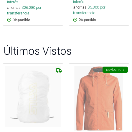
interés
interés
ahorras
$
5.300
por
ahorras
$
26.280
por
transferencia.
transferencia.
Disponible
Disponible
Últimos Vistos
ENVÍO
GRATIS