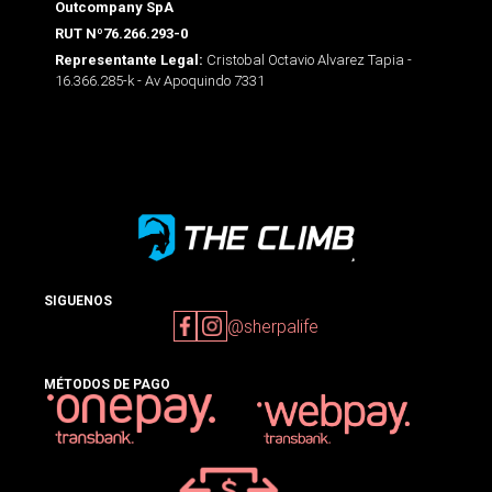
Outcompany SpA
RUT Nº76.266.293-0
Cristobal Octavio Alvarez Tapia -
Representante Legal:
16.366.285-k - Av Apoquindo 7331
SIGUENOS
@sherpalife
MÉTODOS DE PAGO