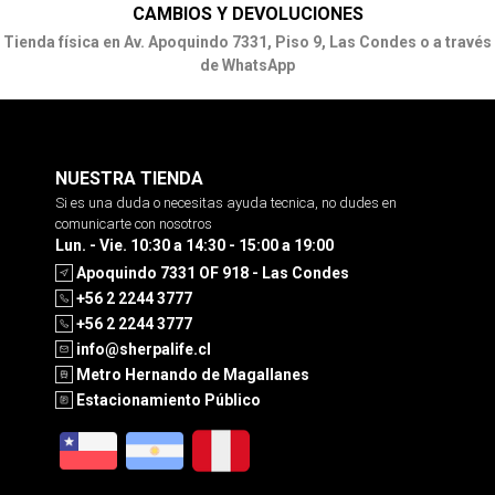
CAMBIOS Y DEVOLUCIONES
Tienda física en Av. Apoquindo 7331, Piso 9, Las Condes o a través
de WhatsApp
NUESTRA TIENDA
Si es una duda o necesitas ayuda tecnica, no dudes en
comunicarte con nosotros
Lun. - Vie. 10:30 a 14:30 - 15:00 a 19:00
Apoquindo 7331 OF 918 - Las Condes
+56 2 2244 3777
+56 2 2244 3777
info@sherpalife.cl
Metro Hernando de Magallanes
Estacionamiento Público