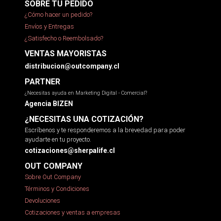
SOBRE TU PEDIDO
¿Cómo hacer un pedido?
Envíos y Entregas
¿Satisfecho o Reembolsado?
VENTAS MAYORISTAS
distribucion@outcompany.cl
PARTNER
¿Necesitas ayuda en Marketing Digital - Comercial?
Agencia BIZEN
¿NECESITAS UNA COTIZACIÓN?
Escríbenos y te responderemos a la brevedad para poder
ayudarte en tu proyecto.
cotizaciones@sherpalife.cl
OUT COMPANY
Sobre Out Company
Términos y Condiciones
Devoluciones
Cotizaciones y ventas a empresas