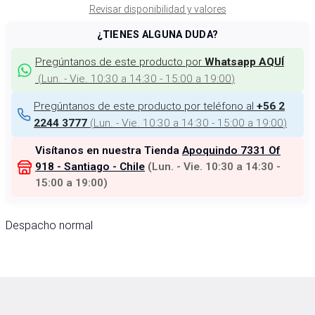
Revisar disponibilidad y valores
¿TIENES ALGUNA DUDA?
Pregúntanos de este producto por
Whatsapp AQUÍ
(
Lun. - Vie. 10:30 a 14:30 - 15:00 a 19:00
)
Pregúntanos de este producto por teléfono al
+56 2
(
Lun. - Vie. 10:30 a 14:30 - 15:00 a 19:00
)
2244 3777
Visítanos en nuestra Tienda
Apoquindo 7331 Of
918 - Santiago - Chile
(
Lun. - Vie. 10:30 a 14:30 -
15:00 a 19:00
)
Despacho normal